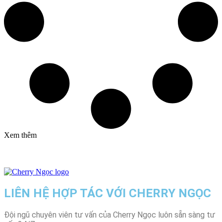
Xem thêm
LIÊN HỆ HỢP TÁC VỚI CHERRY NGỌC
Đội ngũ chuyên viên tư vấn của Cherry Ngọc luôn sẵn sàng tư