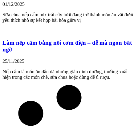
01/12/2025
Sữa chua nếp cẩm mix trái cây tươi đang trở thành món ăn vặt được
yêu thích nhờ sự kết hợp hài hòa giữa vị
Làm nếp cẩm bằng nồi cơm điện – dễ mà ngon bất
ngờ
25/11/2025
Nếp cẩm là món ăn dân dã nhưng giàu dinh dưỡng, thường xuất
hiện trong các món chè, sữa chua hoặc dùng để ủ rượu.