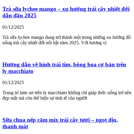
Trà sữa lychee mango – xu hướng trái cây nhiệt đới
dẫn đầu 2025
01/12/2025
Trà sữa lychee mango đang trở thành một trong những xu hướng đồ
uống trái cây nhiệt đới nổi bật năm 2025. Với hương vị
Hướng dẫn vẽ hình trái tim, bông hoa cơ bản trên
ly macchiato
01/12/2025
Trang trí latte art trên ly macchiato không chỉ giúp thức uống trở nên
đẹp mắt mà còn thể hiện sự tinh tế của người
Sữa chua nếp cẩm mix trái cây tươi – ngọt dịu,
thanh mát