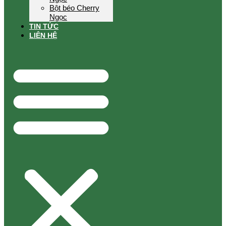
Bột béo Cherry
Ngọc
TIN TỨC
LIÊN HỆ