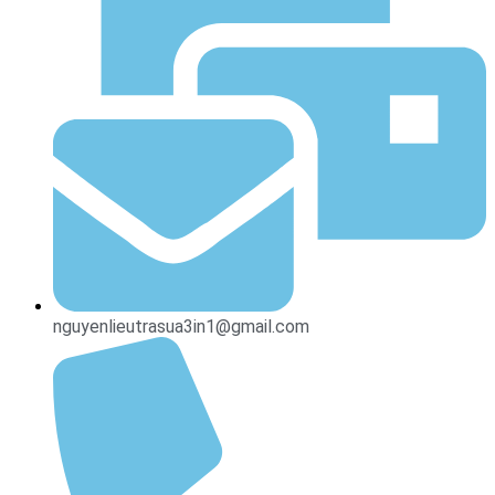
nguyenlieutrasua3in1@gmail.com