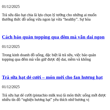
01/12/2025
Trà sữa đào hạt chia là lựa chọn lý tưởng cho những ai muốn
thưởng thức đồ uống vừa ngon lại vừa “healthy”. Sự hòa
Cách bảo quản topping qua đêm mà vẫn dai ngon
01/12/2025
Trong kinh doanh đồ uống, đặc biệt là trà sữa, việc bảo quản
topping qua đêm mà vẫn giữ được độ dai, mềm và không
Trà sữa hạt dẻ cười – món mới cho fan hương hạt
01/12/2025
Trà sữa hạt dẻ cười (pistachio milk tea) là món thức uống mới được
nhiều tín đồ “nghiện hương hạt” yêu thích nhờ hương vị