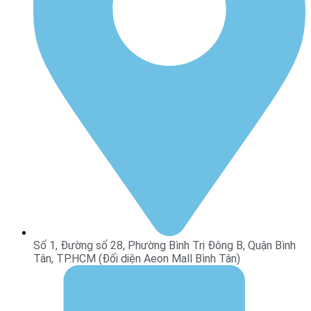
Số 1, Đường số 28, Phường Bình Trị Đông B, Quận Bình
Tân, TP.HCM (Đối diện Aeon Mall Bình Tân)