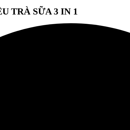
 TRÀ SỮA 3 IN 1