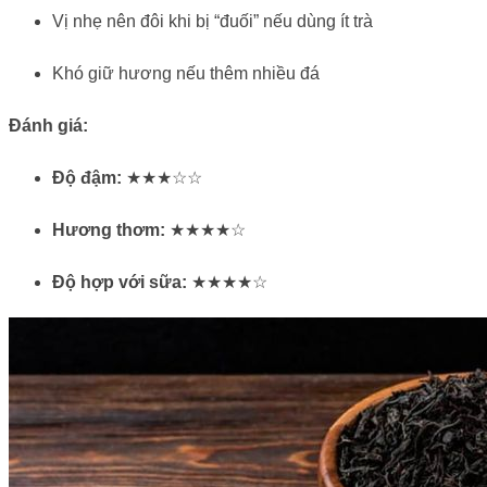
Vị nhẹ nên đôi khi bị “đuối” nếu dùng ít trà
Khó giữ hương nếu thêm nhiều đá
Đánh giá:
Độ đậm:
★★★☆☆
Hương thơm:
★★★★☆
Độ hợp với sữa:
★★★★☆