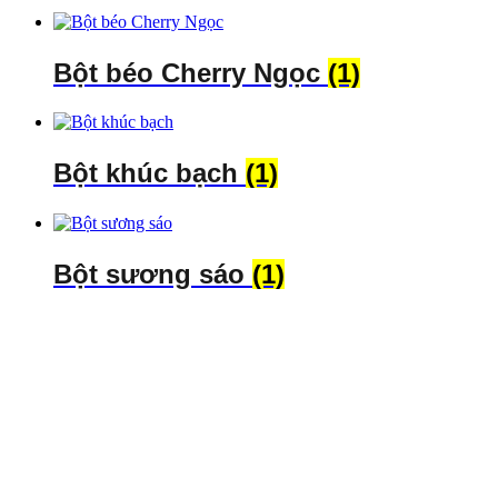
Bột béo Cherry Ngọc
(1)
Bột khúc bạch
(1)
Bột sương sáo
(1)