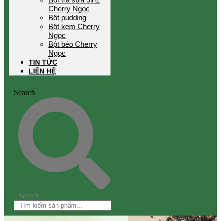
Cherry Ngọc
Bột pudding
Bột kem Cherry
Ngọc
Bột béo Cherry
Ngọc
TIN TỨC
LIÊN HỆ
Search
Search