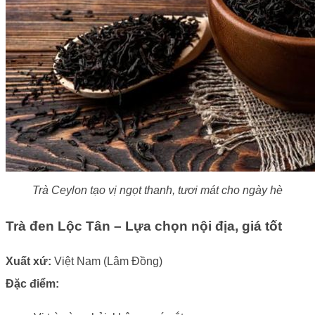
Trà Ceylon tạo vị ngọt thanh, tươi mát cho ngày hè
Trà đen Lộc Tân – Lựa chọn nội địa, giá tốt
Xuất xứ:
Việt Nam (Lâm Đồng)
Đặc điểm: