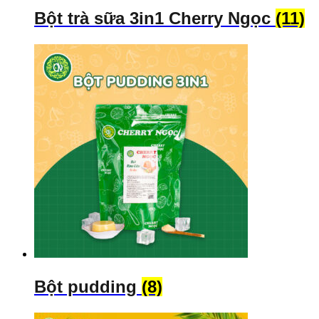
Bột trà sữa 3in1 Cherry Ngọc
(11)
Bột pudding
(8)