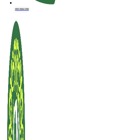
093 2064 290