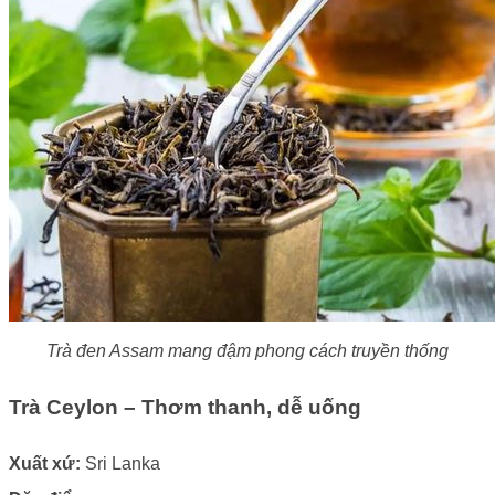
Trà đen Assam mang đậm phong cách truyền thống
Trà Ceylon – Thơm thanh, dễ uống
Xuất xứ:
Sri Lanka