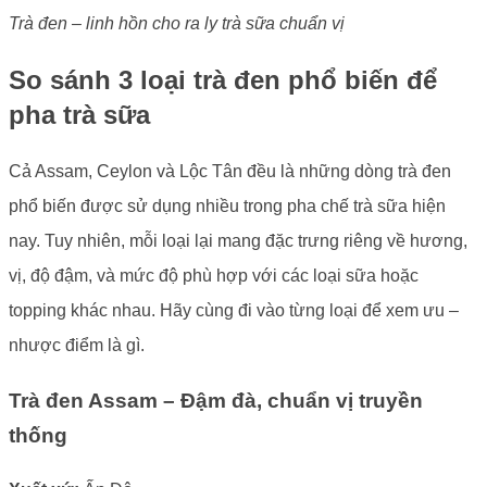
Trà đen – linh hồn cho ra ly trà sữa chuẩn vị
So sánh 3 loại trà đen phổ biến để
pha trà sữa
Cả Assam, Ceylon và Lộc Tân đều là những dòng trà đen
phổ biến được sử dụng nhiều trong pha chế trà sữa hiện
nay. Tuy nhiên, mỗi loại lại mang đặc trưng riêng về hương,
vị, độ đậm, và mức độ phù hợp với các loại sữa hoặc
topping khác nhau. Hãy cùng đi vào từng loại để xem ưu –
nhược điểm là gì.
Trà đen Assam – Đậm đà, chuẩn vị truyền
thống