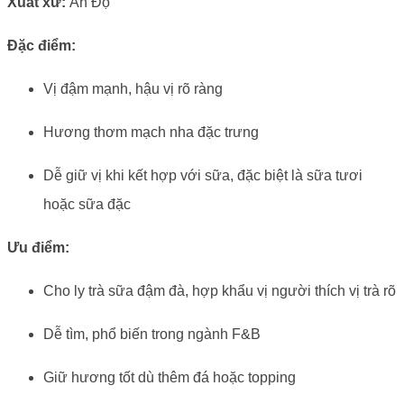
Xuất xứ:
Ấn Độ
Đặc điểm:
Vị đậm mạnh, hậu vị rõ ràng
Hương thơm mạch nha đặc trưng
Dễ giữ vị khi kết hợp với sữa, đặc biệt là sữa tươi
hoặc sữa đặc
Ưu điểm:
Cho ly trà sữa đậm đà, hợp khẩu vị người thích vị trà rõ
Dễ tìm, phổ biến trong ngành F&B
Giữ hương tốt dù thêm đá hoặc topping