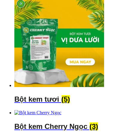
Bột kem tươi
(5)
Bột kem Cherry Ngọc
(3)