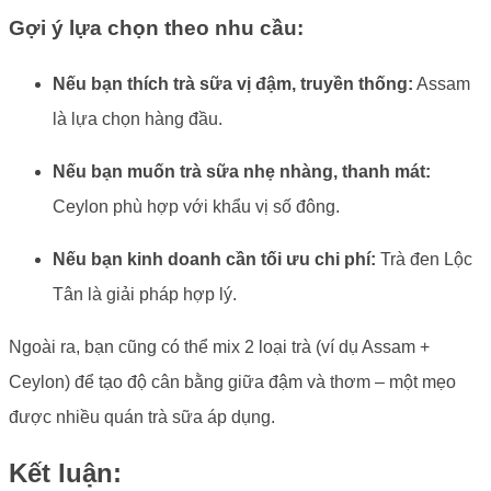
Gợi ý lựa chọn theo nhu cầu:
Nếu bạn thích trà sữa vị đậm, truyền thống:
Assam
là lựa chọn hàng đầu.
Nếu bạn muốn trà sữa nhẹ nhàng, thanh mát:
Ceylon phù hợp với khẩu vị số đông.
Nếu bạn kinh doanh cần tối ưu chi phí:
Trà đen Lộc
Tân là giải pháp hợp lý.
Ngoài ra, bạn cũng có thể mix 2 loại trà (ví dụ Assam +
Ceylon) để tạo độ cân bằng giữa đậm và thơm – một mẹo
được nhiều quán trà sữa áp dụng.
Kết luận: