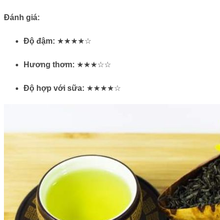
Đánh giá:
Độ đậm:
★★★★☆
Hương thơm:
★★★☆☆
Độ hợp với sữa:
★★★★☆