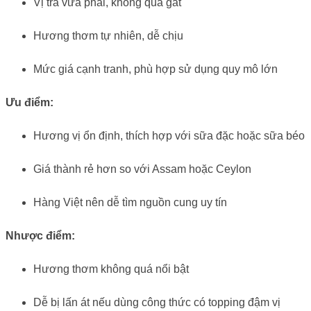
Vị trà vừa phải, không quá gắt
Hương thơm tự nhiên, dễ chịu
Mức giá cạnh tranh, phù hợp sử dụng quy mô lớn
Ưu điểm:
Hương vị ổn định, thích hợp với sữa đặc hoặc sữa béo
Giá thành rẻ hơn so với Assam hoặc Ceylon
Hàng Việt nên dễ tìm nguồn cung uy tín
Nhược điểm:
Hương thơm không quá nổi bật
Dễ bị lấn át nếu dùng công thức có topping đậm vị