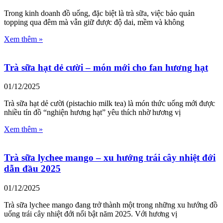
Trong kinh doanh đồ uống, đặc biệt là trà sữa, việc bảo quản
topping qua đêm mà vẫn giữ được độ dai, mềm và không
Xem thêm »
Trà sữa hạt dẻ cười – món mới cho fan hương hạt
01/12/2025
Trà sữa hạt dẻ cười (pistachio milk tea) là món thức uống mới được
nhiều tín đồ “nghiện hương hạt” yêu thích nhờ hương vị
Xem thêm »
Trà sữa lychee mango – xu hướng trái cây nhiệt đới
dẫn đầu 2025
01/12/2025
Trà sữa lychee mango đang trở thành một trong những xu hướng đồ
uống trái cây nhiệt đới nổi bật năm 2025. Với hương vị