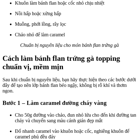
Khuôn làm bánh flan hoặc cốc nhỏ chịu nhiệt
Nồi hấp hoặc xửng hấp
Muỗng, phới lồng, rây lọc
Chảo nhỏ để làm caramel
Chuẩn bị nguyên liệu cho món bánh flan trứng gà
Cách làm bánh flan trứng gà topping
chuẩn vị, mềm mịn
Sau khi chuẩn bị nguyên liệu, bạn hãy thực hiện theo các bước dưới
đây để tạo nên lớp bánh flan béo ngậy, không bị rỗ khí và thơm
ngon.
Bước 1 – Làm caramel đường cháy vàng
Cho 50g đường vào chảo, đun nhỏ lửa cho đến khi đường tan
chảy và chuyển sang màu cánh gián đẹp mắt
Đổ nhanh caramel vào khuôn hoặc cốc, nghiêng khuôn để
caramel phủ đều đáy