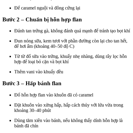
Để caramel nguội và đông cứng lại
Bước 2 – Chuẩn bị hỗn hợp flan
Đánh tan trứng gà, không đánh quá mạnh để tránh tạo bọt khí
Đun nóng sữa, kem tươi với phần đường còn lại cho tan hết,
để hơi ấm (khoảng 40–50 độ C)
Từ từ đổ sữa vào trứng, khuấy nhẹ nhàng, dùng rây lọc hỗn
hợp để loại bỏ cặn và bọt khí
Thêm vani vào khuấy đều
Bước 3 – Hấp bánh flan
Đổ hỗn hợp flan vào khuôn đã có caramel
Đặt khuôn vào xửng hấp, hấp cách thủy với lửa vừa trong
khoảng 30–40 phút
Dùng tăm xiên vào bánh, nếu không thấy dính hỗn hợp là
bánh đã chín