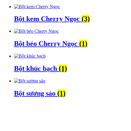
Bột kem Cherry Ngọc
(3)
Bột béo Cherry Ngọc
(1)
Bột khúc bạch
(1)
Bột sương sáo
(1)