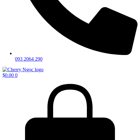
093 2064 290
$
0.00
0