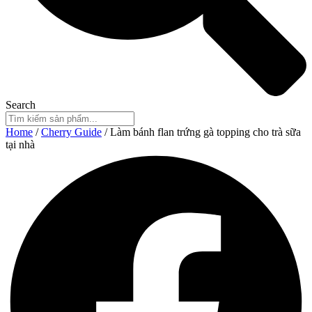
Search
Home
/
Cherry Guide
/ Làm bánh flan trứng gà topping cho trà sữa
tại nhà