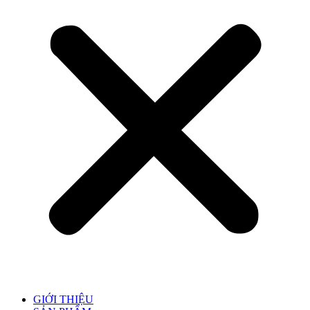
GIỚI THIỆU