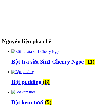
Nguyên liệu pha chế
Bột trà sữa 3in1 Cherry Ngọc
(11)
Bột pudding
(8)
Bột kem tươi
(5)