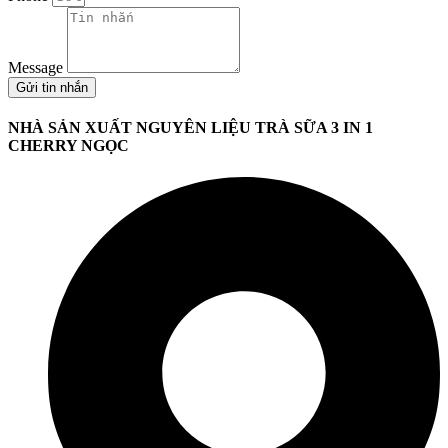
Message
Gửi tin nhắn
NHÀ SẢN XUẤT NGUYÊN LIỆU TRÀ SỮA 3 IN 1
CHERRY NGỌC