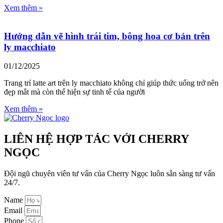
Xem thêm »
Hướng dẫn vẽ hình trái tim, bông hoa cơ bản trên
ly macchiato
01/12/2025
Trang trí latte art trên ly macchiato không chỉ giúp thức uống trở nên
đẹp mắt mà còn thể hiện sự tinh tế của người
Xem thêm »
LIÊN HỆ HỢP TÁC VỚI CHERRY
NGỌC
Đội ngũ chuyên viên tư vấn của Cherry Ngọc luôn sẵn sàng tư vấn
24/7.
Name
Email
Phone