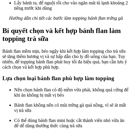
Lấy bánh ra, để nguội rồi cho vào ngăn mát tủ lạnh khoảng 2
tiếng trước khi dùng
Hướng dẫn chi tiết các bước làm topping bánh flan trứng gà
Bí quyết chọn và kết hợp bánh flan làm
topping trà sữa
Bánh flan mềm mịn, béo ngậy khi kết hợp làm topping cho trà sữa
sẽ tăng thêm hương vị và sự hấp dẫn cho ly đồ uống của bạn. Tuy
nhiên, để topping bánh flan phát huy tối đa hiệu quả, bạn cần lưu ý
cách chọn và kết hợp phù hợp.
Lựa chọn loại bánh flan phù hợp làm topping
Nên chọn bánh flan có độ mềm vừa phải, không quá cứng để
khi ăn không bị mất vị béo
Bánh flan không nên có mùi trứng gà quá nồng, vì sẽ át mất
vị trà sữa
Có thể dùng bánh flan mini hoặc cắt thành viên nhỏ vừa ăn
để dễ dàng thưởng thức cùng trà sữa