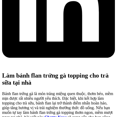
Làm bánh flan trứng gà topping cho trà
sữa tại nhà
Bánh flan trứng gà là món tráng miệng quen thuộc, thơm béo, mềm
mịn được rất nhiều người yêu thích. Đặc biệt, khi kết hợp làm
topping cho trà sữa, bánh flan lại trở thành điểm nhấn hoàn hảo,
giúp tăng hương vị và trải nghiệm thưởng thức đồ uống. Nếu bạn
muốn tự tay làm bánh flan trứng gà topping thơm ngon, mềm mượt