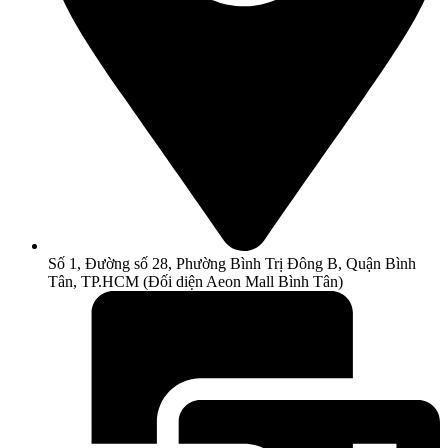
Số 1, Đường số 28, Phường Bình Trị Đông B, Quận Bình
Tân, TP.HCM (Đối diện Aeon Mall Bình Tân)