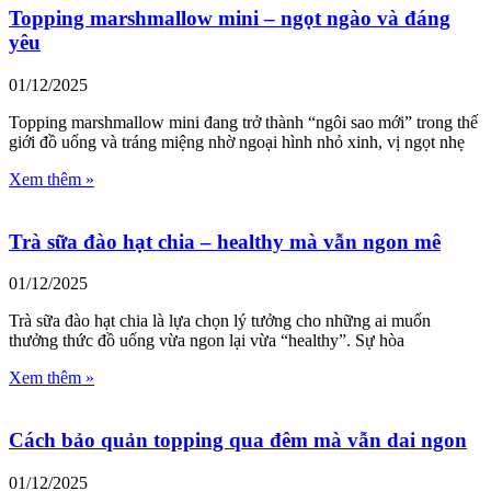
Topping marshmallow mini – ngọt ngào và đáng
yêu
01/12/2025
Topping marshmallow mini đang trở thành “ngôi sao mới” trong thế
giới đồ uống và tráng miệng nhờ ngoại hình nhỏ xinh, vị ngọt nhẹ
Xem thêm »
Trà sữa đào hạt chia – healthy mà vẫn ngon mê
01/12/2025
Trà sữa đào hạt chia là lựa chọn lý tưởng cho những ai muốn
thưởng thức đồ uống vừa ngon lại vừa “healthy”. Sự hòa
Xem thêm »
Cách bảo quản topping qua đêm mà vẫn dai ngon
01/12/2025