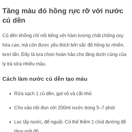
Tầng màu đỏ hồng rực rỡ với nước
củ dền
Củ dền không chỉ nổi tiếng với hàm lượng chất chống oxy
hóa cao, mà còn được yêu thích bởi sắc đỏ hồng tự nhiên,
tươi tắn. Đây là lựa chọn hoàn hảo cho tầng dưới cùng của
ly trà sữa nhiều màu.
Cách làm nước củ dền tạo màu
Rửa sạch 1 củ dền, gọt vỏ và cắt nhỏ
Cho vào nồi đun với 200ml nước trong 5–7 phút
Lọc lấy nước, để nguội. Có thể thêm 1 chút đường để
tăng mật độ