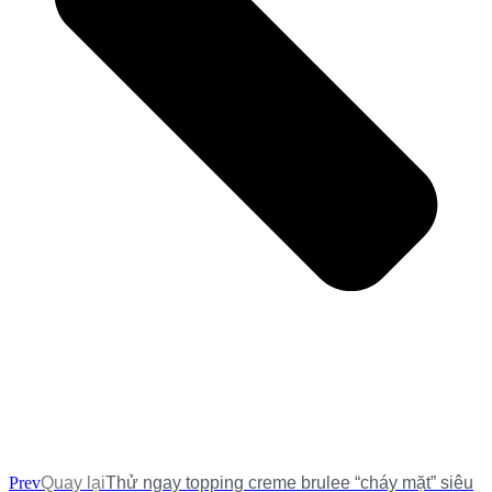
Prev
Quay lại
Thử ngay topping creme brulee “cháy mặt” siêu