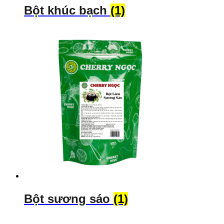
Bột khúc bạch
(1)
Bột sương sáo
(1)