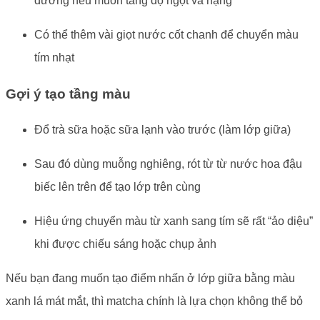
đường nếu muốn tăng độ ngọt và nặng
Có thể thêm vài giọt nước cốt chanh để chuyển màu
tím nhạt
Gợi ý tạo tầng màu
Đổ trà sữa hoặc sữa lạnh vào trước (làm lớp giữa)
Sau đó dùng muỗng nghiêng, rót từ từ nước hoa đậu
biếc lên trên để tạo lớp trên cùng
Hiệu ứng chuyển màu từ xanh sang tím sẽ rất “ảo diệu”
khi được chiếu sáng hoặc chụp ảnh
Nếu bạn đang muốn tạo điểm nhấn ở lớp giữa bằng màu
xanh lá mát mắt, thì matcha chính là lựa chọn không thể bỏ