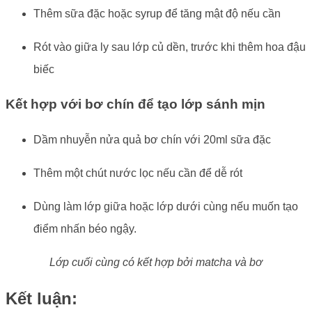
Thêm sữa đặc hoặc syrup để tăng mật độ nếu cần
Rót vào giữa ly sau lớp củ dền, trước khi thêm hoa đậu
biếc
Kết hợp với bơ chín để tạo lớp sánh mịn
Dầm nhuyễn nửa quả bơ chín với 20ml sữa đặc
Thêm một chút nước lọc nếu cần để dễ rót
Dùng làm lớp giữa hoặc lớp dưới cùng nếu muốn tạo
điểm nhấn béo ngậy.
Lớp cuối cùng có kết hợp bởi matcha và bơ
Kết luận: