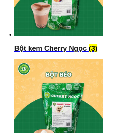
Bột kem Cherry Ngọc
(3)