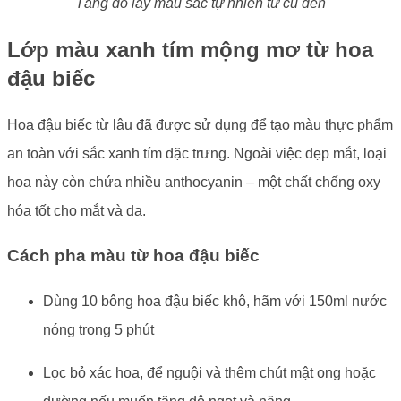
Tầng đỏ lấy màu sắc tự nhiên từ củ dền
Lớp màu xanh tím mộng mơ từ hoa
đậu biếc
Hoa đậu biếc từ lâu đã được sử dụng để tạo màu thực phẩm
an toàn với sắc xanh tím đặc trưng. Ngoài việc đẹp mắt, loại
hoa này còn chứa nhiều anthocyanin – một chất chống oxy
hóa tốt cho mắt và da.
Cách pha màu từ hoa đậu biếc
Dùng 10 bông hoa đậu biếc khô, hãm với 150ml nước
nóng trong 5 phút
Lọc bỏ xác hoa, để nguội và thêm chút mật ong hoặc