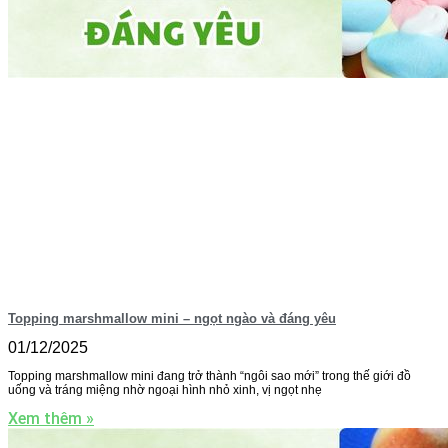
Topping marshmallow mini – ngọt ngào và đáng yêu
01/12/2025
Topping marshmallow mini đang trở thành “ngôi sao mới” trong thế giới đồ
uống và tráng miệng nhờ ngoại hình nhỏ xinh, vị ngọt nhẹ
Xem thêm »