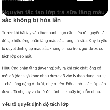
Nguyên tắc tạo lớp trà sữa tầng màu
sắc không bị hòa lẫn
Trước khi bắt tay vào thực hành, bạn cần hiểu rõ nguyên tắc
để tạo hiệu ứng phân tầng màu sắc trong trà sữa. Đây là yếu
tố quyết định giúp màu sắc không bị hòa trộn, giữ được sự
tách lớp đẹp mắt.
Hiệu ứng phân tầng (layering) xảy ra khi các chất lỏng có
mật độ (density) khác nhau được đổ vào ly theo đúng thứ tự
– chất lỏng nặng ở dưới, nhẹ ở trên. Đồng thời, các lớp cần
được đổ nhẹ tay và từ từ để tránh bị khuấy trộn lẫn nhau.
Yếu tố quyết định độ tách lớp