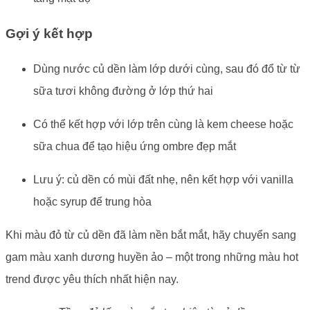
Gợi ý kết hợp
Dùng nước củ dền làm lớp dưới cùng, sau đó đổ từ từ
sữa tươi không đường ở lớp thứ hai
Có thể kết hợp với lớp trên cùng là kem cheese hoặc
sữa chua để tạo hiệu ứng ombre đẹp mắt
Lưu ý: củ dền có mùi đất nhẹ, nên kết hợp với vanilla
hoặc syrup để trung hòa
Khi màu đỏ từ củ dền đã làm nền bắt mắt, hãy chuyển sang
gam màu xanh dương huyền ảo – một trong những màu hot
trend được yêu thích nhất hiện nay.