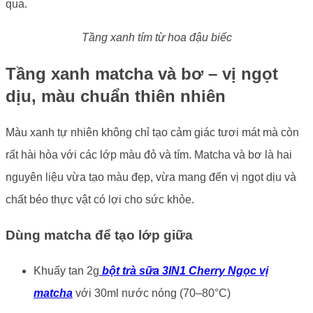
qua.
Tầng xanh tím từ hoa đậu biếc
Tầng xanh matcha và bơ – vị ngọt
dịu, màu chuẩn thiên nhiên
Màu xanh tự nhiên không chỉ tạo cảm giác tươi mát mà còn
rất hài hòa với các lớp màu đỏ và tím. Matcha và bơ là hai
nguyên liệu vừa tạo màu đẹp, vừa mang đến vị ngọt dịu và
chất béo thực vật có lợi cho sức khỏe.
Dùng matcha để tạo lớp giữa
Khuấy tan 2g
bột trà sữa 3IN1 Cherry Ngọc vị
matcha
với 30ml nước nóng (70–80°C)