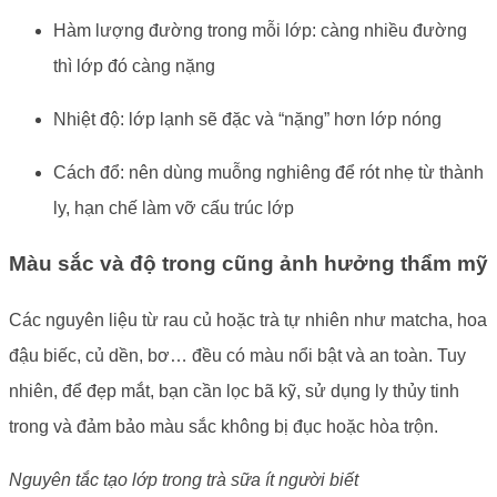
Hàm lượng đường trong mỗi lớp: càng nhiều đường
thì lớp đó càng nặng
Nhiệt độ: lớp lạnh sẽ đặc và “nặng” hơn lớp nóng
Cách đổ: nên dùng muỗng nghiêng để rót nhẹ từ thành
ly, hạn chế làm vỡ cấu trúc lớp
Màu sắc và độ trong cũng ảnh hưởng thẩm mỹ
Các nguyên liệu từ rau củ hoặc trà tự nhiên như matcha, hoa
đậu biếc, củ dền, bơ… đều có màu nổi bật và an toàn. Tuy
nhiên, để đẹp mắt, bạn cần lọc bã kỹ, sử dụng ly thủy tinh
trong và đảm bảo màu sắc không bị đục hoặc hòa trộn.
Nguyên tắc tạo lớp trong trà sữa ít người biết