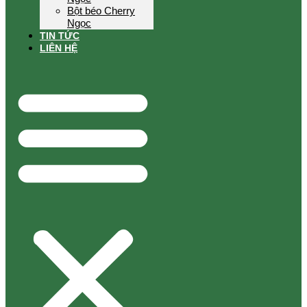
Bột béo Cherry
Ngọc
TIN TỨC
LIÊN HỆ