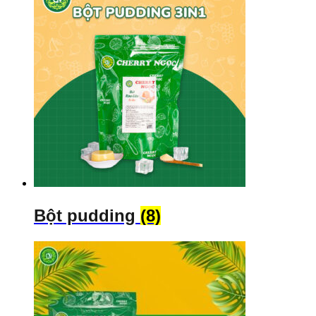
Bột pudding
(8)