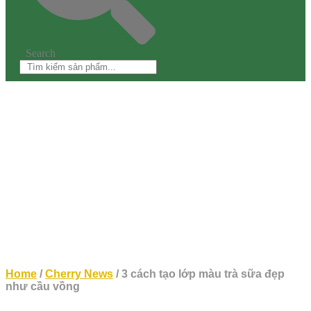
Search
Home
/
Cherry News
/ 3 cách tạo lớp màu trà sữa đẹp
như cầu vồng