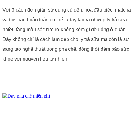
Với 3 cách đơn giản sử dụng củ dền, hoa đậu biếc, matcha
và bơ, bạn hoàn toàn có thể tự tay tạo ra những ly trà sữa
nhiều tầng màu sắc rực rỡ không kém gì đồ uống ở quán.
Đây không chỉ là cách làm đẹp cho ly trà sữa mà còn là sự
sáng tạo nghệ thuật trong pha chế, đồng thời đảm bảo sức
khỏe với nguyên liệu tự nhiên.