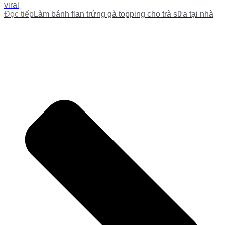
viral
Đọc tiếp
Làm bánh flan trứng gà topping cho trà sữa tại nhà