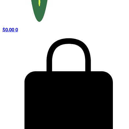
$
0.00
0