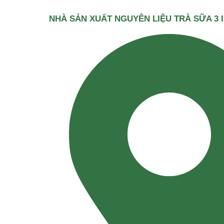
NHÀ SẢN XUẤT NGUYÊN LIỆU TRÀ SỮA 3 I