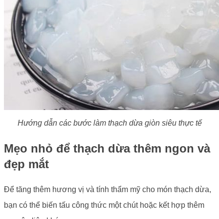
Hướng dẫn các bước làm thạch dừa giòn siêu thực tế
Mẹo nhỏ để thạch dừa thêm ngon và
đẹp mắt
Để tăng thêm hương vị và tính thẩm mỹ cho món thạch dừa,
bạn có thể biến tấu công thức một chút hoặc kết hợp thêm