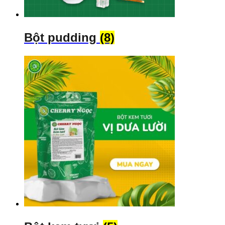
Bột pudding
(8)