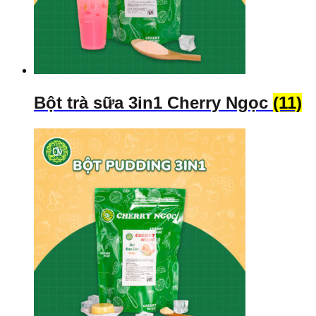
Bột trà sữa 3in1 Cherry Ngọc
(11)