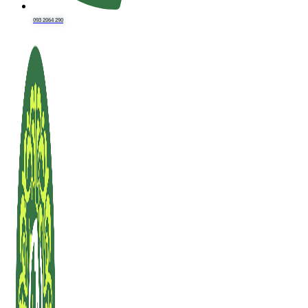
093 2064 290