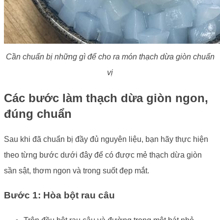
Cần chuẩn bị những gì để cho ra món thạch dừa giòn chuẩn
vị
Các bước làm thạch dừa giòn ngon,
đúng chuẩn
Sau khi đã chuẩn bị đầy đủ nguyên liệu, bạn hãy thực hiện
theo từng bước dưới đây để có được mẻ thạch dừa giòn
sần sật, thơm ngon và trong suốt đẹp mắt.
Bước 1: Hòa bột rau câu