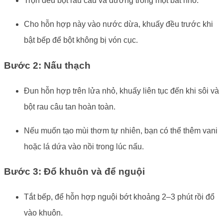
Trộn đều bột rau câu và đường trong một bát nhỏ.
Cho hỗn hợp này vào nước dừa, khuấy đều trước khi
bật bếp để bột không bị vón cục.
Bước 2: Nấu thạch
Đun hỗn hợp trên lửa nhỏ, khuấy liên tục đến khi sôi và
bột rau câu tan hoàn toàn.
Nếu muốn tạo mùi thơm tự nhiên, bạn có thể thêm vani
hoặc lá dứa vào nồi trong lúc nấu.
Bước 3: Đổ khuôn và để nguội
Tắt bếp, để hỗn hợp nguội bớt khoảng 2–3 phút rồi đổ
vào khuôn.