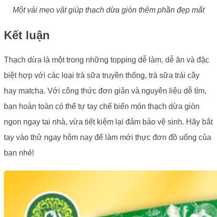
Một vài mẹo vặt giúp thạch dừa giòn thêm phần đẹp mắt
Kết luận
Thạch dừa là một trong những topping dễ làm, dễ ăn và đặc
biệt hợp với các loại trà sữa truyền thống, trà sữa trái cây
hay matcha. Với công thức đơn giản và nguyên liệu dễ tìm,
bạn hoàn toàn có thể tự tay chế biến món thạch dừa giòn
ngon ngay tại nhà, vừa tiết kiệm lại đảm bảo vệ sinh. Hãy bắt
tay vào thử ngay hôm nay để làm mới thực đơn đồ uống của
bạn nhé!