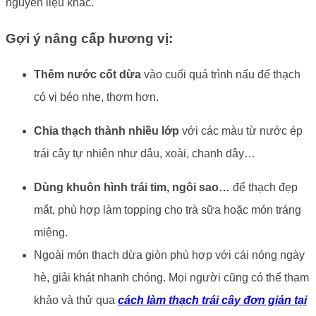
nguyên liệu khác.
Gợi ý nâng cấp hương vị:
Thêm nước cốt dừa
vào cuối quá trình nấu để thạch
có vị béo nhẹ, thơm hơn.
Chia thạch thành nhiều lớp
với các màu từ nước ép
trái cây tự nhiên như dâu, xoài, chanh dây…
Dùng khuôn hình trái tim, ngôi sao…
để thạch đẹp
mắt, phù hợp làm topping cho trà sữa hoặc món tráng
miệng.
Ngoài món thạch dừa giòn phù hợp với cái nóng ngày
hè, giải khát nhanh chóng. Mọi người cũng có thể tham
khảo và thử qua
cách làm thạch trái cây đơn giản tại