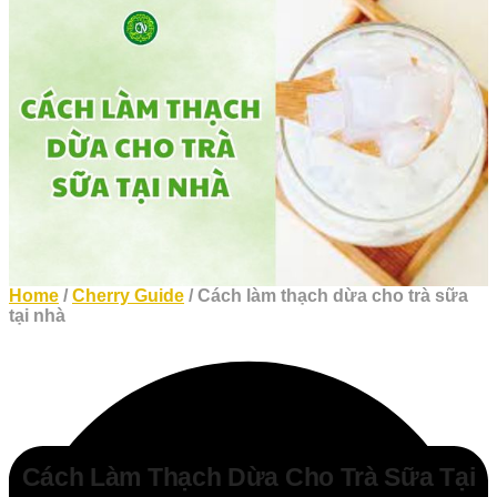
Home
/
Cherry Guide
/ Cách làm thạch dừa cho trà sữa
tại nhà
Cách Làm Thạch Dừa Cho Trà Sữa Tại