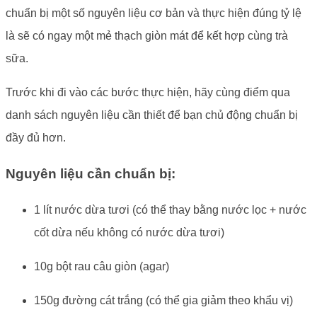
chuẩn bị một số nguyên liệu cơ bản và thực hiện đúng tỷ lệ
là sẽ có ngay một mẻ thạch giòn mát để kết hợp cùng trà
sữa.
Trước khi đi vào các bước thực hiện, hãy cùng điểm qua
danh sách nguyên liệu cần thiết để bạn chủ động chuẩn bị
đầy đủ hơn.
Nguyên liệu cần chuẩn bị:
1 lít nước dừa tươi (có thể thay bằng nước lọc + nước
cốt dừa nếu không có nước dừa tươi)
10g bột rau câu giòn (agar)
150g đường cát trắng (có thể gia giảm theo khẩu vị)