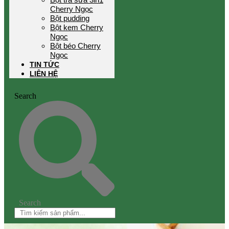
Cherry Ngọc
Bột pudding
Bột kem Cherry
Ngọc
Bột béo Cherry
Ngọc
TIN TỨC
LIÊN HỆ
Search
Search