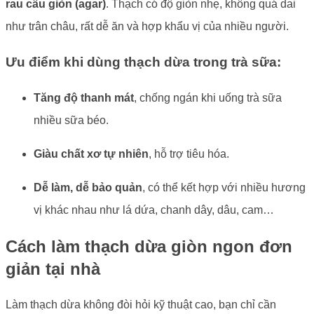
rau câu giòn (agar)
. Thạch có độ giòn nhẹ, không quá dai
như trân châu, rất dễ ăn và hợp khẩu vị của nhiều người.
Ưu điểm khi dùng thạch dừa trong trà sữa:
Tăng độ thanh mát
, chống ngán khi uống trà sữa
nhiều sữa béo.
Giàu chất xơ tự nhiên
, hỗ trợ tiêu hóa.
Dễ làm, dễ bảo quản
, có thể kết hợp với nhiều hương
vị khác nhau như lá dứa, chanh dây, dâu, cam…
Cách làm thạch dừa giòn ngon đơn
giản tại nhà
Làm thạch dừa không đòi hỏi kỹ thuật cao, bạn chỉ cần