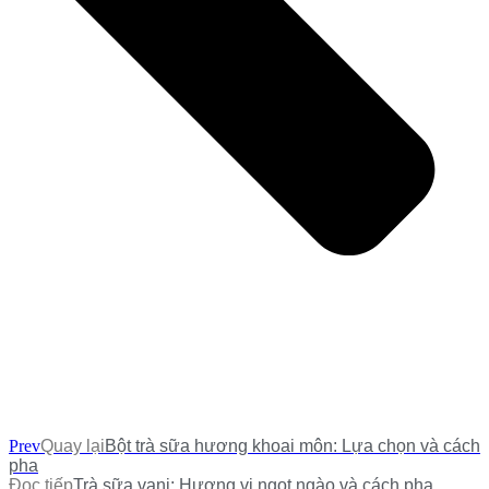
Prev
Quay lại
Bột trà sữa hương khoai môn: Lựa chọn và cách
pha
Đọc tiếp
Trà sữa vani: Hương vị ngọt ngào và cách pha