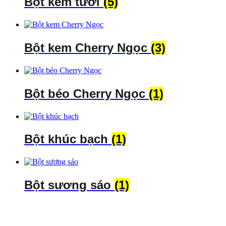
Bột kem tươi
(5)
Bột kem Cherry Ngọc
(3)
Bột béo Cherry Ngọc
(1)
Bột khúc bạch
(1)
Bột sương sáo
(1)