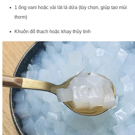
1 ống vani hoặc vài lát lá dứa (tùy chọn, giúp tạo mùi
thơm)
Khuôn đổ thạch hoặc khay thủy tinh