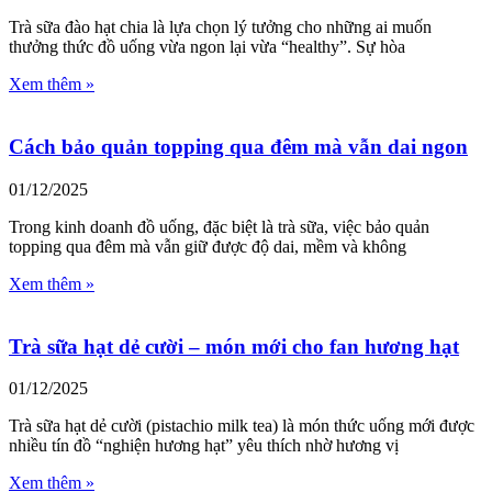
Trà sữa đào hạt chia là lựa chọn lý tưởng cho những ai muốn
thưởng thức đồ uống vừa ngon lại vừa “healthy”. Sự hòa
Xem thêm »
Cách bảo quản topping qua đêm mà vẫn dai ngon
01/12/2025
Trong kinh doanh đồ uống, đặc biệt là trà sữa, việc bảo quản
topping qua đêm mà vẫn giữ được độ dai, mềm và không
Xem thêm »
Trà sữa hạt dẻ cười – món mới cho fan hương hạt
01/12/2025
Trà sữa hạt dẻ cười (pistachio milk tea) là món thức uống mới được
nhiều tín đồ “nghiện hương hạt” yêu thích nhờ hương vị
Xem thêm »