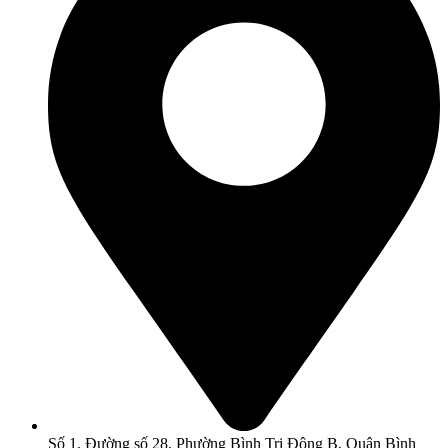
Số 1, Đường số 28, Phường Bình Trị Đông B, Quận Bình