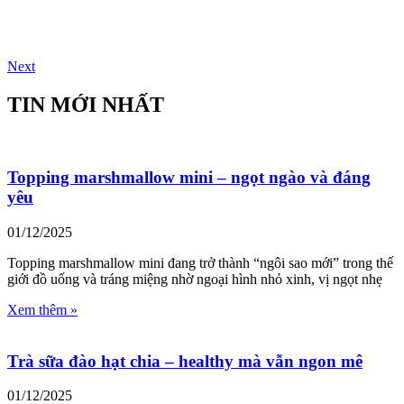
Next
TIN MỚI NHẤT
Topping marshmallow mini – ngọt ngào và đáng
yêu
01/12/2025
Topping marshmallow mini đang trở thành “ngôi sao mới” trong thế
giới đồ uống và tráng miệng nhờ ngoại hình nhỏ xinh, vị ngọt nhẹ
Xem thêm »
Trà sữa đào hạt chia – healthy mà vẫn ngon mê
01/12/2025