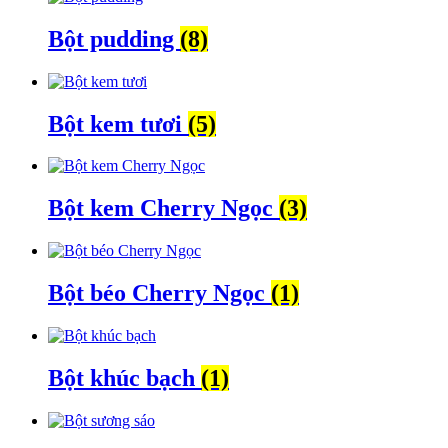
Bột pudding
(8)
Bột kem tươi
(5)
Bột kem Cherry Ngọc
(3)
Bột béo Cherry Ngọc
(1)
Bột khúc bạch
(1)