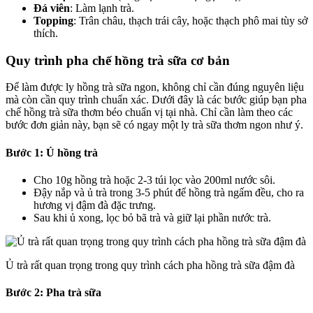
Đá viên
: Làm lạnh trà.
Topping
: Trân châu, thạch trái cây, hoặc thạch phô mai tùy sở
thích.
Quy trình pha chế hồng trà sữa cơ bản
Để làm được ly hồng trà sữa ngon, không chỉ cần đúng nguyên liệu
mà còn cần quy trình chuẩn xác. Dưới đây là các bước giúp bạn pha
chế hồng trà sữa thơm béo chuẩn vị tại nhà. Chỉ cần làm theo các
bước đơn giản này, bạn sẽ có ngay một ly trà sữa thơm ngon như ý.
Bước 1: Ủ hồng trà
Cho 10g hồng trà hoặc 2-3 túi lọc vào 200ml nước sôi.
Đậy nắp và ủ trà trong 3-5 phút để hồng trà ngấm đều, cho ra
hương vị đậm đà đặc trưng.
Sau khi ủ xong, lọc bỏ bã trà và giữ lại phần nước trà.
Ủ trà rất quan trọng trong quy trình cách pha hồng trà sữa đậm đà
Bước 2: Pha trà sữa