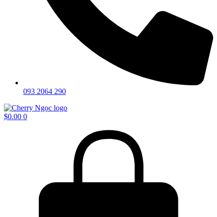
093 2064 290
$
0.00
0