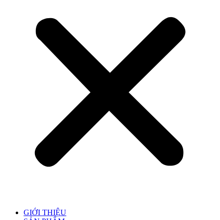
GIỚI THIỆU