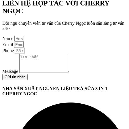
LIÊN HỆ HỢP TÁC VỚI CHERRY
NGỌC
Đội ngũ chuyên viên tư vấn của Cherry Ngọc luôn sẵn sàng tư vấn
24/7.
Name
Email
Phone
Message
Gửi tin nhắn
NHÀ SẢN XUẤT NGUYÊN LIỆU TRÀ SỮA 3 IN 1
CHERRY NGỌC