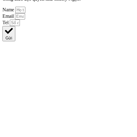
Name
Email
Tel
Gửi