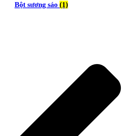
Bột sương sáo
(1)