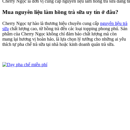
Cherry Ngọc là đơn vị cung cấp nguyên liệu làm hồng trà sữa đáng tin
Mua nguyên liệu làm hồng trà sữa uy tín ở đâu?
Cherry Ngọc tự hào là thương hiệu chuyên cung cấp
nguyên liệu trà
sữa
chất lượng cao, từ hồng trà đến các loại topping phong phú. Sản
phẩm của Cherry Ngọc không chỉ đảm bảo chất lượng mà còn
mang lại hương vị hoàn hảo, là lựa chọn lý tưởng cho những ai yêu
thích tự pha chế trà sữa tại nhà hoặc kinh doanh quán trà sữa.