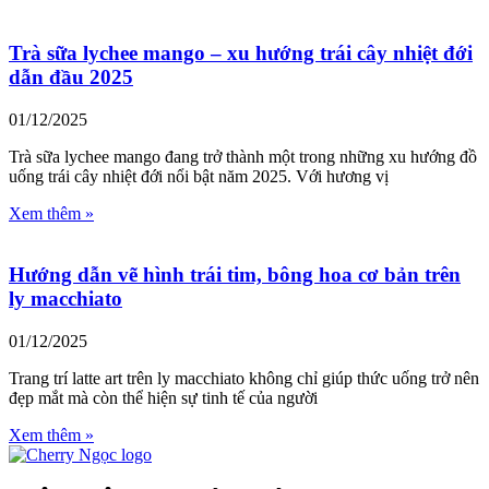
Trà sữa lychee mango – xu hướng trái cây nhiệt đới
dẫn đầu 2025
01/12/2025
Trà sữa lychee mango đang trở thành một trong những xu hướng đồ
uống trái cây nhiệt đới nổi bật năm 2025. Với hương vị
Xem thêm »
Hướng dẫn vẽ hình trái tim, bông hoa cơ bản trên
ly macchiato
01/12/2025
Trang trí latte art trên ly macchiato không chỉ giúp thức uống trở nên
đẹp mắt mà còn thể hiện sự tinh tế của người
Xem thêm »