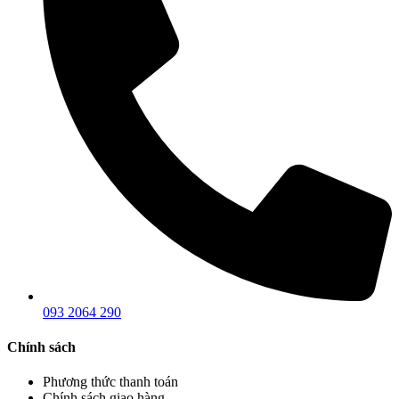
093 2064 290
Chính sách
Phương thức thanh toán
Chính sách giao hàng