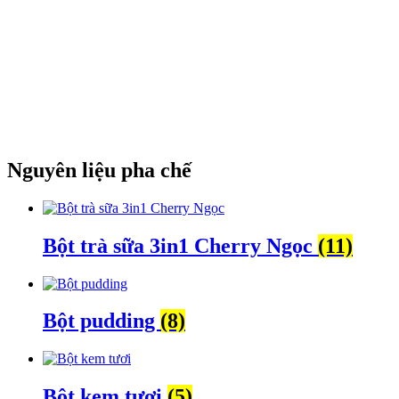
Nguyên liệu pha chế
Bột trà sữa 3in1 Cherry Ngọc
(11)
Bột pudding
(8)
Bột kem tươi
(5)