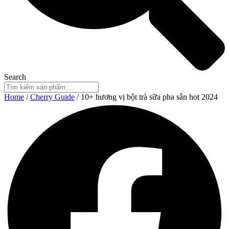
Search
Home
/
Cherry Guide
/ 10+ hương vị bột trà sữa pha sẵn hot 2024