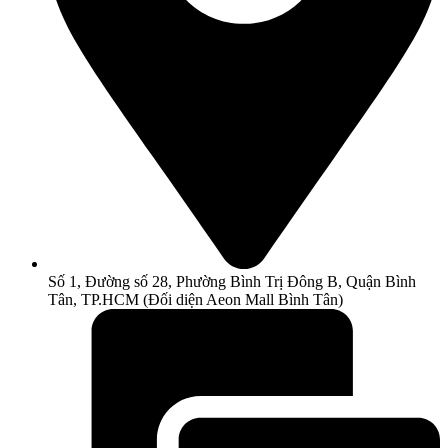
Số 1, Đường số 28, Phường Bình Trị Đông B, Quận Bình
Tân, TP.HCM (Đối diện Aeon Mall Bình Tân)