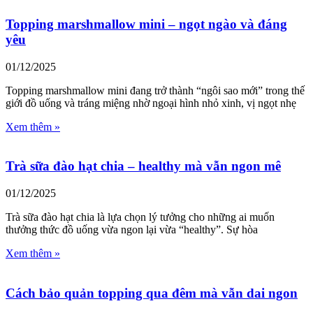
Topping marshmallow mini – ngọt ngào và đáng
yêu
01/12/2025
Topping marshmallow mini đang trở thành “ngôi sao mới” trong thế
giới đồ uống và tráng miệng nhờ ngoại hình nhỏ xinh, vị ngọt nhẹ
Xem thêm »
Trà sữa đào hạt chia – healthy mà vẫn ngon mê
01/12/2025
Trà sữa đào hạt chia là lựa chọn lý tưởng cho những ai muốn
thưởng thức đồ uống vừa ngon lại vừa “healthy”. Sự hòa
Xem thêm »
Cách bảo quản topping qua đêm mà vẫn dai ngon