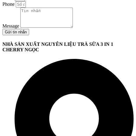
Phone
Message
Gửi tin nhắn
NHÀ SẢN XUẤT NGUYÊN LIỆU TRÀ SỮA 3 IN 1
CHERRY NGỌC