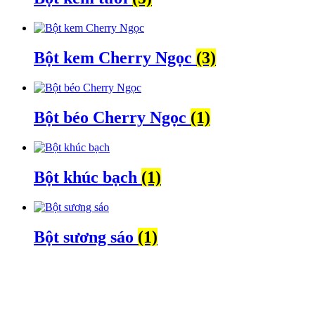
Bột kem Cherry Ngọc
(3)
Bột béo Cherry Ngọc
(1)
Bột khúc bạch
(1)
Bột sương sáo
(1)