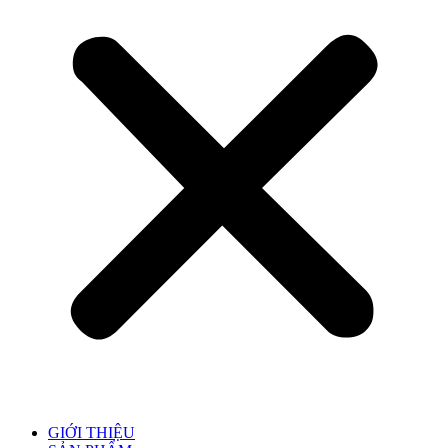
GIỚI THIỆU