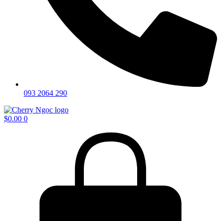
093 2064 290
$
0.00
0