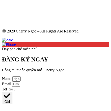
Ⓒ 2020 Cherry Ngọc – All Rights Are Reserved
Dạy pha chế miễn phí
ĐĂNG KÝ NGAY
Công thức độc quyền nhà Cherry Ngọc!
Name
Email
Tel
Gửi