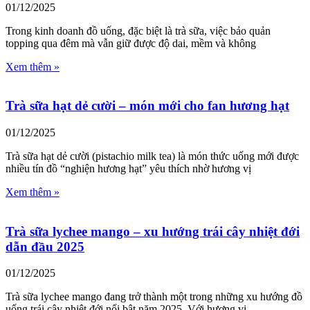
01/12/2025
Trong kinh doanh đồ uống, đặc biệt là trà sữa, việc bảo quản
topping qua đêm mà vẫn giữ được độ dai, mềm và không
Xem thêm »
Trà sữa hạt dẻ cười – món mới cho fan hương hạt
01/12/2025
Trà sữa hạt dẻ cười (pistachio milk tea) là món thức uống mới được
nhiều tín đồ “nghiện hương hạt” yêu thích nhờ hương vị
Xem thêm »
Trà sữa lychee mango – xu hướng trái cây nhiệt đới
dẫn đầu 2025
01/12/2025
Trà sữa lychee mango đang trở thành một trong những xu hướng đồ
uống trái cây nhiệt đới nổi bật năm 2025. Với hương vị