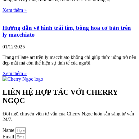
Xem thêm »
Hướng dẫn vẽ hình trái tim, bông hoa cơ bản trên
ly macchiato
01/12/2025
Trang trí latte art trên ly macchiato không chỉ giúp thức uống trở nên
đẹp mắt mà còn thể hiện sự tinh tế của người
Xem thêm »
LIÊN HỆ HỢP TÁC VỚI CHERRY
NGỌC
Đội ngũ chuyên viên tư vấn của Cherry Ngọc luôn sẵn sàng tư vấn
24/7.
Name
Email