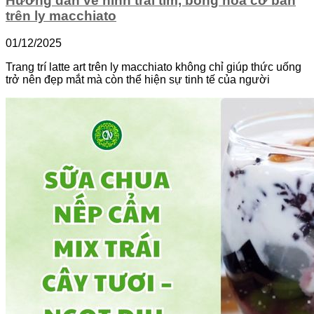
Hướng dẫn vẽ hình trái tim, bông hoa cơ bản
trên ly macchiato
01/12/2025
Trang trí latte art trên ly macchiato không chỉ giúp thức uống
trở nên đẹp mắt mà còn thể hiện sự tinh tế của người