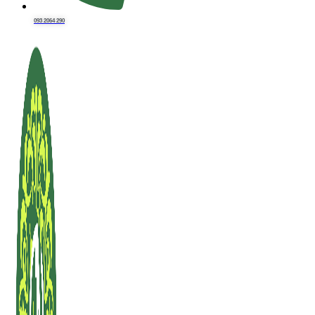
093 2064 290