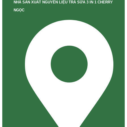
NHÀ SẢN XUẤT NGUYÊN LIỆU TRÀ SỮA 3 IN 1 CHERRY
NGỌC