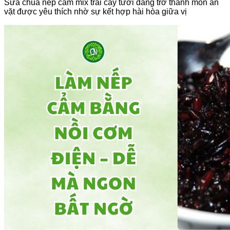
Sữa chua nếp cẩm mix trái cây tươi đang trở thành món ăn
vặt được yêu thích nhờ sự kết hợp hài hòa giữa vị