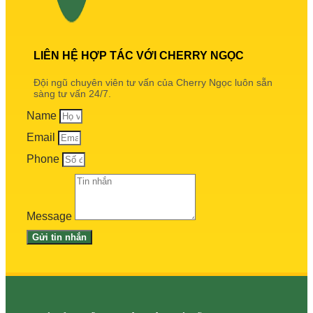
LIÊN HỆ HỢP TÁC VỚI CHERRY NGỌC
Đội ngũ chuyên viên tư vấn của Cherry Ngọc luôn sẵn
sàng tư vấn 24/7.
Name
Email
Phone
Message
Gửi tin nhắn