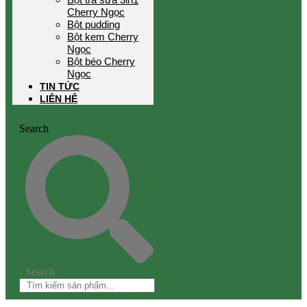
Cherry Ngọc
Bột pudding
Bột kem Cherry
Ngọc
Bột béo Cherry
Ngọc
TIN TỨC
LIÊN HỆ
Search
Search