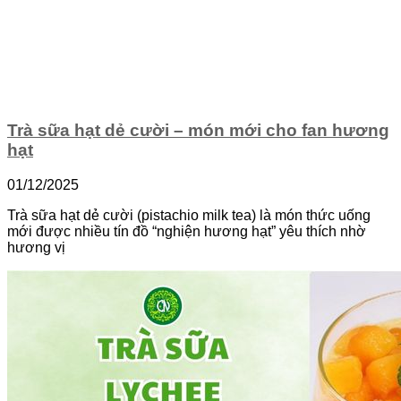
Trà sữa hạt dẻ cười – món mới cho fan hương
hạt
01/12/2025
Trà sữa hạt dẻ cười (pistachio milk tea) là món thức uống
mới được nhiều tín đồ “nghiện hương hạt” yêu thích nhờ
hương vị