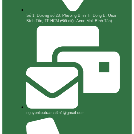
Số 1, Đường số 28, Phường Bình Trị Đông B, Quận
Bình Tân, TP.HCM (Đối diện Aeon Mall Bình Tân)
nguyenlieutrasua3in1@gmail.com