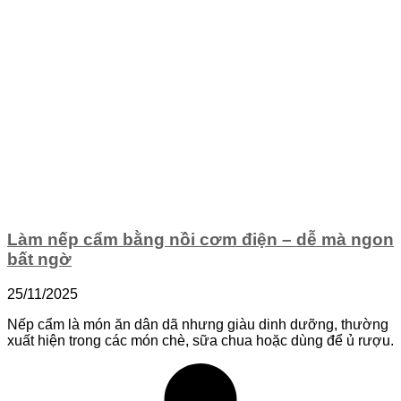
Làm nếp cẩm bằng nồi cơm điện – dễ mà ngon
bất ngờ
25/11/2025
Nếp cẩm là món ăn dân dã nhưng giàu dinh dưỡng, thường
xuất hiện trong các món chè, sữa chua hoặc dùng để ủ rượu.