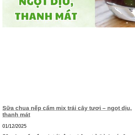
Sữa chua nếp cẩm mix trái cây tươi – ngọt dịu,
thanh mát
01/12/2025