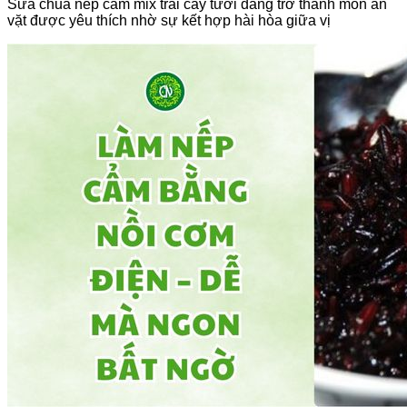
Sữa chua nếp cẩm mix trái cây tươi đang trở thành món ăn
vặt được yêu thích nhờ sự kết hợp hài hòa giữa vị