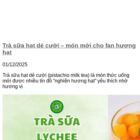
Trà sữa hạt dẻ cười – món mới cho fan hương
hạt
01/12/2025
Trà sữa hạt dẻ cười (pistachio milk tea) là món thức uống
mới được nhiều tín đồ “nghiện hương hạt” yêu thích nhờ
hương vị