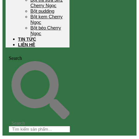
Cherry Ngọc
Bột pudding
Bột kem Cherry
Ngọc
Bột béo Cherry
Ngọc
TIN TỨC
LIÊN HỆ
Search
Search