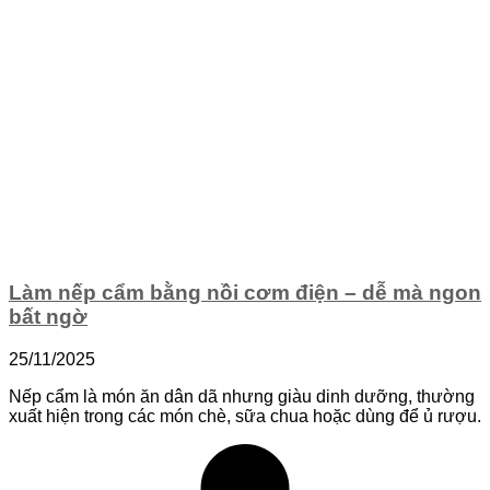
Làm nếp cẩm bằng nồi cơm điện – dễ mà ngon
bất ngờ
25/11/2025
Nếp cẩm là món ăn dân dã nhưng giàu dinh dưỡng, thường
xuất hiện trong các món chè, sữa chua hoặc dùng để ủ rượu.