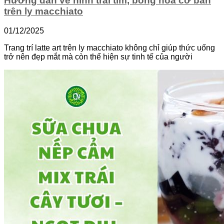
Hướng dẫn vẽ hình trái tim, bông hoa cơ bản
trên ly macchiato
01/12/2025
Trang trí latte art trên ly macchiato không chỉ giúp thức uống
trở nên đẹp mắt mà còn thể hiện sự tinh tế của người