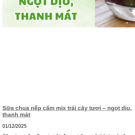
Sữa chua nếp cẩm mix trái cây tươi – ngọt dịu,
thanh mát
01/12/2025