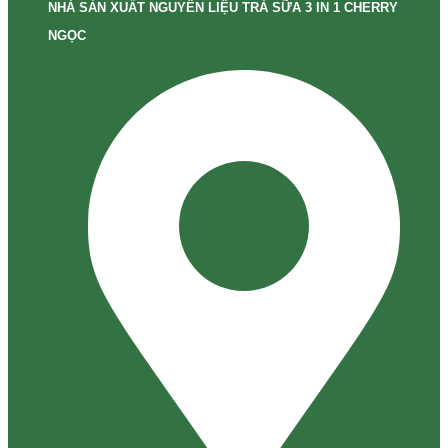
NHÀ SẢN XUẤT NGUYÊN LIỆU TRÀ SỮA 3 IN 1 CHERRY
NGỌC