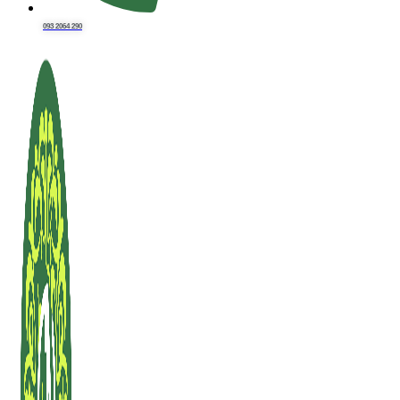
093 2064 290