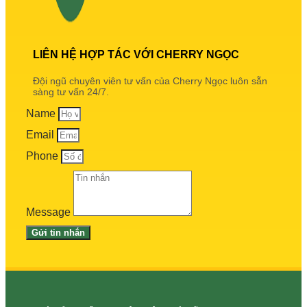
LIÊN HỆ HỢP TÁC VỚI CHERRY NGỌC
Đội ngũ chuyên viên tư vấn của Cherry Ngọc luôn sẵn
sàng tư vấn 24/7.
Name
Email
Phone
Message
Gửi tin nhắn