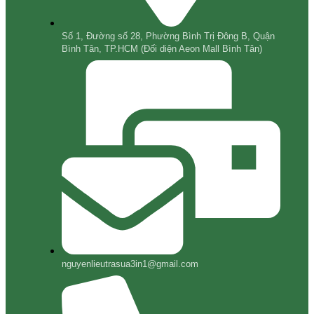
Số 1, Đường số 28, Phường Bình Trị Đông B, Quận
Bình Tân, TP.HCM (Đối diện Aeon Mall Bình Tân)
nguyenlieutrasua3in1@gmail.com