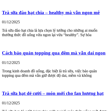
Trà sữa đào hạt chia – healthy mà vẫn ngon mê
01/12/2025
Trà sữa đào hạt chia là lựa chọn lý tưởng cho những ai muốn
thưởng thức đồ uống vừa ngon lại vừa “healthy”. Sự hòa
Cách bảo quản topping qua đêm mà vẫn dai ngon
01/12/2025
Trong kinh doanh đồ uống, đặc biệt là trà sữa, việc bảo quản
topping qua đêm mà vẫn giữ được độ dai, mềm và không
Trà sữa hạt dẻ cười – món mới cho fan hương hạt
01/12/2025