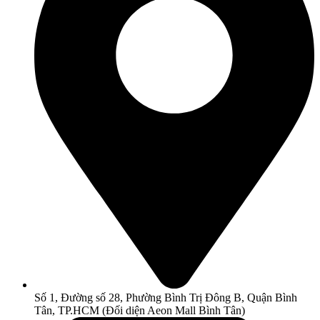
Số 1, Đường số 28, Phường Bình Trị Đông B, Quận Bình
Tân, TP.HCM (Đối diện Aeon Mall Bình Tân)