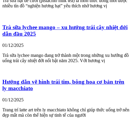
Trà sữa hạt dẻ cười (pistachio milk tea) là món thức uống mới được
nhiều tín đồ “nghiện hương hạt” yêu thích nhờ hương vị
Trà sữa lychee mango – xu hướng trái cây nhiệt đới
dẫn đầu 2025
01/12/2025
Trà sữa lychee mango đang trở thành một trong những xu hướng đồ
uống trái cây nhiệt đới nổi bật năm 2025. Với hương vị
Hướng dẫn vẽ hình trái tim, bông hoa cơ bản trên
ly macchiato
01/12/2025
Trang trí latte art trên ly macchiato không chỉ giúp thức uống trở nên
đẹp mắt mà còn thể hiện sự tinh tế của người