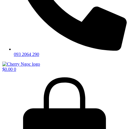
093 2064 290
$
0.00
0