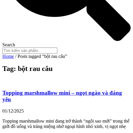
Search
Home
/ Posts tagged “bột rau câu”
Tag: bột rau câu
Topping marshmallow mini – ngọt ngào và đáng
yêu
01/12/2025
Topping marshmallow mini đang trở thành “ngôi sao mới” trong thế
giới đồ uống và tráng miệng nhờ ngoại hình nhỏ xinh, vị ngọt nhẹ