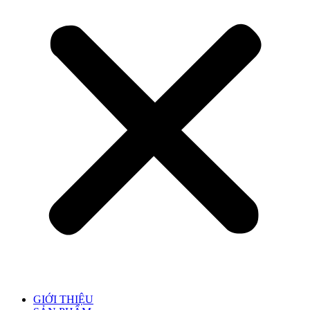
GIỚI THIỆU