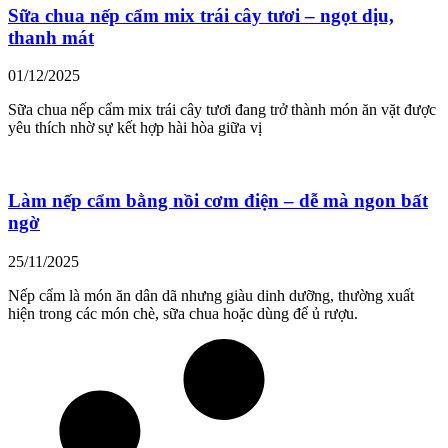
Sữa chua nếp cẩm mix trái cây tươi – ngọt dịu,
thanh mát
01/12/2025
Sữa chua nếp cẩm mix trái cây tươi đang trở thành món ăn vặt được
yêu thích nhờ sự kết hợp hài hòa giữa vị
Làm nếp cẩm bằng nồi cơm điện – dễ mà ngon bất
ngờ
25/11/2025
Nếp cẩm là món ăn dân dã nhưng giàu dinh dưỡng, thường xuất
hiện trong các món chè, sữa chua hoặc dùng để ủ rượu.