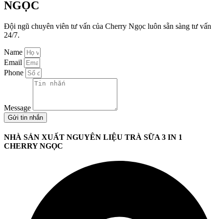
NGỌC
Đội ngũ chuyên viên tư vấn của Cherry Ngọc luôn sẵn sàng tư vấn
24/7.
Name
Email
Phone
Message
Gửi tin nhắn
NHÀ SẢN XUẤT NGUYÊN LIỆU TRÀ SỮA 3 IN 1
CHERRY NGỌC