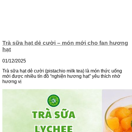
Trà sữa hạt dẻ cười – món mới cho fan hương
hạt
01/12/2025
Trà sữa hạt dẻ cười (pistachio milk tea) là món thức uống
mới được nhiều tín đồ “nghiện hương hạt” yêu thích nhờ
hương vị