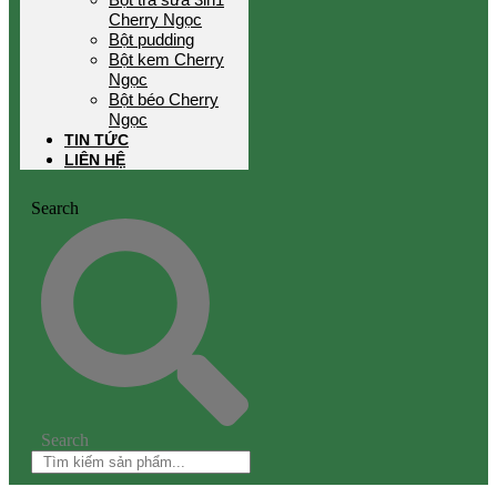
Cherry Ngọc
Bột pudding
Bột kem Cherry
Ngọc
Bột béo Cherry
Ngọc
TIN TỨC
LIÊN HỆ
Search
Search