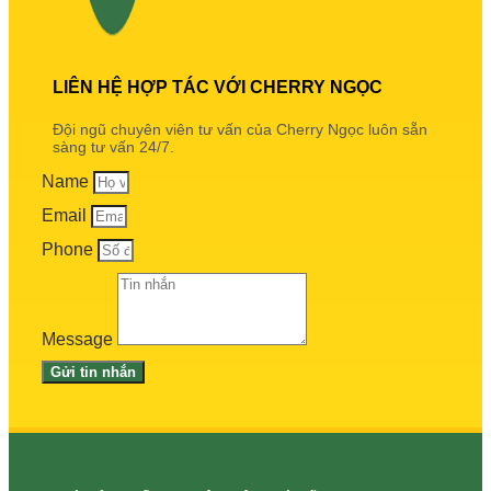
LIÊN HỆ HỢP TÁC VỚI CHERRY NGỌC
Đội ngũ chuyên viên tư vấn của Cherry Ngọc luôn sẵn
sàng tư vấn 24/7.
Name
Email
Phone
Message
Gửi tin nhắn