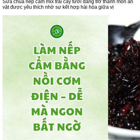
Sữa chua nếp cẩm mix trái cây tươi đang trở thành món ăn
vặt được yêu thích nhờ sự kết hợp hài hòa giữa vị