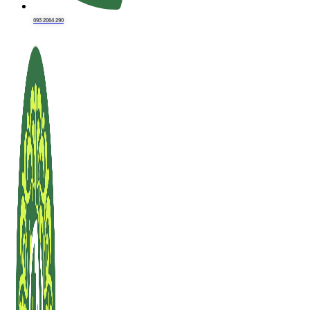
093 2064 290