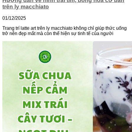
Hướng dẫn vẽ hình trái tim, bông hoa cơ bản
trên ly macchiato
01/12/2025
Trang trí latte art trên ly macchiato không chỉ giúp thức uống
trở nên đẹp mắt mà còn thể hiện sự tinh tế của người