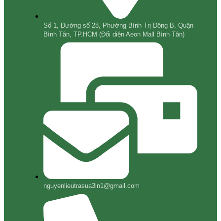
Số 1, Đường số 28, Phường Bình Trị Đông B, Quận
Bình Tân, TP.HCM (Đối diện Aeon Mall Bình Tân)
nguyenlieutrasua3in1@gmail.com