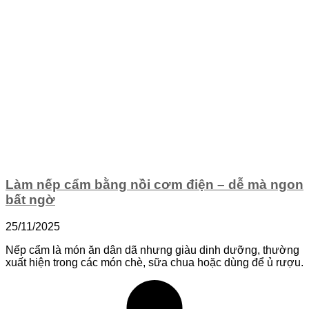
Làm nếp cẩm bằng nồi cơm điện – dễ mà ngon
bất ngờ
25/11/2025
Nếp cẩm là món ăn dân dã nhưng giàu dinh dưỡng, thường
xuất hiện trong các món chè, sữa chua hoặc dùng để ủ rượu.