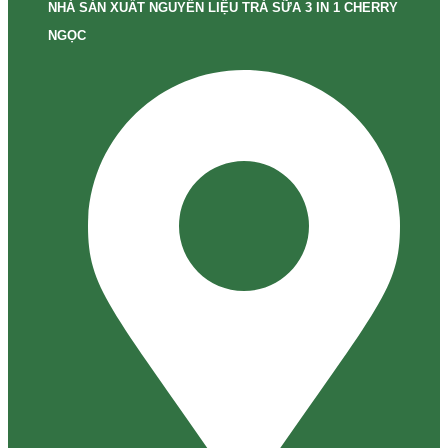
NHÀ SẢN XUẤT NGUYÊN LIỆU TRÀ SỮA 3 IN 1 CHERRY
NGỌC