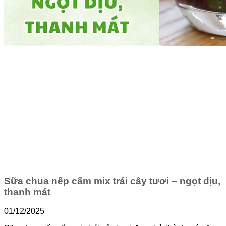
Sữa chua nếp cẩm mix trái cây tươi – ngọt dịu,
thanh mát
01/12/2025