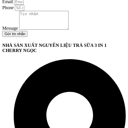
Email
Phone
Message
Gửi tin nhắn
NHÀ SẢN XUẤT NGUYÊN LIỆU TRÀ SỮA 3 IN 1
CHERRY NGỌC