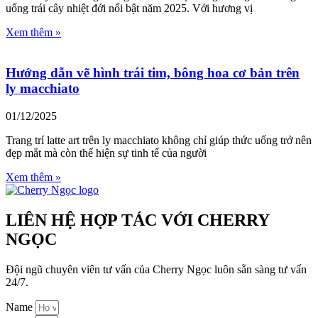
uống trái cây nhiệt đới nổi bật năm 2025. Với hương vị
Xem thêm »
Hướng dẫn vẽ hình trái tim, bông hoa cơ bản trên
ly macchiato
01/12/2025
Trang trí latte art trên ly macchiato không chỉ giúp thức uống trở nên
đẹp mắt mà còn thể hiện sự tinh tế của người
Xem thêm »
LIÊN HỆ HỢP TÁC VỚI CHERRY
NGỌC
Đội ngũ chuyên viên tư vấn của Cherry Ngọc luôn sẵn sàng tư vấn
24/7.
Name