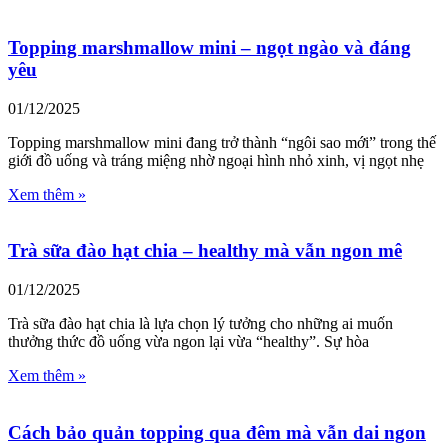
Topping marshmallow mini – ngọt ngào và đáng
yêu
01/12/2025
Topping marshmallow mini đang trở thành “ngôi sao mới” trong thế
giới đồ uống và tráng miệng nhờ ngoại hình nhỏ xinh, vị ngọt nhẹ
Xem thêm »
Trà sữa đào hạt chia – healthy mà vẫn ngon mê
01/12/2025
Trà sữa đào hạt chia là lựa chọn lý tưởng cho những ai muốn
thưởng thức đồ uống vừa ngon lại vừa “healthy”. Sự hòa
Xem thêm »
Cách bảo quản topping qua đêm mà vẫn dai ngon