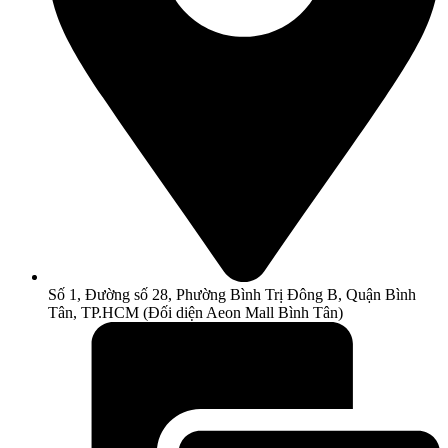
Số 1, Đường số 28, Phường Bình Trị Đông B, Quận Bình
Tân, TP.HCM (Đối diện Aeon Mall Bình Tân)