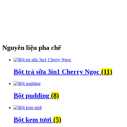
Nguyên liệu pha chế
Bột trà sữa 3in1 Cherry Ngọc
(11)
Bột pudding
(8)
Bột kem tươi
(5)