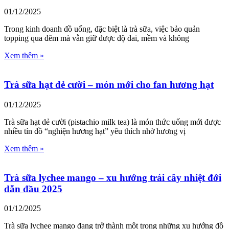
01/12/2025
Trong kinh doanh đồ uống, đặc biệt là trà sữa, việc bảo quản
topping qua đêm mà vẫn giữ được độ dai, mềm và không
Xem thêm »
Trà sữa hạt dẻ cười – món mới cho fan hương hạt
01/12/2025
Trà sữa hạt dẻ cười (pistachio milk tea) là món thức uống mới được
nhiều tín đồ “nghiện hương hạt” yêu thích nhờ hương vị
Xem thêm »
Trà sữa lychee mango – xu hướng trái cây nhiệt đới
dẫn đầu 2025
01/12/2025
Trà sữa lychee mango đang trở thành một trong những xu hướng đồ