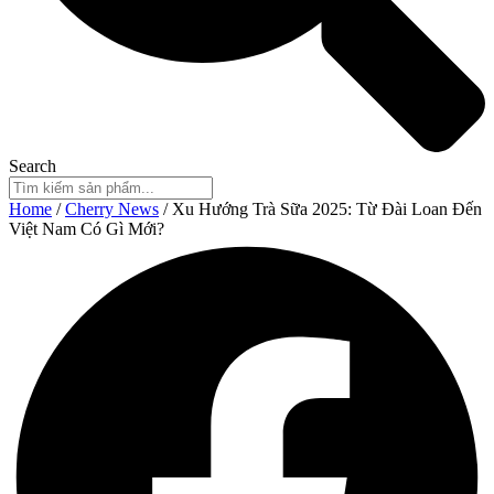
Search
Home
/
Cherry News
/ Xu Hướng Trà Sữa 2025: Từ Đài Loan Đến
Việt Nam Có Gì Mới?