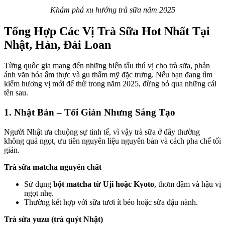
Khám phá xu hướng trà sữa năm 2025
Tổng Hợp Các Vị Trà Sữa Hot Nhất Tại
Nhật, Hàn, Đài Loan
Từng quốc gia mang đến những biến tấu thú vị cho trà sữa, phản
ánh văn hóa ẩm thực và gu thẩm mỹ đặc trưng. Nếu bạn đang tìm
kiếm hương vị mới để thử trong năm 2025, đừng bỏ qua những cái
tên sau.
1. Nhật Bản – Tối Giản Nhưng Sáng Tạo
Người Nhật ưa chuộng sự tinh tế, vì vậy trà sữa ở đây thường
không quá ngọt, ưu tiên nguyên liệu nguyên bản và cách pha chế tối
giản.
Trà sữa matcha nguyên chất
Sử dụng
bột matcha từ Uji hoặc Kyoto
, thơm đậm và hậu vị
ngọt nhẹ.
Thường kết hợp với sữa tươi ít béo hoặc sữa đậu nành.
Trà sữa yuzu (trà quýt Nhật)