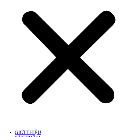
GIỚI THIỆU