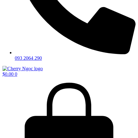
093 2064 290
$
0.00
0