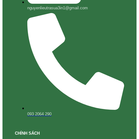
nguyenlieutrasua3in1@gmail.com
093 2064 290
CHÍNH SÁCH