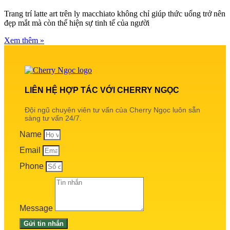
Trang trí latte art trên ly macchiato không chỉ giúp thức uống trở nên
đẹp mắt mà còn thể hiện sự tinh tế của người
Xem thêm »
LIÊN HỆ HỢP TÁC VỚI CHERRY NGỌC
Đội ngũ chuyên viên tư vấn của Cherry Ngọc luôn sẵn
sàng tư vấn 24/7.
Name
Email
Phone
Message
Gửi tin nhắn