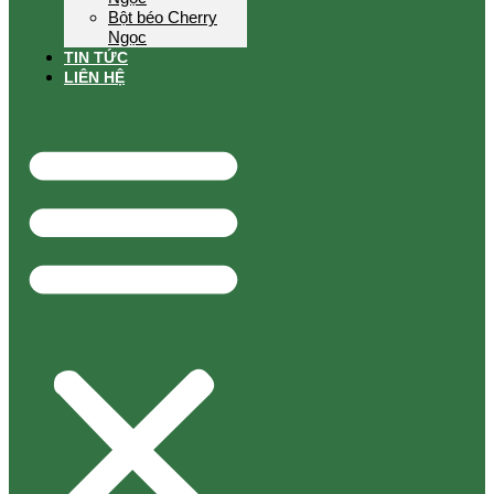
Bột béo Cherry
Ngọc
TIN TỨC
LIÊN HỆ