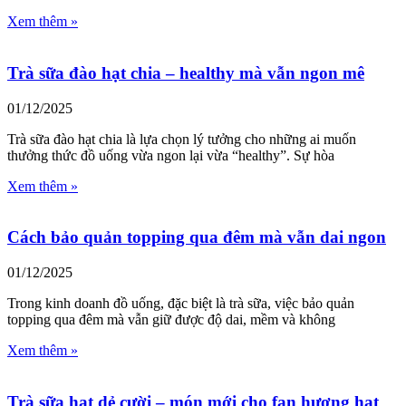
Xem thêm »
Trà sữa đào hạt chia – healthy mà vẫn ngon mê
01/12/2025
Trà sữa đào hạt chia là lựa chọn lý tưởng cho những ai muốn
thưởng thức đồ uống vừa ngon lại vừa “healthy”. Sự hòa
Xem thêm »
Cách bảo quản topping qua đêm mà vẫn dai ngon
01/12/2025
Trong kinh doanh đồ uống, đặc biệt là trà sữa, việc bảo quản
topping qua đêm mà vẫn giữ được độ dai, mềm và không
Xem thêm »
Trà sữa hạt dẻ cười – món mới cho fan hương hạt