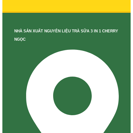
NHÀ SẢN XUẤT NGUYÊN LIỆU TRÀ SỮA 3 IN 1 CHERRY
NGỌC