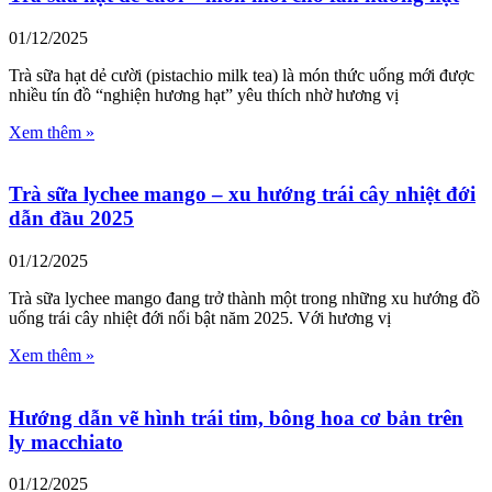
01/12/2025
Trà sữa hạt dẻ cười (pistachio milk tea) là món thức uống mới được
nhiều tín đồ “nghiện hương hạt” yêu thích nhờ hương vị
Xem thêm »
Trà sữa lychee mango – xu hướng trái cây nhiệt đới
dẫn đầu 2025
01/12/2025
Trà sữa lychee mango đang trở thành một trong những xu hướng đồ
uống trái cây nhiệt đới nổi bật năm 2025. Với hương vị
Xem thêm »
Hướng dẫn vẽ hình trái tim, bông hoa cơ bản trên
ly macchiato
01/12/2025