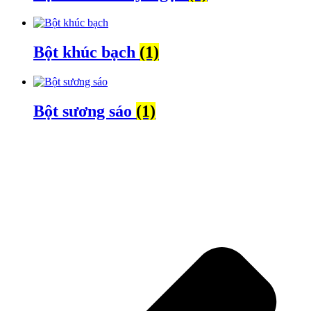
Bột khúc bạch
(1)
Bột sương sáo
(1)