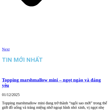
Next
TIN MỚI NHẤT
Topping marshmallow mini – ngọt ngào và đáng
yêu
01/12/2025
Topping marshmallow mini đang trở thành “ngôi sao mới” trong thế
giới đồ uống và tráng miệng nhờ ngoại hình nhỏ xinh, vị ngọt nhẹ