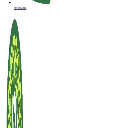
093 2064 290