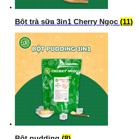
Bột trà sữa 3in1 Cherry Ngọc
(11)
Bột pudding
(8)