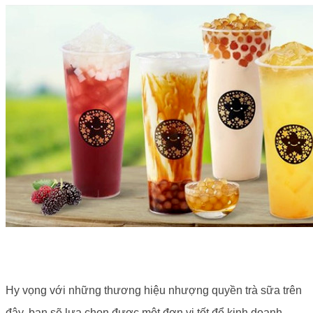
Hy vọng với những thương hiệu nhượng quyền trà sữa trên
đây, bạn sẽ lựa chọn được một đơn vị tốt để kinh doanh