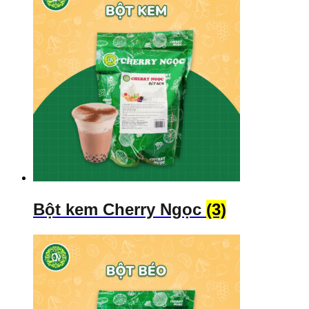
Bột kem Cherry Ngọc
(3)