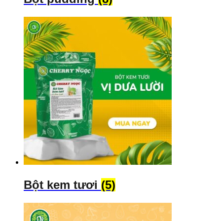
Bột kem tươi
(5)