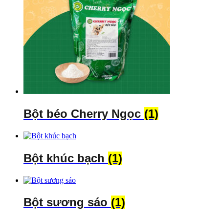
Bột béo Cherry Ngọc
(1)
Bột khúc bạch
(1)
Bột sương sáo
(1)