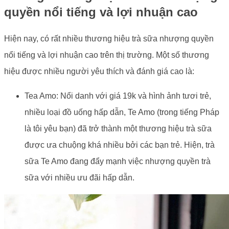
quyền nổi tiếng và lợi nhuận cao
Hiện nay, có rất nhiều thương hiệu trà sữa nhượng quyền
nổi tiếng và lợi nhuận cao trên thị trường. Một số thương
hiệu được nhiều người yêu thích và đánh giá cao là:
Tea Amo: Nổi danh với giá 19k và hình ảnh tươi trẻ,
nhiều loại đồ uống hấp dẫn, Te Amo (trong tiếng Pháp
là tôi yêu bạn) đã trở thành một thương hiệu trà sữa
được ưa chuộng khá nhiều bởi các bạn trẻ. Hiện, trà
sữa Te Amo đang đẩy mạnh việc nhượng quyền trà
sữa với nhiều ưu đãi hấp dẫn.