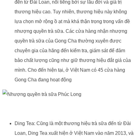
đến từ Đài Loan, nổi tiếng bởi sự lâu đời và giá trị
thương hiệu cao. Tuy nhiên, thương hiệu này không
lựa chọn mở rộng ồ ạt mà khá thận trọng trong vấn đề
nhượng quyền trà sữa. Các cửa hàng nhận nhượng
quyền trà sữa của Gong Cha thường xuyên được
chuyên gia của hãng đến kiểm tra, giám sát để đảm
bảo chất lượng cũng như giữ thương hiệu đắt giá của
mình. Cho đến hiện tại, ở Việt Nam có 45 cửa hàng
Gong Cha đang hoạt động
Ding Tea: Cũng là một thương hiệu trà sữa đến từ Đài
Loan, Ding Tea xuất hiện ở Việt Nam vào năm 2013, và