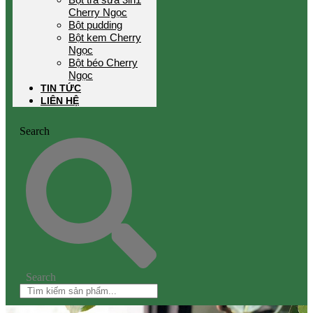
Cherry Ngọc
Bột pudding
Bột kem Cherry
Ngọc
Bột béo Cherry
Ngọc
TIN TỨC
LIÊN HỆ
Search
Search