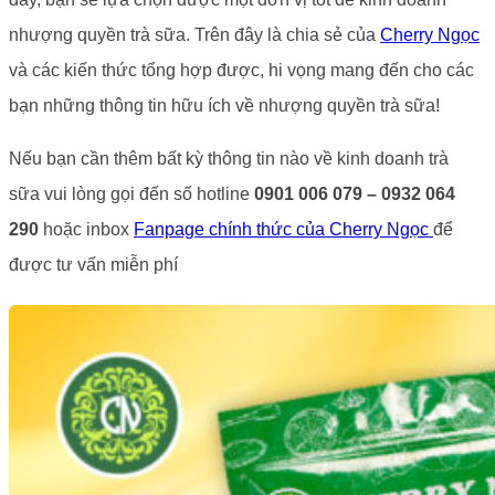
nhượng quyền trà sữa. Trên đây là chia sẻ của
Cherry Ngọc
và các kiến thức tổng hợp được, hi vọng mang đến cho các
bạn những thông tin hữu ích về nhượng quyền trà sữa!
Nếu bạn cần thêm bất kỳ thông tin nào về kinh doanh trà
sữa vui lòng gọi đến số hotline
0901 006 079 – 0932 064
290
hoặc inbox
Fanpage chính thức của Cherry Ngọc
để
được tư vấn miễn phí