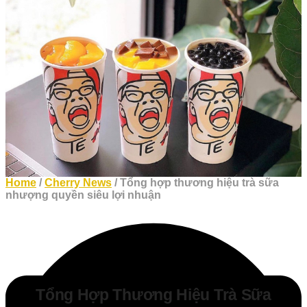
Home
/
Cherry News
/ Tổng hợp thương hiệu trà sữa
nhượng quyền siêu lợi nhuận
Tổng Hợp Thương Hiệu Trà Sữa