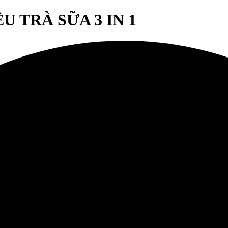
 TRÀ SỮA 3 IN 1