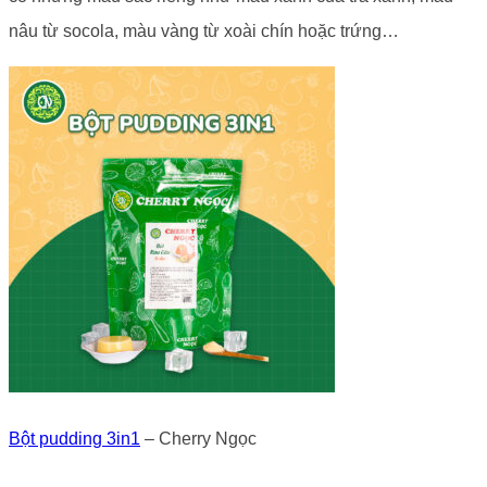
nâu từ socola, màu vàng từ xoài chín hoặc trứng…
Bột pudding 3in1
– Cherry Ngọc