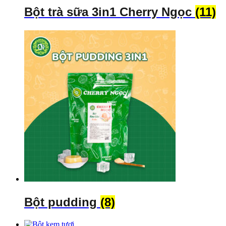
Bột trà sữa 3in1 Cherry Ngọc
(11)
Bột pudding
(8)