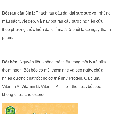
Bột rau câu 3in1:
Thạch rau câu dai dai sực sực với những
màu sắc tuyệt đẹp. Và nay bột rau câu được nghiên cứu
theo phương thức hiện đại chỉ mất 3-5 phút là có ngay thành
phẩm.
Bột béo:
Nguyên liệu không thể thiếu trong một ly trà sữa
thơm ngon. Bột béo có mùi thơm nhẹ và béo ngậy, chứa
nhiều dưỡng chất tốt cho cơ thể như Protein, Calcium,
Vitamin A, Vitamin B, Vitamin K,.. Hơn thế nữa, bột béo
không chứa cholesterol.