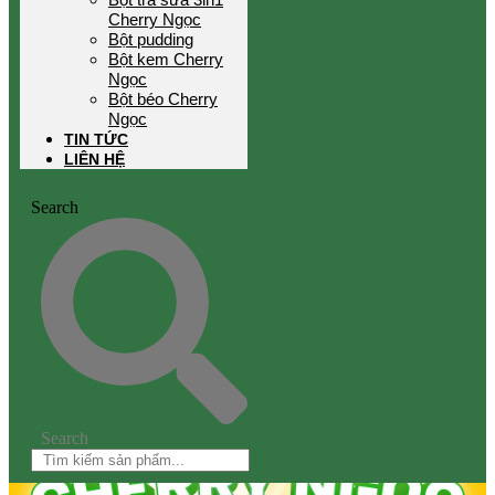
Cherry Ngọc
Bột pudding
Bột kem Cherry
Ngọc
Bột béo Cherry
Ngọc
TIN TỨC
LIÊN HỆ
Search
Search