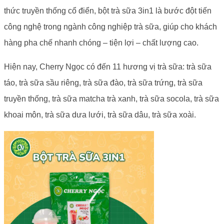
thức truyền thống cổ điển, bột trà sữa 3in1 là bước đột tiến
công nghệ trong ngành công nghiệp trà sữa, giúp cho khách
hàng pha chế nhanh chóng – tiện lợi – chất lượng cao.
Hiện nay, Cherry Ngọc có đến 11 hương vị trà sữa: trà sữa
táo, trà sữa sầu riêng, trà sữa đào, trà sữa trứng, trà sữa
truyền thống, trà sữa matcha trà xanh, trà sữa socola, trà sữa
khoai môn, trà sữa dưa lưới, trà sữa dâu, trà sữa xoài.