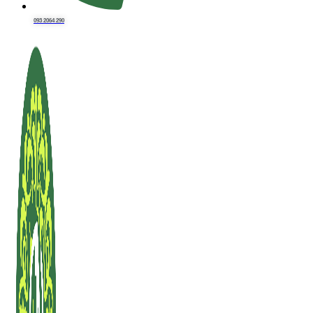
093 2064 290