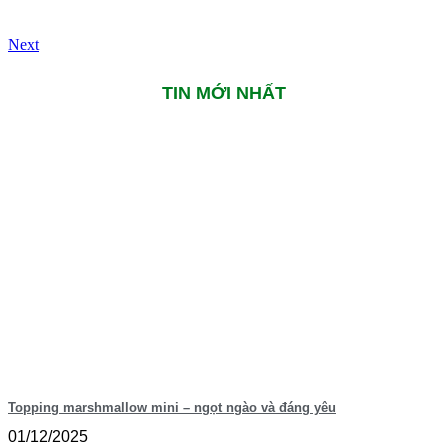
Next
TIN MỚI NHẤT
Topping marshmallow mini – ngọt ngào và đáng yêu
01/12/2025