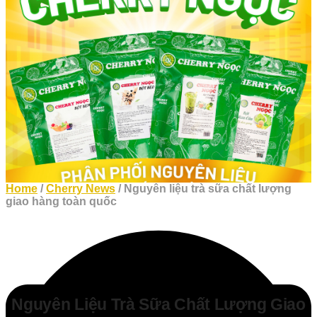
Home
/
Cherry News
/ Nguyên liệu trà sữa chất lượng
giao hàng toàn quốc
Nguyên Liệu Trà Sữa Chất Lượng Giao