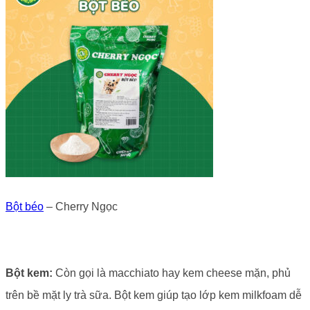
Bột béo
– Cherry Ngọc
Bột kem:
Còn gọi là macchiato hay kem cheese mặn, phủ
trên bề mặt ly trà sữa. Bột kem giúp tạo lớp kem milkfoam dễ