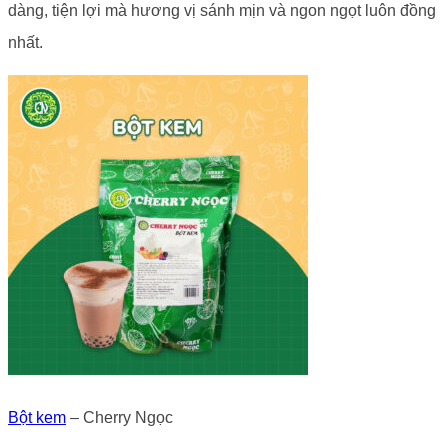
dàng, tiện lợi mà hương vị sánh mịn và ngon ngọt luôn đồng
nhất.
Bột kem
– Cherry Ngọc