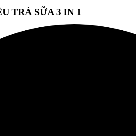
 TRÀ SỮA 3 IN 1