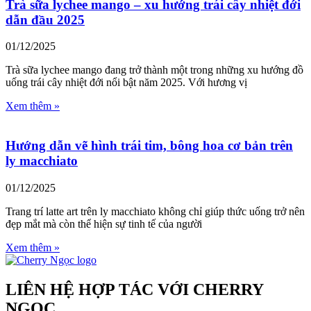
Trà sữa lychee mango – xu hướng trái cây nhiệt đới
dẫn đầu 2025
01/12/2025
Trà sữa lychee mango đang trở thành một trong những xu hướng đồ
uống trái cây nhiệt đới nổi bật năm 2025. Với hương vị
Xem thêm »
Hướng dẫn vẽ hình trái tim, bông hoa cơ bản trên
ly macchiato
01/12/2025
Trang trí latte art trên ly macchiato không chỉ giúp thức uống trở nên
đẹp mắt mà còn thể hiện sự tinh tế của người
Xem thêm »
LIÊN HỆ HỢP TÁC VỚI CHERRY
NGỌC