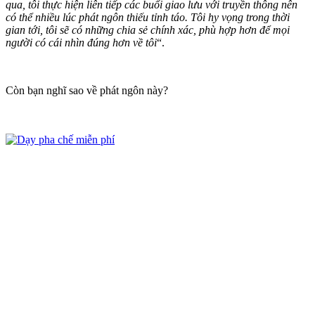
qua, tôi thực hiện liên tiếp các buổi giao lưu với truyền thông nên
có thể nhiều lúc phát ngôn thiếu tỉnh táo. Tôi hy vọng trong thời
gian tới, tôi sẽ có những chia sẻ chính xác, phù hợp hơn để mọi
người có cái nhìn đúng hơn về tôi
“.
Còn bạn nghĩ sao về phát ngôn này?