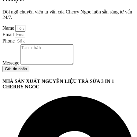
Đội ngũ chuyên viên tư vấn của Cherry Ngọc luôn sẵn sàng tư vấn
24/7.
Name
Email
Phone
Message
Gửi tin nhắn
NHÀ SẢN XUẤT NGUYÊN LIỆU TRÀ SỮA 3 IN 1
CHERRY NGỌC