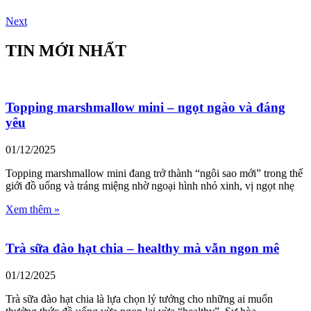
Next
TIN MỚI NHẤT
Topping marshmallow mini – ngọt ngào và đáng
yêu
01/12/2025
Topping marshmallow mini đang trở thành “ngôi sao mới” trong thế
giới đồ uống và tráng miệng nhờ ngoại hình nhỏ xinh, vị ngọt nhẹ
Xem thêm »
Trà sữa đào hạt chia – healthy mà vẫn ngon mê
01/12/2025
Trà sữa đào hạt chia là lựa chọn lý tưởng cho những ai muốn