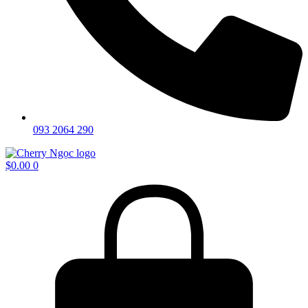
093 2064 290
$
0.00
0