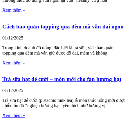
thưởng thức đồ uống vừa ngon lại vừa “healthy”. Sự hòa
Xem thêm »
Cách bảo quản topping qua đêm mà vẫn dai ngon
01/12/2025
Trong kinh doanh đồ uống, đặc biệt là trà sữa, việc bảo quản
topping qua đêm mà vẫn giữ được độ dai, mềm và không
Xem thêm »
Trà sữa hạt dẻ cười – món mới cho fan hương hạt
01/12/2025
Trà sữa hạt dẻ cười (pistachio milk tea) là món thức uống mới được
nhiều tín đồ “nghiện hương hạt” yêu thích nhờ hương vị
Xem thêm »