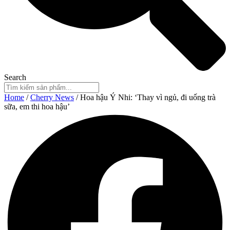
Search
Home
/
Cherry News
/ Hoa hậu Ý Nhi: ‘Thay vì ngủ, đi uống trà
sữa, em thi hoa hậu’