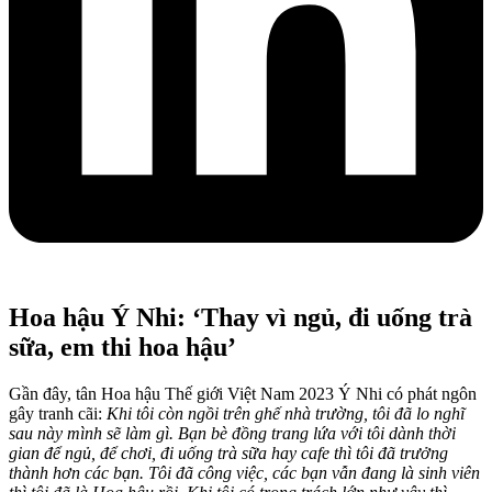
Hoa hậu Ý Nhi: ‘Thay vì ngủ, đi uống trà
sữa, em thi hoa hậu’
Gần đây, tân Hoa hậu Thế giới Việt Nam 2023 Ý Nhi có phát ngôn
gây tranh cãi:
Khi tôi còn ngồi trên ghế nhà trường, tôi đã lo nghĩ
sau này mình sẽ làm gì. Bạn bè đồng trang lứa với tôi dành thời
gian để ngủ, để chơi, đi uống trà sữa hay cafe thì tôi đã trưởng
thành hơn các bạn. Tôi đã công việc, các bạn vẫn đang là sinh viên