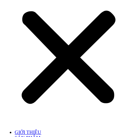
GIỚI THIỆU