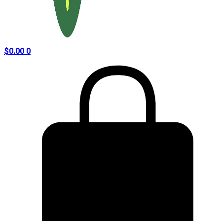
$
0.00
0