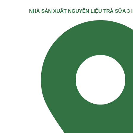
NHÀ SẢN XUẤT NGUYÊN LIỆU TRÀ SỮA 3 I