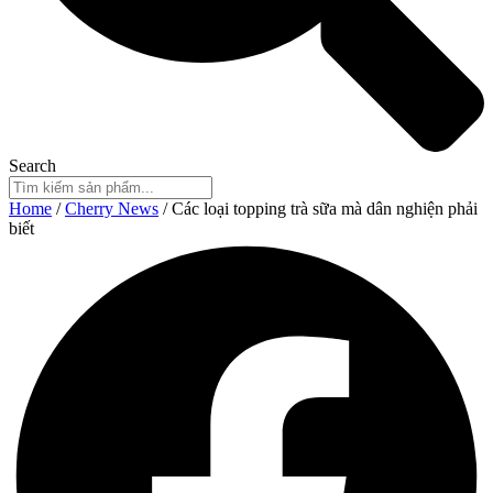
Search
Home
/
Cherry News
/ Các loại topping trà sữa mà dân nghiện phải
biết