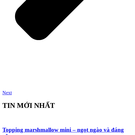
Next
TIN MỚI NHẤT
Topping marshmallow mini – ngọt ngào và đáng