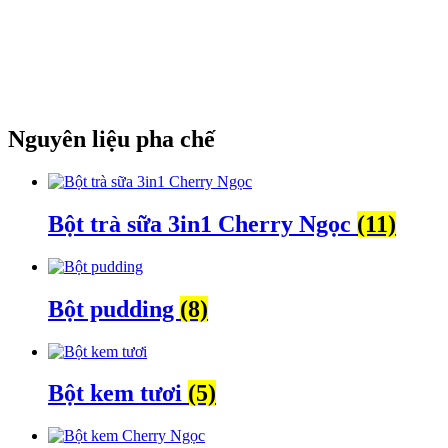
Nguyên liệu pha chế
Bột trà sữa 3in1 Cherry Ngọc
(11)
Bột pudding
(8)
Bột kem tươi
(5)