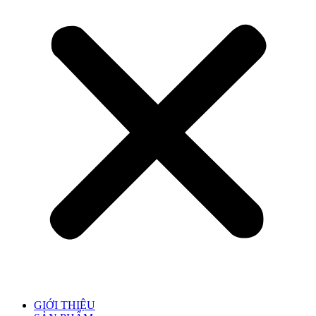
GIỚI THIỆU