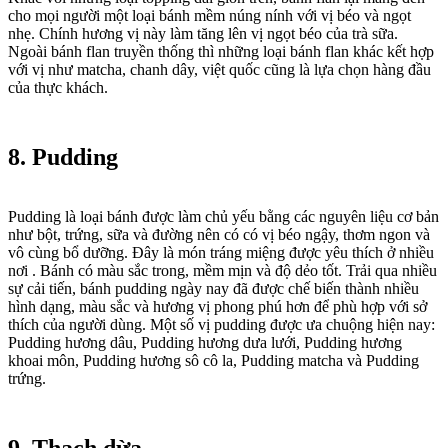
cho mọi người một loại bánh mềm núng nính với vị béo và ngọt
nhẹ. Chính hương vị này làm tăng lên vị ngọt béo của trà sữa.
Ngoài bánh flan truyền thống thì những loại bánh flan khác kết hợp
với vị như matcha, chanh dây, việt quốc cũng là lựa chọn hàng đầu
của thực khách.
8. Pudding
Pudding là loại bánh được làm chủ yếu bằng các nguyên liệu cơ bản
như bột, trứng, sữa và đường nên có có vị béo ngậy, thơm ngon và
vô cùng bổ dưỡng. Đây là món tráng miệng được yêu thích ở nhiều
nơi . Bánh có màu sắc trong, mềm mịn và độ dẻo tốt. Trải qua nhiều
sự cải tiến, bánh pudding ngày nay đã được chế biến thành nhiều
hình dạng, màu sắc và hương vị phong phú hơn để phù hợp với sở
thích của người dùng. Một số vị pudding được ưa chuộng hiện nay:
Pudding hương dâu, Pudding hương dưa lưới, Pudding hương
khoai môn, Pudding hương sô cô la, Pudding matcha và Pudding
trứng.