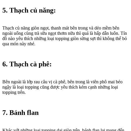
5. Thạch củ năng:
Thạch củ năng giòn ngọt, thanh mát bên trong và dẻo mềm bên
ngoài uống cùng trà sữa ngọt thơm nữa thì quá là hấp dẫn luôn. Tín
đồ nào yêu thích những loại topping giòn sừng sựt thì không thể bỏ
qua món này nhé.
6. Thạch cà phê:
Bên ngoài là lớp rau câu vị cà phê, bên trong là viên phô mai béo
ngậy là loại topping cũng được yêu thích kém cạnh những loại
topping trên.
7. Bánh flan
Khác với những loại topping dai giòn trên, bánh flan lại mang đến