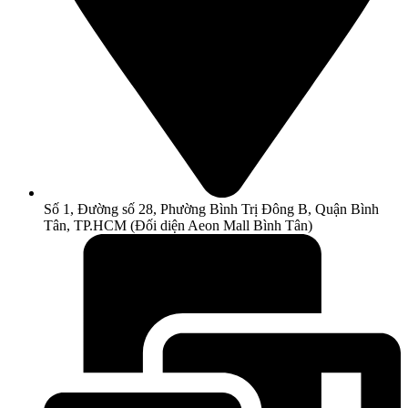
Số 1, Đường số 28, Phường Bình Trị Đông B, Quận Bình
Tân, TP.HCM (Đối diện Aeon Mall Bình Tân)