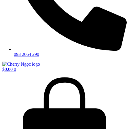
093 2064 290
$
0.00
0