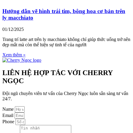
Hướng dẫn vẽ hình trái tim, bông hoa cơ bản trên
ly macchiato
01/12/2025
Trang trí latte art trên ly macchiato không chỉ giúp thức uống trở nên
đẹp mắt mà còn thể hiện sự tinh tế của người
Xem thêm »
LIÊN HỆ HỢP TÁC VỚI CHERRY
NGỌC
Đội ngũ chuyên viên tư vấn của Cherry Ngọc luôn sẵn sàng tư vấn
24/7.
Name
Email
Phone