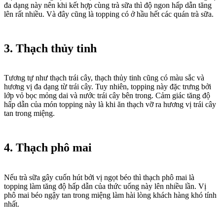
đa dạng này nên khi kết hợp cùng trà sữa thì độ ngon hấp dẫn tăng
lên rất nhiều. Và đây cũng là topping có ở hầu hết các quán trà sữa.
3. Thạch thủy tinh
Tương tự như thạch trái cây, thạch thủy tinh cũng có màu sắc và
hương vị đa dạng từ trái cây. Tuy nhiên, topping này đặc trưng bởi
lớp vỏ bọc mỏng dai và nước trái cây bên trong. Cảm giác tăng độ
hấp dẫn của món topping này là khi ăn thạch vỡ ra hương vị trái cây
tan trong miệng.
4. Thạch phô mai
Nếu trà sữa gây cuốn hút bởi vị ngọt béo thì thạch phô mai là
topping làm tăng độ hấp dẫn của thức uống này lên nhiều lần. Vị
phô mai béo ngậy tan trong miệng làm hài lòng khách hàng khó tính
nhất.