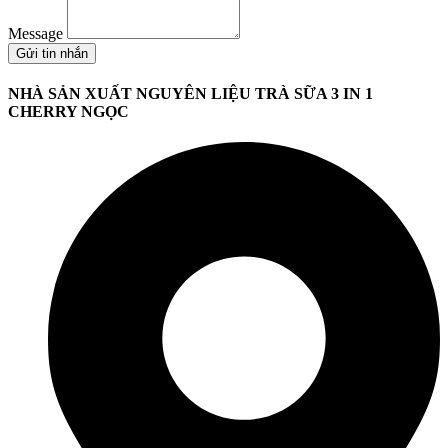
Message
Gửi tin nhắn
NHÀ SẢN XUẤT NGUYÊN LIỆU TRÀ SỮA 3 IN 1
CHERRY NGỌC