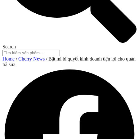
Search
Home
/
Cherry News
/ Bật mí bí quyết kinh doanh tiện lợi cho quán
trà sữa