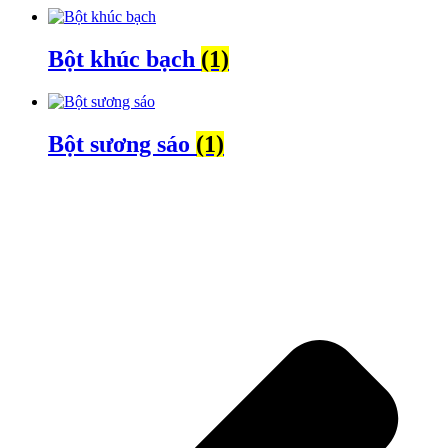
Bột khúc bạch
(1)
Bột sương sáo
(1)