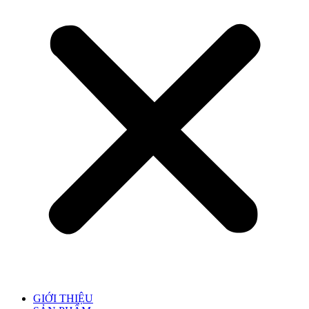
GIỚI THIỆU