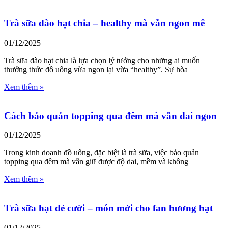
Trà sữa đào hạt chia – healthy mà vẫn ngon mê
01/12/2025
Trà sữa đào hạt chia là lựa chọn lý tưởng cho những ai muốn
thưởng thức đồ uống vừa ngon lại vừa “healthy”. Sự hòa
Xem thêm »
Cách bảo quản topping qua đêm mà vẫn dai ngon
01/12/2025
Trong kinh doanh đồ uống, đặc biệt là trà sữa, việc bảo quản
topping qua đêm mà vẫn giữ được độ dai, mềm và không
Xem thêm »
Trà sữa hạt dẻ cười – món mới cho fan hương hạt
01/12/2025