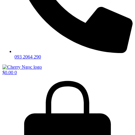
093 2064 290
$
0.00
0