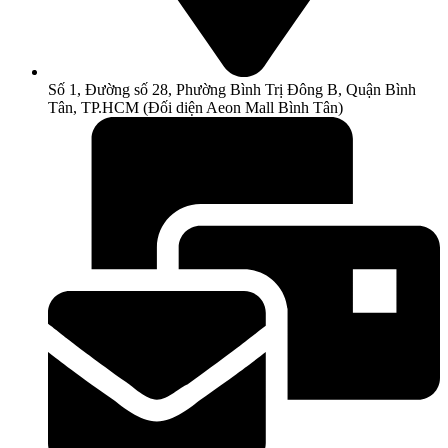
Số 1, Đường số 28, Phường Bình Trị Đông B, Quận Bình
Tân, TP.HCM (Đối diện Aeon Mall Bình Tân)