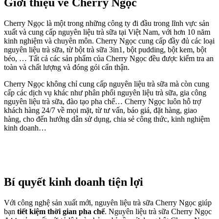
Giới thiệu về Cherry Ngọc
Cherry Ngọc là một trong những công ty đi đầu trong lĩnh vực sản
xuất và cung cấp nguyên liệu trà sữa tại Việt Nam, với hơn 10 năm
kinh nghiệm và chuyên môn. Cherry Ngọc cung cấp đầy đủ các loại
nguyên liệu trà sữa, từ bột trà sữa 3in1, bột pudding, bột kem, bột
béo, … Tất cả các sản phẩm của Cherry Ngọc đều được kiểm tra an
toàn và chất lượng và đóng gói cẩn thận.
Cherry Ngọc không chỉ cung cấp nguyên liệu trà sữa mà còn cung
cấp các dịch vụ khác như phân phối nguyên liệu trà sữa, gia công
nguyên liệu trà sữa, đào tạo pha chế… Cherry Ngọc luôn hỗ trợ
khách hàng 24/7 về mọi mặt, từ tư vấn, báo giá, đặt hàng, giao
hàng, cho đến hướng dẫn sử dụng, chia sẻ công thức, kinh nghiệm
kinh doanh…
Bí quyết kinh doanh tiện lợi
Với công nghệ sản xuất mới, nguyên liệu trà sữa Cherry Ngọc giúp
bạn
tiết kiệm thời gian pha chế
. Nguyên liệu trà sữa Cherry Ngọc