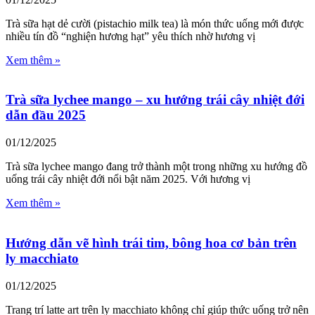
Trà sữa hạt dẻ cười (pistachio milk tea) là món thức uống mới được
nhiều tín đồ “nghiện hương hạt” yêu thích nhờ hương vị
Xem thêm »
Trà sữa lychee mango – xu hướng trái cây nhiệt đới
dẫn đầu 2025
01/12/2025
Trà sữa lychee mango đang trở thành một trong những xu hướng đồ
uống trái cây nhiệt đới nổi bật năm 2025. Với hương vị
Xem thêm »
Hướng dẫn vẽ hình trái tim, bông hoa cơ bản trên
ly macchiato
01/12/2025
Trang trí latte art trên ly macchiato không chỉ giúp thức uống trở nên