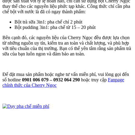
được sản xuất với tỷ lệ hoàn hảo, chỉ cần sử dụng bột Cherry Ngọc
thay thế cho các nguyên liệu phức tạp khác. Công thức chỉ cần pha
chế bột với nước là đã có ngay thành phẩm:
Bột trà sữa 3in1: pha chế chỉ 2 phút
Bột pudding 3in1: pha chế từ 15 – 20 phút
Bên cạnh đó, các nguyên liệu của Cherry Ngọc đều được lựa chọn
từ những nguồn uy tín, kiểm tra an toàn và chất lượng, và phù hợp
với tiêu chuẩn của thị trường. Bạn có thể yên tâm rằng sản phẩm trà
sữa của bạn luôn ngon và đảm bảo an toàn.
Để đặt mua sản phẩm hoặc nghe tư vấn miễn phí, vui lòng gọi đến
số hotline
0901 006 079 – 0932 064 290
hoặc truy cập
Fanpage
chính thức của Cherry Ngọc