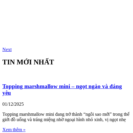
Next
TIN MỚI NHẤT
Topping marshmallow mini – ngọt ngào và đáng
yêu
01/12/2025
Topping marshmallow mini đang trở thành “ngôi sao mới” trong thế
giới đồ uống và tráng miệng nhờ ngoại hình nhỏ xinh, vị ngọt nhẹ
Xem thêm »