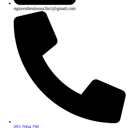
nguyenlieutrasua3in1@gmail.com
093 2064 290