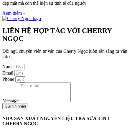
đẹp mắt mà còn thể hiện sự tinh tế của người
Xem thêm »
LIÊN HỆ HỢP TÁC VỚI CHERRY
NGỌC
Đội ngũ chuyên viên tư vấn của Cherry Ngọc luôn sẵn sàng tư vấn
24/7.
Name
Email
Phone
Message
Gửi tin nhắn
NHÀ SẢN XUẤT NGUYÊN LIỆU TRÀ SỮA 3 IN 1
CHERRY NGỌC