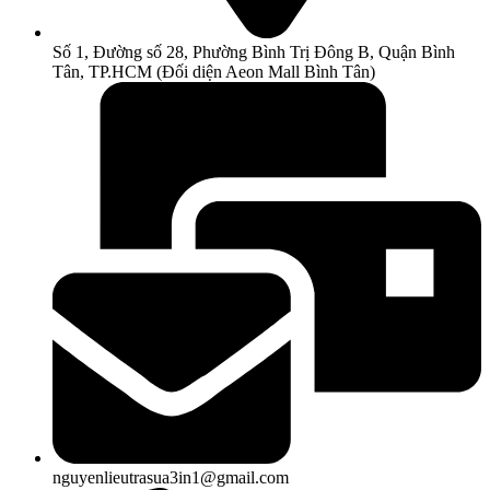
Số 1, Đường số 28, Phường Bình Trị Đông B, Quận Bình
Tân, TP.HCM (Đối diện Aeon Mall Bình Tân)
nguyenlieutrasua3in1@gmail.com