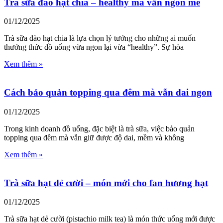
Trà sữa đào hạt chia – healthy mà vẫn ngon mê
01/12/2025
Trà sữa đào hạt chia là lựa chọn lý tưởng cho những ai muốn
thưởng thức đồ uống vừa ngon lại vừa “healthy”. Sự hòa
Xem thêm »
Cách bảo quản topping qua đêm mà vẫn dai ngon
01/12/2025
Trong kinh doanh đồ uống, đặc biệt là trà sữa, việc bảo quản
topping qua đêm mà vẫn giữ được độ dai, mềm và không
Xem thêm »
Trà sữa hạt dẻ cười – món mới cho fan hương hạt
01/12/2025
Trà sữa hạt dẻ cười (pistachio milk tea) là món thức uống mới được