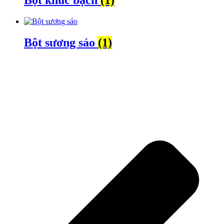
Bột sương sáo
(1)