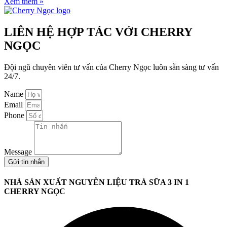
Xem thêm »
LIÊN HỆ HỢP TÁC VỚI CHERRY
NGỌC
Đội ngũ chuyên viên tư vấn của Cherry Ngọc luôn sẵn sàng tư vấn
24/7.
Name
Email
Phone
Message
Gửi tin nhắn
NHÀ SẢN XUẤT NGUYÊN LIỆU TRÀ SỮA 3 IN 1
CHERRY NGỌC