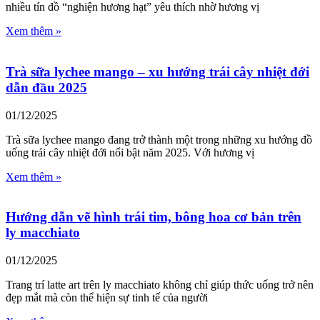
nhiều tín đồ “nghiện hương hạt” yêu thích nhờ hương vị
Xem thêm »
Trà sữa lychee mango – xu hướng trái cây nhiệt đới
dẫn đầu 2025
01/12/2025
Trà sữa lychee mango đang trở thành một trong những xu hướng đồ
uống trái cây nhiệt đới nổi bật năm 2025. Với hương vị
Xem thêm »
Hướng dẫn vẽ hình trái tim, bông hoa cơ bản trên
ly macchiato
01/12/2025
Trang trí latte art trên ly macchiato không chỉ giúp thức uống trở nên
đẹp mắt mà còn thể hiện sự tinh tế của người