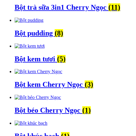
Bột trà sữa 3in1 Cherry Ngọc
(11)
Bột pudding
(8)
Bột kem tươi
(5)
Bột kem Cherry Ngọc
(3)
Bột béo Cherry Ngọc
(1)
Bột khúc bạch
(1)