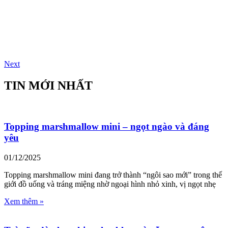
Next
TIN MỚI NHẤT
Topping marshmallow mini – ngọt ngào và đáng
yêu
01/12/2025
Topping marshmallow mini đang trở thành “ngôi sao mới” trong thế
giới đồ uống và tráng miệng nhờ ngoại hình nhỏ xinh, vị ngọt nhẹ
Xem thêm »