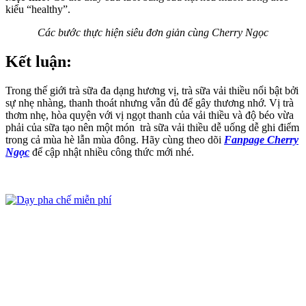
kiểu “healthy”.
Các bước thực hiện siêu đơn giản cùng Cherry Ngọc
Kết luận:
Trong thế giới trà sữa đa dạng hương vị, trà sữa vải thiều nổi bật bởi
sự nhẹ nhàng, thanh thoát nhưng vẫn đủ để gây thương nhớ. Vị trà
thơm nhẹ, hòa quyện với vị ngọt thanh của vải thiều và độ béo vừa
phải của sữa tạo nên một món trà sữa vải thiều dễ uống dễ ghi điểm
trong cả mùa hè lẫn mùa đông. Hãy cùng theo dõi
Fanpage Cherry
Ngọc
để cập nhật nhiều công thức mới nhé.