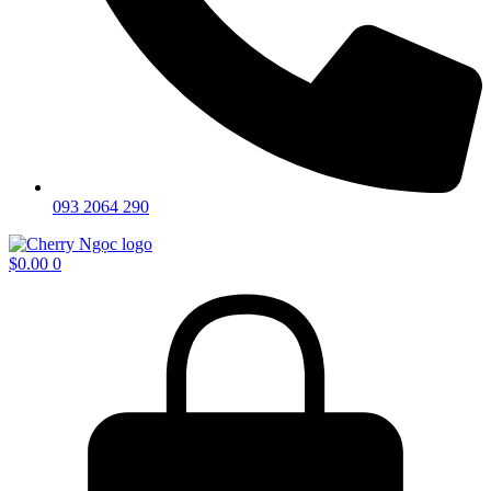
093 2064 290
$
0.00
0