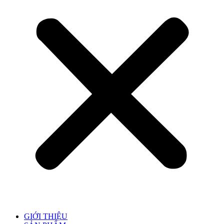
GIỚI THIỆU