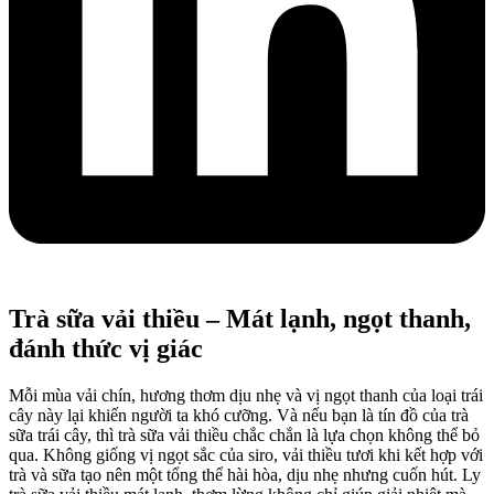
Trà sữa vải thiều – Mát lạnh, ngọt thanh,
đánh thức vị giác
Mỗi mùa vải chín, hương thơm dịu nhẹ và vị ngọt thanh của loại trái
cây này lại khiến người ta khó cưỡng. Và nếu bạn là tín đồ của trà
sữa trái cây, thì trà sữa vải thiều chắc chắn là lựa chọn không thể bỏ
qua. Không giống vị ngọt sắc của siro, vải thiều tươi khi kết hợp với
trà và sữa tạo nên một tổng thể hài hòa, dịu nhẹ nhưng cuốn hút. Ly