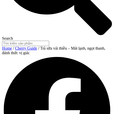
Search
Home
/
Cherry Guide
/ Trà sữa vải thiều – Mát lạnh, ngọt thanh,
đánh thức vị giác