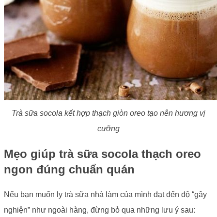
Trà sữa socola kết hợp thạch giòn oreo tạo nên hương vị
cưỡng
Mẹo giúp trà sữa socola thạch oreo
ngon đúng chuẩn quán
Nếu bạn muốn ly trà sữa nhà làm của mình đạt đến độ “gây
nghiện” như ngoài hàng, đừng bỏ qua những lưu ý sau: