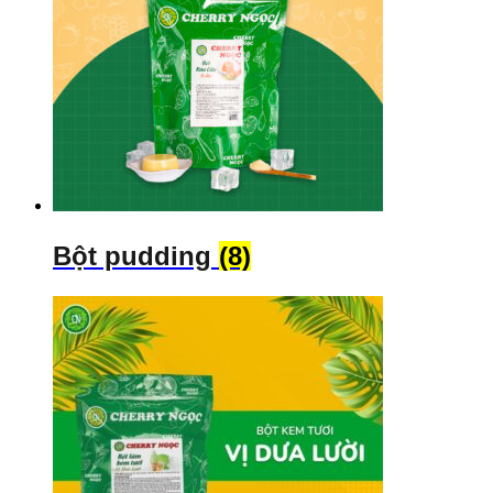
Bột pudding
(8)