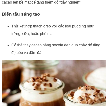
cacao lên bề mặt để tăng thêm độ “gây nghiện”.
Biến tấu sáng tạo
Thử kết hợp thạch oreo với các loại pudding như
trứng, sữa, hoặc phô mai.
Có thể thay cacao bằng socola đen đun chảy để tăng
độ béo và đậm đà.