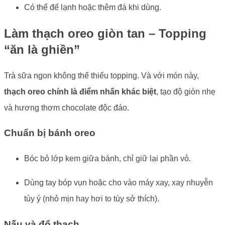
Có thể để lạnh hoặc thêm đá khi dùng.
Làm thạch oreo giòn tan – Topping
“ăn là ghiền”
Trà sữa ngon không thể thiếu topping. Và với món này,
thạch oreo chính là điểm nhấn khác biệt
, tạo độ giòn nhẹ
và hương thơm chocolate độc đáo.
Chuẩn bị bánh oreo
Bóc bỏ lớp kem giữa bánh, chỉ giữ lại phần vỏ.
Dùng tay bóp vụn hoặc cho vào máy xay, xay nhuyễn
tùy ý (nhỏ mịn hay hơi to tùy sở thích).
Nấu và đổ thạch