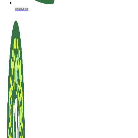
093 2064 290