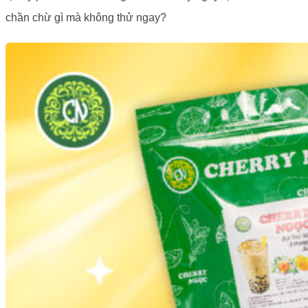
chần chừ gì mà không thử ngay?