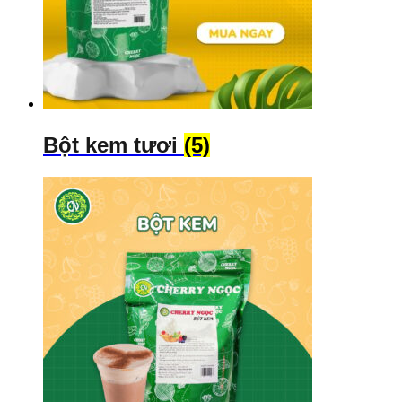
Bột kem tươi
(5)