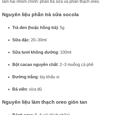
làm hai nhóm chính: phần trà sữa và phần thạch oreo.
Nguyên liệu phần trà sữa socola
Trà đen (hoặc hồng trà)
: 5g
Sữa đặc
: 20–30ml
Sữa tươi không đường
: 100ml
Bột cacao nguyên chất
: 2–3 muỗng cà phê
Đường trắng
: tùy khẩu vị
Đá viên
: vừa đủ
Nguyên liệu làm thạch oreo giòn tan