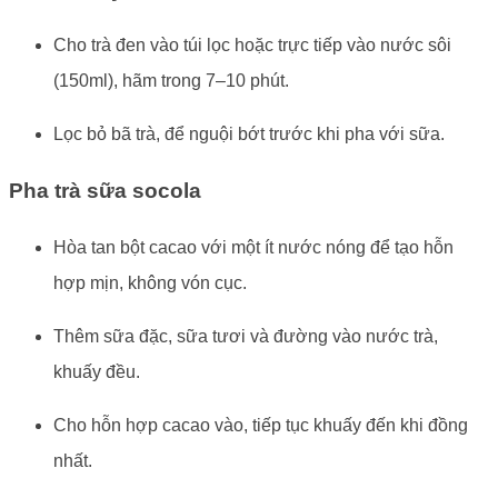
Cho trà đen vào túi lọc hoặc trực tiếp vào nước sôi
(150ml), hãm trong 7–10 phút.
Lọc bỏ bã trà, để nguội bớt trước khi pha với sữa.
Pha trà sữa socola
Hòa tan bột cacao với một ít nước nóng để tạo hỗn
hợp mịn, không vón cục.
Thêm sữa đặc, sữa tươi và đường vào nước trà,
khuấy đều.
Cho hỗn hợp cacao vào, tiếp tục khuấy đến khi đồng
nhất.