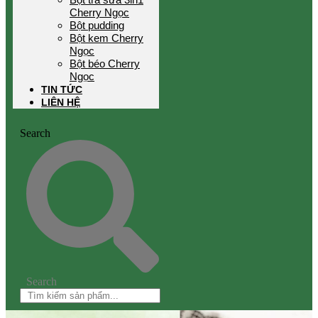
Cherry Ngọc
Bột pudding
Bột kem Cherry
Ngọc
Bột béo Cherry
Ngọc
TIN TỨC
LIÊN HỆ
Search
Search