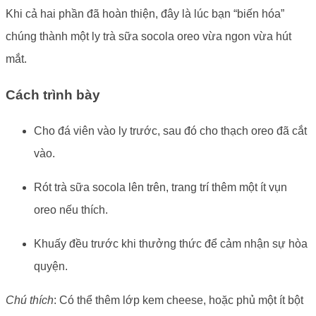
Khi cả hai phần đã hoàn thiện, đây là lúc bạn “biến hóa”
chúng thành một ly trà sữa socola oreo vừa ngon vừa hút
mắt.
Cách trình bày
Cho đá viên vào ly trước, sau đó cho thạch oreo đã cắt
vào.
Rót trà sữa socola lên trên, trang trí thêm một ít vụn
oreo nếu thích.
Khuấy đều trước khi thưởng thức để cảm nhận sự hòa
quyện.
Chú thích
: Có thể thêm lớp kem cheese, hoặc phủ một ít bột