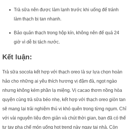
Trà sữa nên được làm lạnh trước khi uống để tránh
làm thạch bị tan nhanh.
Bảo quản thạch trong hộp kín, không nên để quá 24
giờ vì dễ bị tách nước.
Kết luận:
Trà sữa socola kết hợp với thạch oreo là sự lựa chọn hoàn
hảo cho những ai yêu thích hương vị đậm đà, ngọt ngào
nhưng không kém phần lạ miệng. Vị cacao thơm nồng hòa
quyện cùng trà sữa béo nhẹ, kết hợp với thạch oreo giòn tan
sẽ mang lại trải nghiệm thú vị khó quên trong từng ngụm. Chỉ
với vài nguyên liệu đơn giản và chút thời gian, bạn đã có thể
tự tay pha chế món uống hot trend này ngay tại nhà. Còn