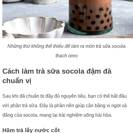
Những thứ không thể thiếu để làm ra món trà sữa socola
thạch oreo
Cách làm trà sữa socola đậm đà
chuẩn vị
Sau khi đã chuẩn bị đầy đủ nguyên liệu, bạn có thể bắt đầu
với phần trà sữa. Đây là phần nền giúp cân bằng vị ngọt và
đắng của socola, mang lại trải nghiệm uống hài hòa.
Hãm trà lấy nước cốt