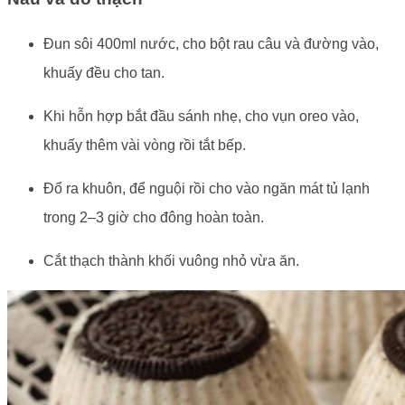
Đun sôi 400ml nước, cho bột rau câu và đường vào,
khuấy đều cho tan.
Khi hỗn hợp bắt đầu sánh nhẹ, cho vụn oreo vào,
khuấy thêm vài vòng rồi tắt bếp.
Đổ ra khuôn, để nguội rồi cho vào ngăn mát tủ lạnh
trong 2–3 giờ cho đông hoàn toàn.
Cắt thạch thành khối vuông nhỏ vừa ăn.