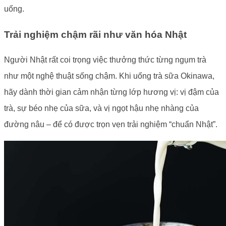
uống.
Trải nghiệm chậm rãi như văn hóa Nhật
Người Nhật rất coi trọng việc thưởng thức từng ngụm trà
như một nghệ thuật sống chậm. Khi uống trà sữa Okinawa,
hãy dành thời gian cảm nhận từng lớp hương vị: vị đậm của
trà, sự béo nhẹ của sữa, và vị ngọt hậu nhẹ nhàng của
đường nâu – để có được trọn vẹn trải nghiệm “chuẩn Nhật”.