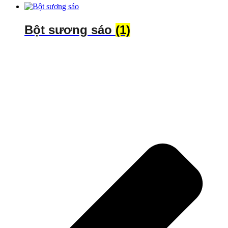
Bột sương sáo
(1)