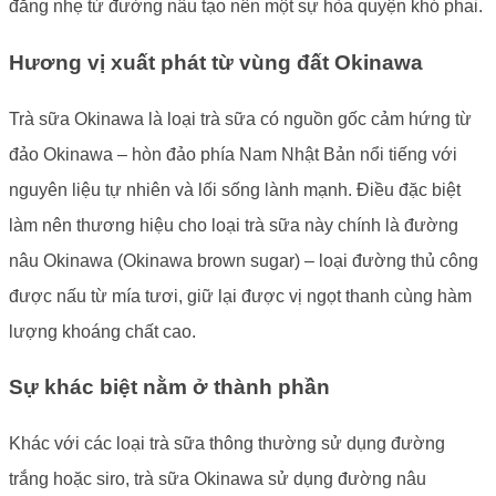
đắng nhẹ từ đường nâu tạo nên một sự hòa quyện khó phai.
Hương vị xuất phát từ vùng đất Okinawa
Trà sữa Okinawa là loại trà sữa có nguồn gốc cảm hứng từ
đảo Okinawa – hòn đảo phía Nam Nhật Bản nổi tiếng với
nguyên liệu tự nhiên và lối sống lành mạnh. Điều đặc biệt
làm nên thương hiệu cho loại trà sữa này chính là đường
nâu Okinawa (Okinawa brown sugar) – loại đường thủ công
được nấu từ mía tươi, giữ lại được vị ngọt thanh cùng hàm
lượng khoáng chất cao.
Sự khác biệt nằm ở thành phần
Khác với các loại trà sữa thông thường sử dụng đường
trắng hoặc siro, trà sữa Okinawa sử dụng đường nâu