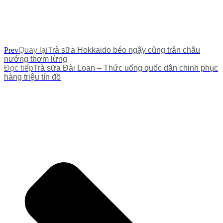
Prev
Quay lại
Trà sữa Hokkaido béo ngậy cùng trân châu
nướng thơm lừng
Đọc tiếp
Trà sữa Đài Loan – Thức uống quốc dân chinh phục
hàng triệu tín đồ