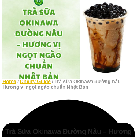
Home
/
Cherry Guide
/ Trà sữa Okinawa đường nâu –
Hương vị ngọt ngào chuẩn Nhật Bản
Trà Sữa Okinawa Đường Nâu – Hương