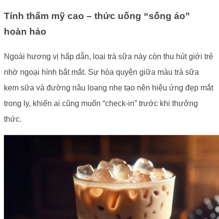
Tính thẩm mỹ cao – thức uống “sống ảo”
hoàn hảo
Ngoài hương vị hấp dẫn, loại trà sữa này còn thu hút giới trẻ
nhờ ngoại hình bắt mắt. Sự hòa quyện giữa màu trà sữa
kem sữa và đường nâu loang nhẹ tạo nên hiệu ứng đẹp mắt
trong ly, khiến ai cũng muốn “check-in” trước khi thưởng
thức.