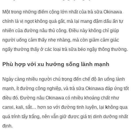
Một trong những điểm cộng lớn nhất của trà sữa Okinawa
chính là vị ngọt không quá gắt, mà lại mang đậm dấu ấn tự
nhiên của đường nâu thủ công. Điều này không chỉ giúp
người uống cảm thấy nhẹ nhàng, mà còn giảm cảm giác
ngấy thường thấy ở các loại trà sữa béo ngậy thông thường.
Phù hợp với xu hướng sống lành mạnh
Ngày càng nhiều người chú trọng đến chế độ ăn uống lành
mạnh, ít đường công nghiệp, và trà sữa Okinawa đáp ứng tốt
điều đó. Đường nâu Okinawa có nhiều khoáng chất như
canxi, kali, sắt… hơn so với đường tinh luyện, lại
k
hông qua
quá trình tẩy trắng, nên vẫn giữ được giá trị dinh dưỡng nhất
định.