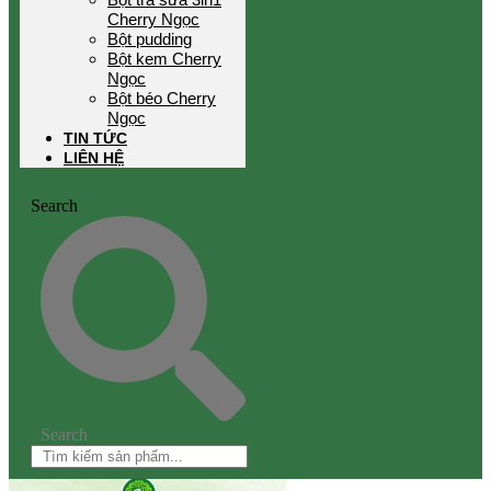
Cherry Ngọc
Bột pudding
Bột kem Cherry
Ngọc
Bột béo Cherry
Ngọc
TIN TỨC
LIÊN HỆ
Search
Search