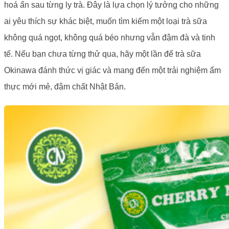
hoá ẩn sau từng ly trà. Đây là lựa chọn lý tưởng cho những
ai yêu thích sự khác biệt, muốn tìm kiếm một loại trà sữa
không quá ngọt, không quá béo nhưng vẫn đậm đà và tinh
tế. Nếu bạn chưa từng thử qua, hãy một lần để trà sữa
Okinawa đánh thức vị giác và mang đến một trải nghiệm ẩm
thực mới mẻ, đậm chất Nhật Bản.