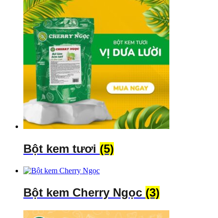
Bột kem tươi
(5)
Bột kem Cherry Ngọc
(3)