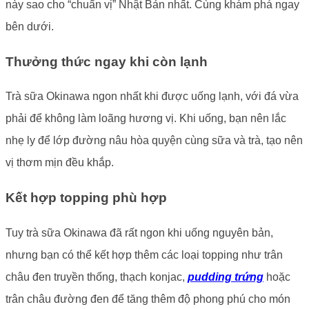
này sao cho “chuẩn vị” Nhật Bản nhất. Cùng khám phá ngay
bên dưới.
Thưởng thức ngay khi còn lạnh
Trà sữa Okinawa ngon nhất khi được uống lạnh, với đá vừa
phải để không làm loãng hương vị. Khi uống, bạn nên lắc
nhẹ ly để lớp đường nâu hòa quyện cùng sữa và trà, tạo nên
vị thơm mịn đều khắp.
Kết hợp topping phù hợp
Tuy trà sữa Okinawa đã rất ngon khi uống nguyên bản,
nhưng bạn có thể kết hợp thêm các loại topping như trân
châu đen truyền thống, thạch konjac,
pudding trứng
hoặc
trân châu đường đen để tăng thêm độ phong phú cho món