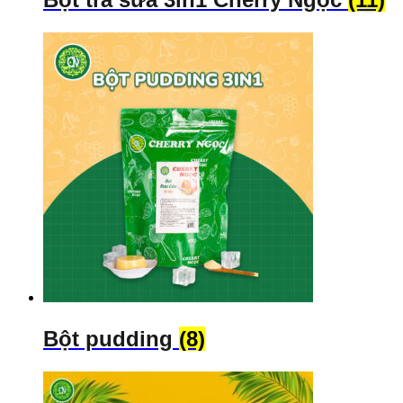
Bột pudding
(8)