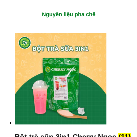
Nguyên liệu pha chế
Bột trà sữa 3in1 Cherry Ngọc
(11)