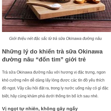
Giới thiệu nét đặc sắc từ trà sữa Okinawa đường nâu
Những lý do khiến trà sữa Okinawa
đường nâu “đốn tim” giới trẻ
Trà sữa Okinawa đường nâu với hương vị đặc trưng, ngon
khó cưỡng nên dễ dàng lấy lòng được các tín đồ yêu thích
đồ ngọt. Vậy câu hỏi đặt ra, trong ly nước uống này có gì đặc
biệt, hãy cùng khám phá dưới thông tin bổ ích sau nhé.
Vị ngọt tự nhiên, không gây ngấy