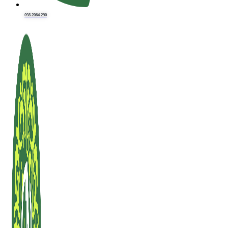
093 2064 290