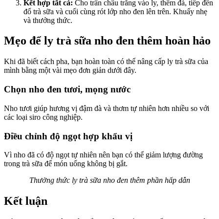
Kết hợp tất cả:
Cho trân châu trắng vào ly, thêm đá, tiếp đến
đổ trà sữa và cuối cùng rót lớp nho đen lên trên. Khuấy nhẹ
và thưởng thức.
Mẹo để ly trà sữa nho đen thêm hoàn hảo
Khi đã biết cách pha, bạn hoàn toàn có thể nâng cấp ly trà sữa của
mình bằng một vài mẹo đơn giản dưới đây.
Chọn nho đen tươi, mọng nước
Nho tươi giúp hương vị đậm đà và thơm tự nhiên hơn nhiều so với
các loại siro công nghiệp.
Điều chỉnh độ ngọt hợp khẩu vị
Vì nho đã có độ ngọt tự nhiên nên bạn có thể giảm lượng đường
trong trà sữa để món uống không bị gắt.
Thưởng thức ly trà sữa nho đen thêm phần hấp dẫn
Kết luận