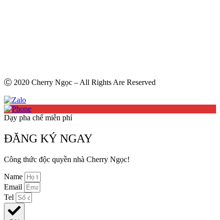
Ⓒ 2020 Cherry Ngọc – All Rights Are Reserved
Dạy pha chế miễn phí
ĐĂNG KÝ NGAY
Công thức độc quyền nhà Cherry Ngọc!
Name
Email
Tel