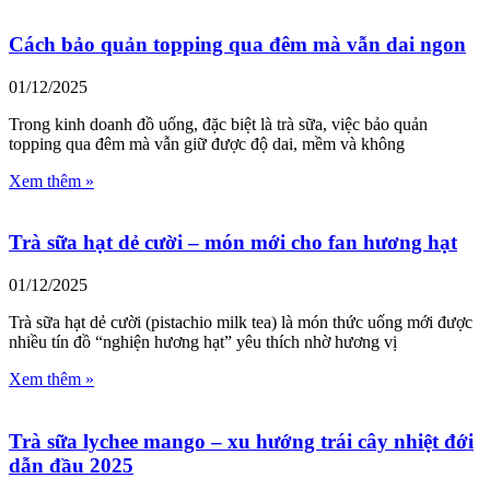
Cách bảo quản topping qua đêm mà vẫn dai ngon
01/12/2025
Trong kinh doanh đồ uống, đặc biệt là trà sữa, việc bảo quản
topping qua đêm mà vẫn giữ được độ dai, mềm và không
Xem thêm »
Trà sữa hạt dẻ cười – món mới cho fan hương hạt
01/12/2025
Trà sữa hạt dẻ cười (pistachio milk tea) là món thức uống mới được
nhiều tín đồ “nghiện hương hạt” yêu thích nhờ hương vị
Xem thêm »
Trà sữa lychee mango – xu hướng trái cây nhiệt đới
dẫn đầu 2025