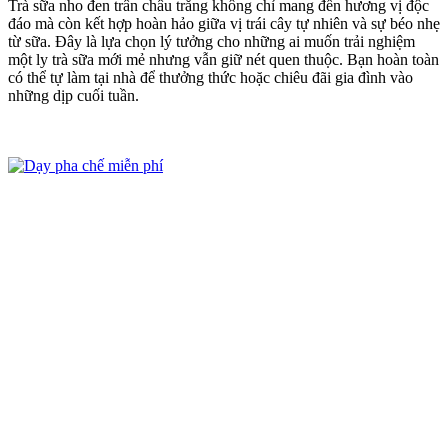
Trà sữa nho đen trân châu trắng không chỉ mang đến hương vị độc
đáo mà còn kết hợp hoàn hảo giữa vị trái cây tự nhiên và sự béo nhẹ
từ sữa. Đây là lựa chọn lý tưởng cho những ai muốn trải nghiệm
một ly trà sữa mới mẻ nhưng vẫn giữ nét quen thuộc. Bạn hoàn toàn
có thể tự làm tại nhà để thưởng thức hoặc chiêu đãi gia đình vào
những dịp cuối tuần.