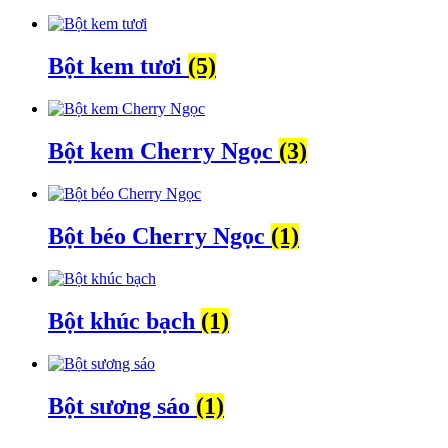
Bột kem tươi
(5)
Bột kem Cherry Ngọc
(3)
Bột béo Cherry Ngọc
(1)
Bột khúc bạch
(1)
Bột sương sáo
(1)