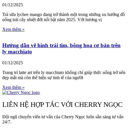
01/12/2025
Trà sữa lychee mango đang trở thành một trong những xu hướng đồ
uống trái cây nhiệt đới nổi bật năm 2025. Với hương vị
Xem thêm »
Hướng dẫn vẽ hình trái tim, bông hoa cơ bản trên
ly macchiato
01/12/2025
Trang trí latte art trên ly macchiato không chỉ giúp thức uống trở nên
đẹp mắt mà còn thể hiện sự tinh tế của người
Xem thêm »
LIÊN HỆ HỢP TÁC VỚI CHERRY NGỌC
Đội ngũ chuyên viên tư vấn của Cherry Ngọc luôn sẵn sàng tư vấn
24/7.