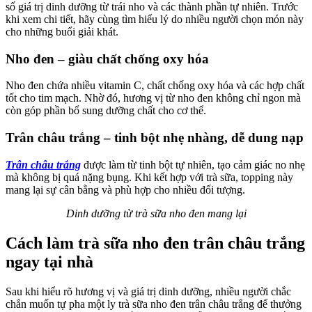
số giá trị dinh dưỡng từ trái nho và các thành phần tự nhiên. Trước
khi xem chi tiết, hãy cùng tìm hiểu lý do nhiều người chọn món này
cho những buổi giải khát.
Nho đen – giàu chất chống oxy hóa
Nho đen chứa nhiều vitamin C, chất chống oxy hóa và các hợp chất
tốt cho tim mạch. Nhờ đó, hương vị từ nho đen không chỉ ngon mà
còn góp phần bổ sung dưỡng chất cho cơ thể.
Trân châu trắng – tinh bột nhẹ nhàng, dễ dung nạp
Trân châu trắng
được làm từ tinh bột tự nhiên, tạo cảm giác no nhẹ
mà không bị quá nặng bụng. Khi kết hợp với trà sữa, topping này
mang lại sự cân bằng và phù hợp cho nhiều đối tượng.
Dinh dưỡng từ trà sữa nho đen mang lại
Cách làm trà sữa nho đen trân châu trắng
ngay tại nhà
Sau khi hiểu rõ hương vị và giá trị dinh dưỡng, nhiều người chắc
chắn muốn tự pha một ly trà sữa nho đen trân châu trắng để thưởng