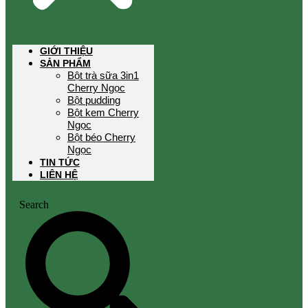
GIỚI THIỆU
SẢN PHẨM
Bột trà sữa 3in1
Cherry Ngọc
Bột pudding
Bột kem Cherry
Ngọc
Bột béo Cherry
Ngọc
TIN TỨC
LIÊN HỆ
Search