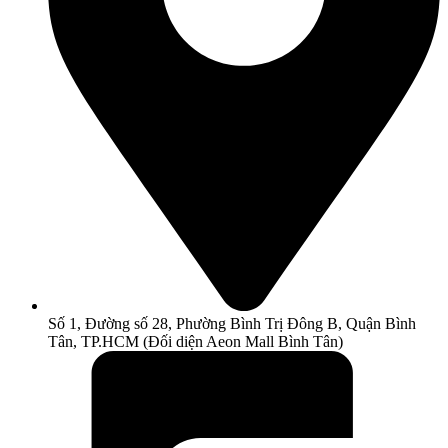
Số 1, Đường số 28, Phường Bình Trị Đông B, Quận Bình
Tân, TP.HCM (Đối diện Aeon Mall Bình Tân)