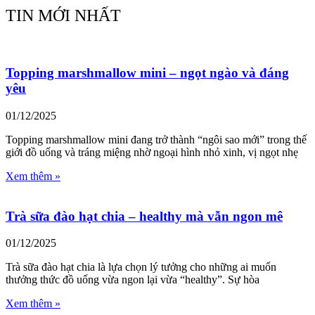
TIN MỚI NHẤT
Topping marshmallow mini – ngọt ngào và đáng
yêu
01/12/2025
Topping marshmallow mini đang trở thành “ngôi sao mới” trong thế
giới đồ uống và tráng miệng nhờ ngoại hình nhỏ xinh, vị ngọt nhẹ
Xem thêm »
Trà sữa đào hạt chia – healthy mà vẫn ngon mê
01/12/2025
Trà sữa đào hạt chia là lựa chọn lý tưởng cho những ai muốn
thưởng thức đồ uống vừa ngon lại vừa “healthy”. Sự hòa
Xem thêm »