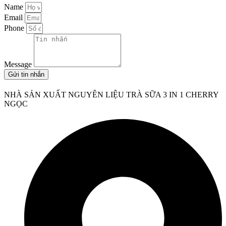
Name
Email
Phone
Message
Gửi tin nhắn
NHÀ SẢN XUẤT NGUYÊN LIỆU TRÀ SỮA 3 IN 1 CHERRY
NGỌC