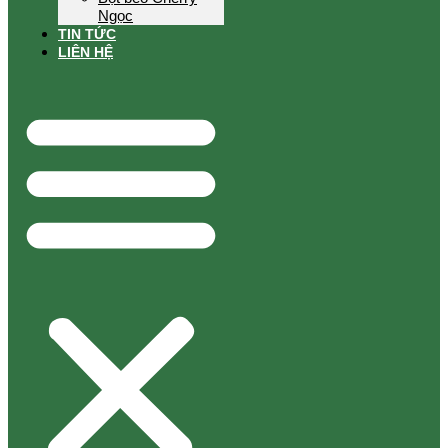
Ngọc
TIN TỨC
LIÊN HỆ