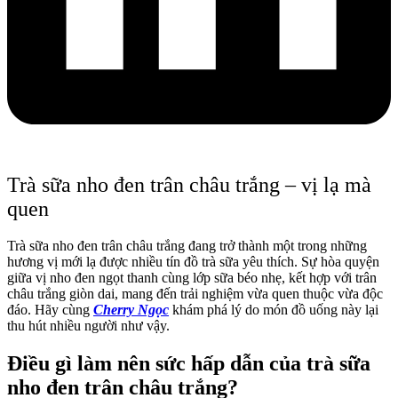
Trà sữa nho đen trân châu trắng – vị lạ mà
quen
Trà sữa nho đen trân châu trắng đang trở thành một trong những
hương vị mới lạ được nhiều tín đồ trà sữa yêu thích. Sự hòa quyện
giữa vị nho đen ngọt thanh cùng lớp sữa béo nhẹ, kết hợp với trân
châu trắng giòn dai, mang đến trải nghiệm vừa quen thuộc vừa độc
đáo. Hãy cùng
Cherry Ngọc
khám phá lý do món đồ uống này lại
thu hút nhiều người như vậy.
Điều gì làm nên sức hấp dẫn của trà sữa
nho đen trân châu trắng?