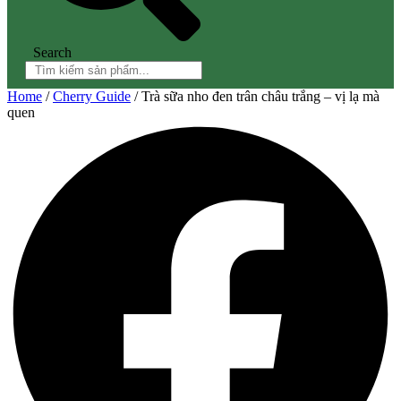
Search
Home
/
Cherry Guide
/ Trà sữa nho đen trân châu trắng – vị lạ mà
quen