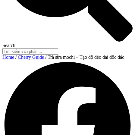
Search
Home
/
Cherry Guide
/ Trà sữa mochi – Tạo độ dẻo dai độc đáo