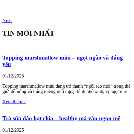
Next
TIN MỚI NHẤT
Topping marshmallow mini – ngọt ngào và đáng
yêu
01/12/2025
Topping marshmallow mini đang trở thành “ngôi sao mới” trong thế
giới đồ uống và tráng miệng nhờ ngoại hình nhỏ xinh, vị ngọt nhẹ
Xem thêm »
Trà sữa đào hạt chia – healthy mà vẫn ngon mê
01/12/2025