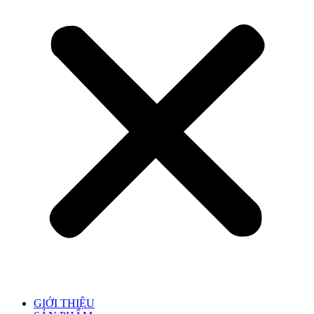
GIỚI THIỆU