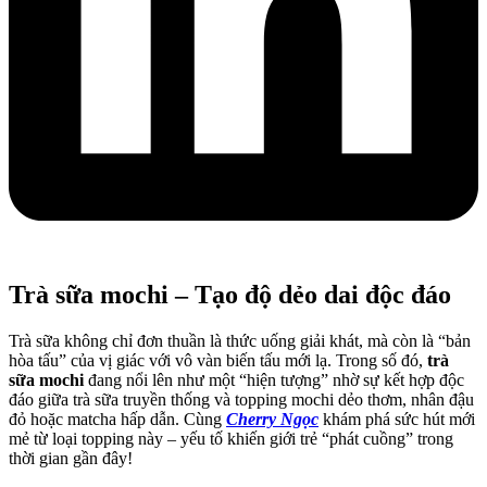
Trà sữa mochi – Tạo độ dẻo dai độc đáo
Trà sữa không chỉ đơn thuần là thức uống giải khát, mà còn là “bản
hòa tấu” của vị giác với vô vàn biến tấu mới lạ. Trong số đó,
trà
sữa mochi
đang nổi lên như một “hiện tượng” nhờ sự kết hợp độc
đáo giữa trà sữa truyền thống và topping mochi dẻo thơm, nhân đậu
đỏ hoặc matcha hấp dẫn. Cùng
Cherry Ngọc
khám phá sức hút mới
mẻ từ loại topping này – yếu tố khiến giới trẻ “phát cuồng” trong
thời gian gần đây!