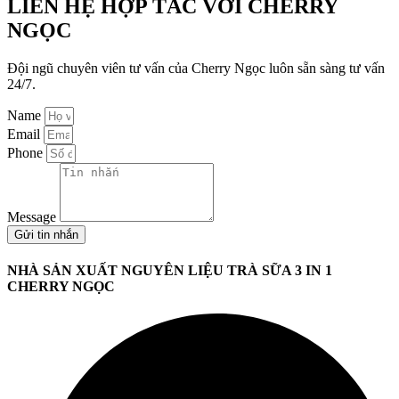
LIÊN HỆ HỢP TÁC VỚI CHERRY
NGỌC
Đội ngũ chuyên viên tư vấn của Cherry Ngọc luôn sẵn sàng tư vấn
24/7.
Name
Email
Phone
Message
Gửi tin nhắn
NHÀ SẢN XUẤT NGUYÊN LIỆU TRÀ SỮA 3 IN 1
CHERRY NGỌC