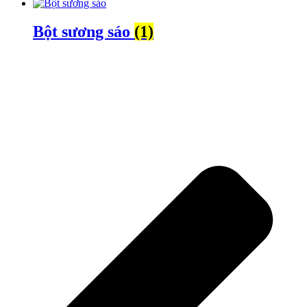
Bột sương sáo
(1)