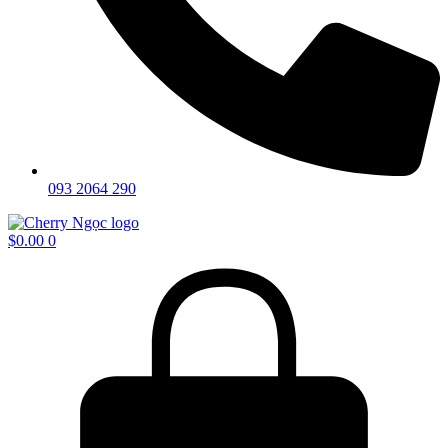
093 2064 290
$
0.00
0