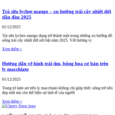
Trà sữa lychee mango – xu hướng trái cây nhiệt đới
dẫn đầu 2025
01/12/2025
Trà sữa lychee mango đang trở thành một trong những xu hướng đồ
uống trái cây nhiệt đới nổi bật năm 2025. Với hương vị
Xem thêm »
Hướng dẫn vẽ hình trái tim, bông hoa cơ bản trên
ly macchiato
01/12/2025
Trang trí latte art trên ly macchiato không chỉ giúp thức uống trở nên
đẹp mắt mà còn thể hiện sự tinh tế của người
Xem thêm »