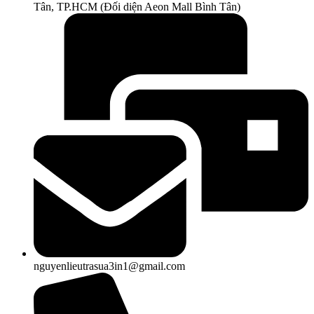
Tân, TP.HCM (Đối diện Aeon Mall Bình Tân)
nguyenlieutrasua3in1@gmail.com