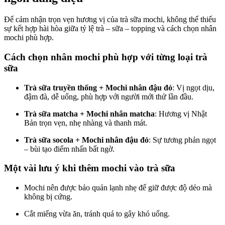
Để cảm nhận trọn vẹn hương vị của trà sữa mochi, không thể thiếu
sự kết hợp hài hòa giữa tỷ lệ trà – sữa – topping và cách chọn nhân
mochi phù hợp.
Cách chọn nhân mochi phù hợp với từng loại trà
sữa
Trà sữa truyền thống + Mochi nhân đậu đỏ
: Vị ngọt dịu,
đậm đà, dễ uống, phù hợp với người mới thử lần đầu.
Trà sữa matcha + Mochi nhân matcha
: Hương vị Nhật
Bản trọn vẹn, nhẹ nhàng và thanh mát.
Trà sữa socola + Mochi nhân đậu đỏ
: Sự tương phản ngọt
– bùi tạo điểm nhấn bất ngờ.
Một vài lưu ý khi thêm mochi vào trà sữa
Mochi nên được bảo quản lạnh nhẹ để giữ được độ dẻo mà
không bị cứng.
Cắt miếng vừa ăn, tránh quá to gây khó uống.