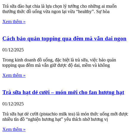
Trà sữa đào hạt chia là lựa chọn lý tưởng cho những ai muốn
thưởng thức đồ uống vừa ngon lại vừa “healthy”. Sự hòa
Xem thêm »
Cách bảo quản topping qua đêm mà vẫn dai ngon
01/12/2025
Trong kinh doanh đồ uống, đặc biệt là trà sữa, việc bảo quản
topping qua đêm mà vẫn giữ được độ dai, mềm và không
Xem thêm »
Trà sữa hạt dẻ cười – món mới cho fan hương hạt
01/12/2025
Trà sữa hạt dẻ cười (pistachio milk tea) là món thức uống mới được
nhiều tín đồ “nghiện hương hạt” yêu thích nhờ hương vị
Xem thêm »