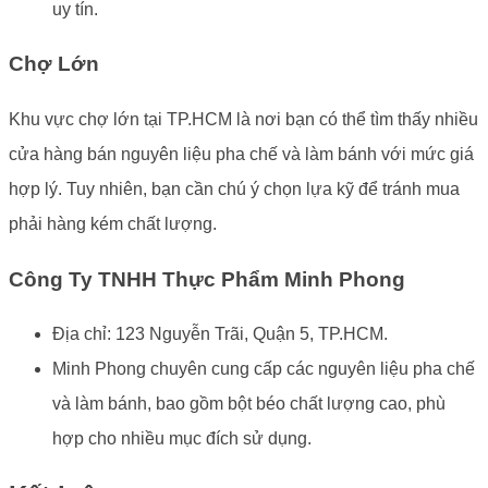
uy tín.
Chợ Lớn
Khu vực chợ lớn tại TP.HCM là nơi bạn có thể tìm thấy nhiều
cửa hàng bán nguyên liệu pha chế và làm bánh với mức giá
hợp lý. Tuy nhiên, bạn cần chú ý chọn lựa kỹ để tránh mua
phải hàng kém chất lượng.
Công Ty TNHH Thực Phẩm Minh Phong
Địa chỉ: 123 Nguyễn Trãi, Quận 5, TP.HCM.
Minh Phong chuyên cung cấp các nguyên liệu pha chế
và làm bánh, bao gồm bột béo chất lượng cao, phù
hợp cho nhiều mục đích sử dụng.