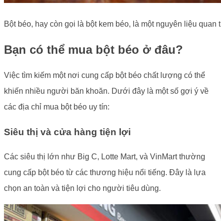
Bột béo, hay còn gọi là bột kem béo, là một nguyên liệu quan
Bạn có thể mua bột béo ở đâu?
Việc tìm kiếm một nơi cung cấp bột béo chất lượng có thể
khiến nhiều người băn khoăn. Dưới đây là một số gợi ý về
các địa chỉ mua bột béo uy tín:
Siêu thị và cửa hàng tiện lợi
Các siêu thị lớn như Big C, Lotte Mart, và VinMart thường
cung cấp bột béo từ các thương hiệu nổi tiếng. Đây là lựa
chọn an toàn và tiện lợi cho người tiêu dùng.