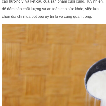
cao hương vị và kết cấu của sản phẩm cuối cùng. Tuy nhiên,
để đảm bảo chất lượng và an toàn cho sức khỏe, việc lựa
chọn địa chỉ mua bột béo uy tín là vô cùng quan trọng.