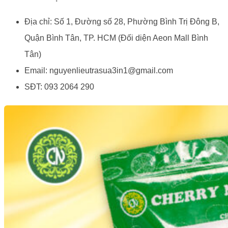
Địa chỉ: Số 1, Đường số 28, Phường Bình Trị Đông B,
Quận Bình Tân, TP. HCM (Đối diện Aeon Mall Bình
Tân)
Email: nguyenlieutrasua3in1@gmail.com
SĐT: 093 2064 290