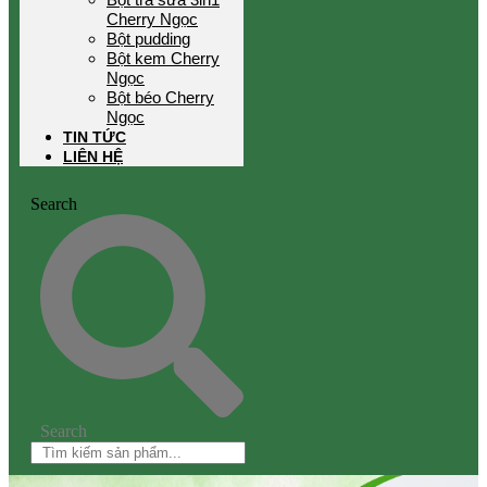
Cherry Ngọc
Bột pudding
Bột kem Cherry
Ngọc
Bột béo Cherry
Ngọc
TIN TỨC
LIÊN HỆ
Search
Search