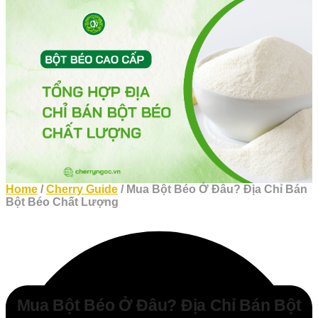
Home
/
Cherry Guide
/ Mua Bột Béo Ở Đâu? Địa Chỉ Bán
Bột Béo Chất Lượng
Mua Bột Béo Ở Đâu? Địa Chỉ Bán Bột