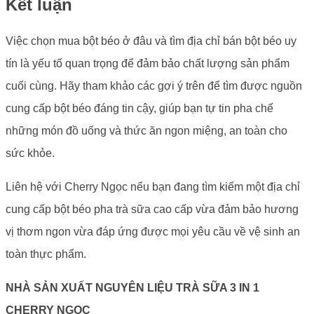
Kết luận
Việc chọn mua bột béo ở đâu và tìm địa chỉ bán bột béo uy
tín là yếu tố quan trọng để đảm bảo chất lượng sản phẩm
cuối cùng. Hãy tham khảo các gợi ý trên để tìm được nguồn
cung cấp bột béo đáng tin cậy, giúp bạn tự tin pha chế
những món đồ uống và thức ăn ngon miệng, an toàn cho
sức khỏe.
Liên hệ với Cherry Ngọc nếu bạn đang tìm kiếm một địa chỉ
cung cấp bột béo pha trà sữa cao cấp vừa đảm bảo hương
vị thơm ngon vừa đáp ứng được mọi yêu cầu về vệ sinh an
toàn thực phẩm.
NHÀ SẢN XUẤT NGUYÊN LIỆU TRÀ SỮA 3 IN 1
CHERRY NGỌC