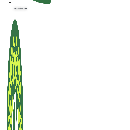
093 2064 290