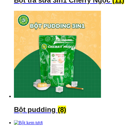
Bột trà sữa 3in1 Cherry Ngọc
(11)
Bột pudding
(8)