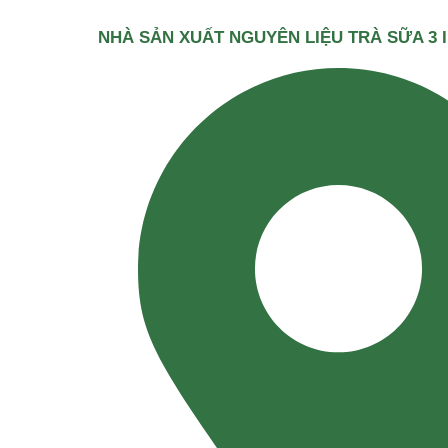
NHÀ SẢN XUẤT NGUYÊN LIỆU TRÀ SỮA 3 I