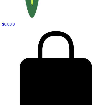
$
0.00
0