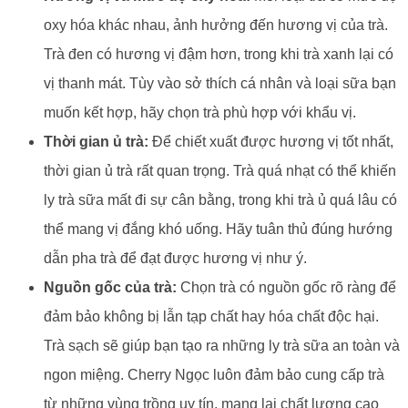
oxy hóa khác nhau, ảnh hưởng đến hương vị của trà.
Trà đen có hương vị đậm hơn, trong khi trà xanh lại có
vị thanh mát. Tùy vào sở thích cá nhân và loại sữa bạn
muốn kết hợp, hãy chọn trà phù hợp với khẩu vị.
Thời gian ủ trà:
Để chiết xuất được hương vị tốt nhất,
thời gian ủ trà rất quan trọng. Trà quá nhạt có thể khiến
ly trà sữa mất đi sự cân bằng, trong khi trà ủ quá lâu có
thể mang vị đắng khó uống. Hãy tuân thủ đúng hướng
dẫn pha trà để đạt được hương vị như ý.
Nguồn gốc của trà:
Chọn trà có nguồn gốc rõ ràng để
đảm bảo không bị lẫn tạp chất hay hóa chất độc hại.
Trà sạch sẽ giúp bạn tạo ra những ly trà sữa an toàn và
ngon miệng. Cherry Ngọc luôn đảm bảo cung cấp trà
từ những vùng trồng uy tín, mang lại chất lượng cao