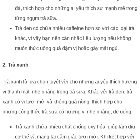
đà, thích hợp cho những ai yêu thích sự mạnh mẽ trong
từng ngụm trà sữa.
Trà đen có chứa nhiều caffeine hơn so với các loại trà
khác, vì vậy bạn nên cân nhắc liều lượng nếu không
muốn thức uống quá đậm vị hoặc gây mất ngủ.
2. Trà xanh
Trà xanh là lựa chọn tuyệt vời cho những ai yêu thích hương
vị thanh mát, nhẹ nhàng trong trà sữa. Khác với trà đen, trà
xanh có vị tươi mới và không quá nồng, thích hợp cho
những công thức trà sữa có hương vị nhẹ nhàng, dễ uống.
Trà xanh chứa nhiều chất chống oxy hóa, giúp làm dịu
cơ thể và mang lại cảm giác tươi mới. Khi kết hợp với