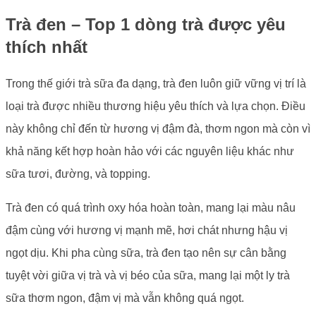
Trà đen – Top 1 dòng trà được yêu
thích nhất
Trong thế giới trà sữa đa dạng, trà đen luôn giữ vững vị trí là
loại trà được nhiều thương hiệu yêu thích và lựa chọn. Điều
này không chỉ đến từ hương vị đậm đà, thơm ngon mà còn vì
khả năng kết hợp hoàn hảo với các nguyên liệu khác như
sữa tươi, đường, và topping.
Trà đen có quá trình oxy hóa hoàn toàn, mang lại màu nâu
đậm cùng với hương vị mạnh mẽ, hơi chát nhưng hậu vị
ngọt dịu. Khi pha cùng sữa, trà đen tạo nên sự cân bằng
tuyệt vời giữa vị trà và vị béo của sữa, mang lại một ly trà
sữa thơm ngon, đậm vị mà vẫn không quá ngọt.