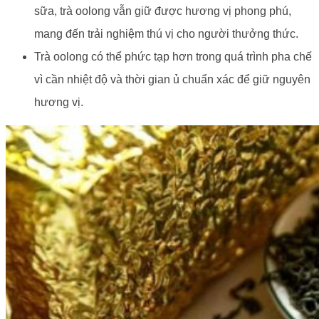
sữa, trà oolong vẫn giữ được hương vị phong phú,
mang đến trải nghiệm thú vị cho người thưởng thức.
Trà oolong có thể phức tạp hơn trong quá trình pha chế
vì cần nhiệt độ và thời gian ủ chuẩn xác để giữ nguyên
hương vị.