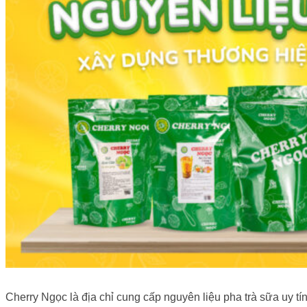
Cherry Ngọc là địa chỉ cung cấp nguyên liệu pha trà sữa uy tí