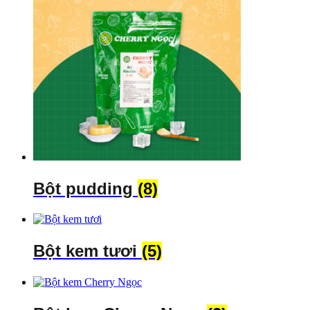
Bột pudding
(8)
Bột kem tươi
(5)