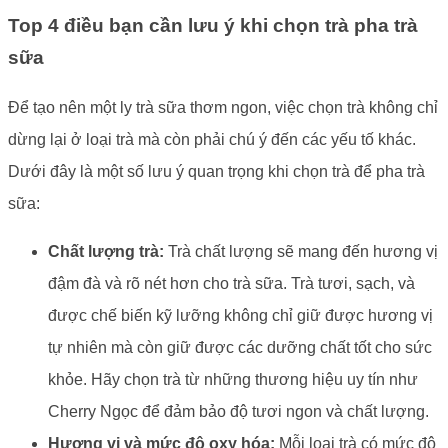
Top 4 điều bạn cần lưu ý khi chọn trà pha trà
sữa
Để tạo nên một ly trà sữa thơm ngon, việc chọn trà không chỉ
dừng lại ở loại trà mà còn phải chú ý đến các yếu tố khác.
Dưới đây là một số lưu ý quan trọng khi chọn trà để pha trà
sữa:
Chất lượng trà:
Trà chất lượng sẽ mang đến hương vị
đậm đà và rõ nét hơn cho trà sữa. Trà tươi, sạch, và
được chế biến kỹ lưỡng không chỉ giữ được hương vị
tự nhiên mà còn giữ được các dưỡng chất tốt cho sức
khỏe. Hãy chọn trà từ những thương hiệu uy tín như
Cherry Ngọc để đảm bảo độ tươi ngon và chất lượng.
Hương vị và mức độ oxy hóa:
Mỗi loại trà có mức độ