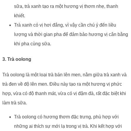
sữa, trà xanh tạo ra một hương vị thơm nhẹ, thanh
khiết.
Trà xanh có vị hơi đắng, vì vậy cần chú ý đến liều
lượng và thời gian pha để đảm bảo hương vị cân bằng
khi pha cùng sữa.
3. Trà oolong
Trà oolong là một loại trà bán lên men, nằm giữa trà xanh và
trà đen về độ lên men. Điều này tạo ra một hương vị phức
hợp, vừa có độ thanh mát, vừa có vị đậm đà, rất đặc biệt khi
làm trà sữa.
Trà oolong có hương thơm đặc trưng, phù hợp với
những ai thích sự mới lạ trong vị trà. Khi kết hợp với