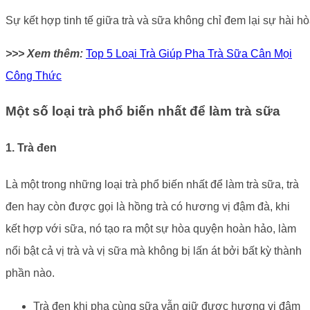
Sự kết hợp tinh tế giữa trà và sữa không chỉ đem lại sự hài hò
>>> Xem thêm:
Top 5 Loại Trà Giúp Pha Trà Sữa Cân Mọi
Công Thức
Một số loại trà phổ biến nhất để làm trà sữa
1. Trà đen
Là một trong những loại trà phổ biến nhất để làm trà sữa, trà
đen hay còn được gọi là hồng trà có hương vị đậm đà, khi
kết hợp với sữa, nó tạo ra một sự hòa quyện hoàn hảo, làm
nổi bật cả vị trà và vị sữa mà không bị lấn át bởi bất kỳ thành
phần nào.
Trà đen khi pha cùng sữa vẫn giữ được hương vị đậm