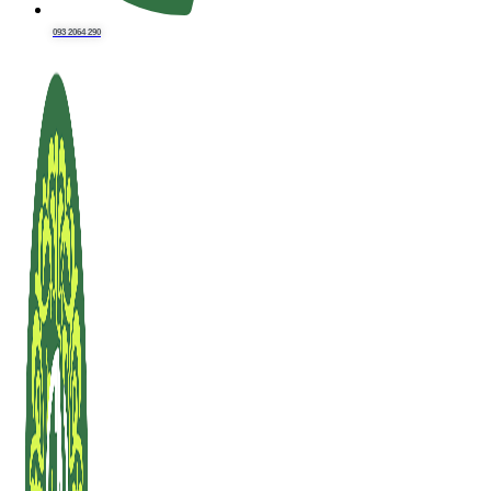
093 2064 290