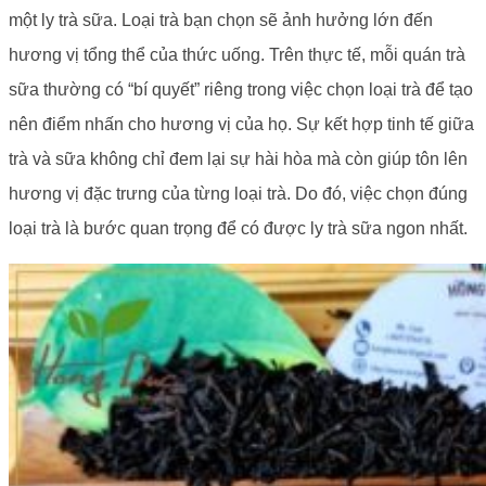
một ly trà sữa. Loại trà bạn chọn sẽ ảnh hưởng lớn đến
hương vị tổng thể của thức uống. Trên thực tế, mỗi quán trà
sữa thường có “bí quyết” riêng trong việc chọn loại trà để tạo
nên điểm nhấn cho hương vị của họ. Sự kết hợp tinh tế giữa
trà và sữa không chỉ đem lại sự hài hòa mà còn giúp tôn lên
hương vị đặc trưng của từng loại trà. Do đó, việc chọn đúng
loại trà là bước quan trọng để có được ly trà sữa ngon nhất.