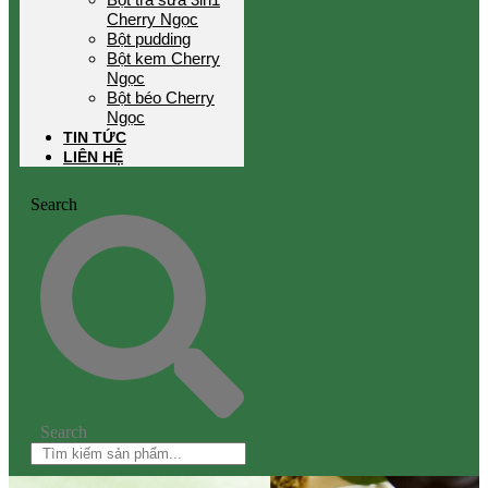
Cherry Ngọc
Bột pudding
Bột kem Cherry
Ngọc
Bột béo Cherry
Ngọc
TIN TỨC
LIÊN HỆ
Search
Search