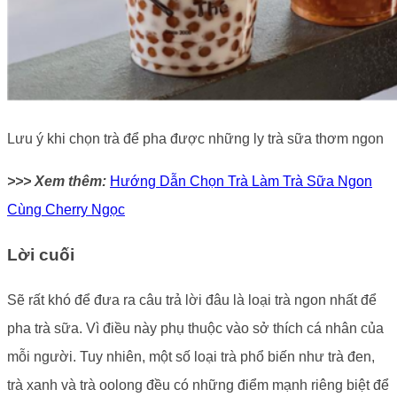
Lưu ý khi chọn trà để pha được những ly trà sữa thơm ngon
>>> Xem thêm:
Hướng Dẫn Chọn Trà Làm Trà Sữa Ngon
Cùng Cherry Ngọc
Lời cuối
Sẽ rất khó để đưa ra câu trả lời đâu là loại trà ngon nhất để
pha trà sữa. Vì điều này phụ thuộc vào sở thích cá nhân của
mỗi người. Tuy nhiên, một số loại trà phổ biến như trà đen,
trà xanh và trà oolong đều có những điểm mạnh riêng biệt để