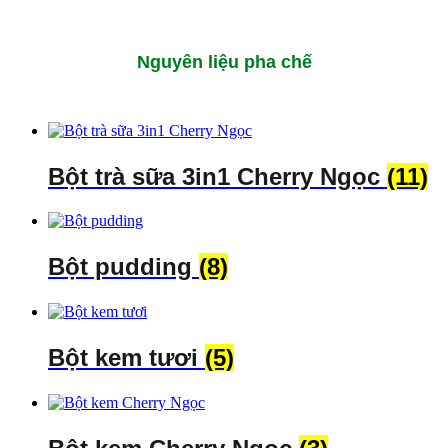
Nguyên liệu pha chế
Bột trà sữa 3in1 Cherry Ngọc
(11)
Bột pudding
(8)
Bột kem tươi
(5)