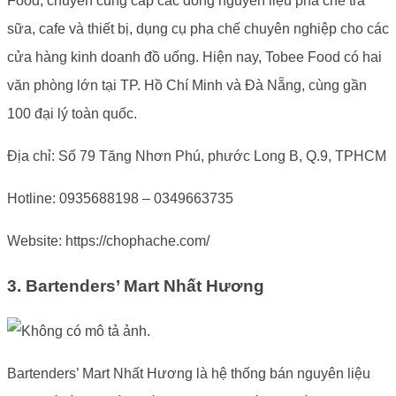
Food, chuyên cung cấp các dòng nguyên liệu pha chế trà
sữa, cafe và thiết bị, dụng cụ pha chế chuyên nghiệp cho các
cửa hàng kinh doanh đồ uống. Hiện nay, Tobee Food có hai
văn phòng lớn tại TP. Hồ Chí Minh và Đà Nẵng, cùng gần
100 đại lý toàn quốc.
Địa chỉ: Số 79 Tăng Nhơn Phú, phước Long B, Q.9, TPHCM
Hotline: 0935688198 – 0349663735
Website: https://chophache.com/
3. Bartenders’ Mart Nhất Hương
Bartenders’ Mart Nhất Hương là hệ thống bán nguyên liệu