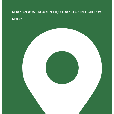
NHÀ SẢN XUẤT NGUYÊN LIỆU TRÀ SỮA 3 IN 1 CHERRY
NGỌC