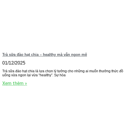
Trà sữa đào hạt chia – healthy mà vẫn ngon mê
01/12/2025
Trà sữa đào hạt chia là lựa chọn lý tưởng cho những ai muốn thưởng thức đồ
uống vừa ngon lại vừa “healthy”. Sự hòa
Xem thêm »