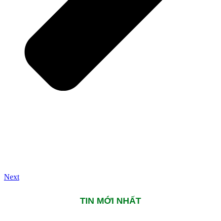
Next
TIN MỚI NHẤT