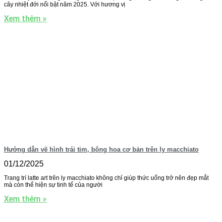
cây nhiệt đới nổi bật năm 2025. Với hương vị
Xem thêm »
Hướng dẫn vẽ hình trái tim, bông hoa cơ bản trên ly macchiato
01/12/2025
Trang trí latte art trên ly macchiato không chỉ giúp thức uống trở nên đẹp mắt
mà còn thể hiện sự tinh tế của người
Xem thêm »