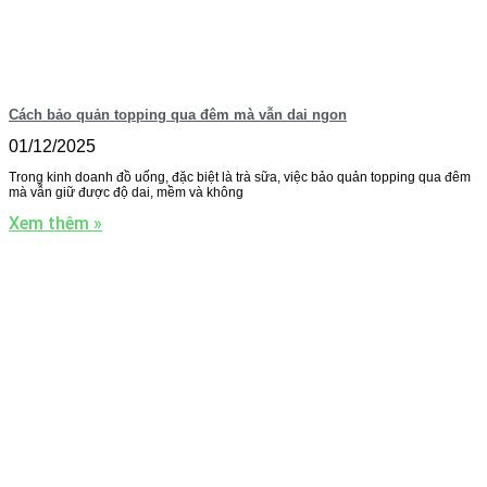
Cách bảo quản topping qua đêm mà vẫn dai ngon
01/12/2025
Trong kinh doanh đồ uống, đặc biệt là trà sữa, việc bảo quản topping qua đêm
mà vẫn giữ được độ dai, mềm và không
Xem thêm »