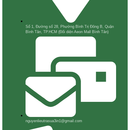
Số 1, Đường số 28, Phường Bình Trị Đông B, Quận
Bình Tân, TP.HCM (Đối diện Aeon Mall Bình Tân)
nguyenlieutrasua3in1@gmail.com