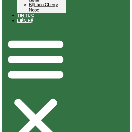
Bột béo Cherry
Ngọc
TIN TỨC
LIÊN HỆ