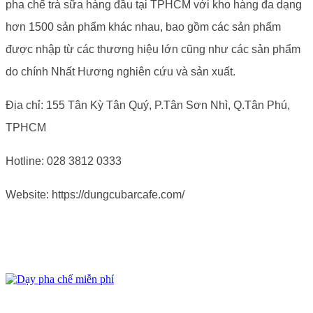
pha chế trà sữa hàng đầu tại TPHCM với kho hàng đa dạng
hơn 1500 sản phẩm khác nhau, bao gồm các sản phẩm
được nhập từ các thương hiệu lớn cũng như các sản phẩm
do chính Nhất Hương nghiên cứu và sản xuất.
Địa chỉ: 155 Tân Kỳ Tân Quý, P.Tân Sơn Nhì, Q.Tân Phú,
TPHCM
Hotline
: 028 3812 0333
Website: https://dungcubarcafe.com/