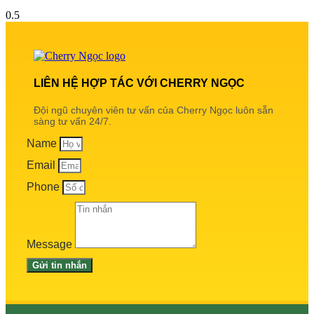
LIÊN HỆ HỢP TÁC VỚI CHERRY NGỌC
Đội ngũ chuyên viên tư vấn của Cherry Ngọc luôn sẵn
sàng tư vấn 24/7.
Name
Email
Phone
Message
Gửi tin nhắn