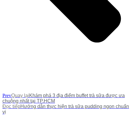
Prev
Quay lại
Khám phá 3 địa điểm buffet trà sữa được ưa
chuộng nhất tại TP.HCM
Đọc tiếp
Hướng dẫn thực hiện trà sữa pudding ngon chuẩn
vị