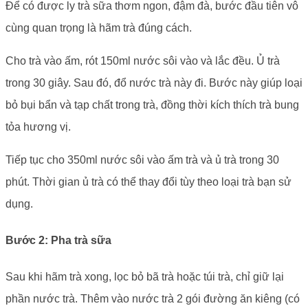
Để có được ly trà sữa thơm ngon, đậm đà, bước đầu tiên vô
cùng quan trọng là hãm trà đúng cách.
Cho trà vào ấm, rót 150ml nước sôi vào và lắc đều. Ủ trà
trong 30 giây. Sau đó, đổ nước trà này đi. Bước này giúp loại
bỏ bụi bẩn và tạp chất trong trà, đồng thời kích thích trà bung
tỏa hương vị.
Tiếp tục cho 350ml nước sôi vào ấm trà và ủ trà trong 30
phút. Thời gian ủ trà có thể thay đổi tùy theo loại trà bạn sử
dụng.
Bước 2: Pha trà sữa
Sau khi hãm trà xong, lọc bỏ bã trà hoặc túi trà, chỉ giữ lại
phần nước trà. Thêm vào nước trà 2 gói đường ăn kiêng (có