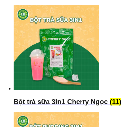
Bột trà sữa 3in1 Cherry Ngọc
(11)