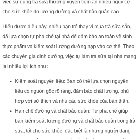
việc sử dụng trà sữa thường xuyên tiềm ẩn nhiều nguy cơ
cho sức khỏe do lượng đường và chất bảo quản cao.
Hiểu được điều này, nhiều bạn trẻ thay vì mua trà sữa sẵn,
đã lựa chọn tự pha chế tại nhà để đảm bảo an toàn vệ sinh
thực phẩm và kiểm soát lượng đường nạp vào cơ thể. Theo
các chuyên gia dinh dưỡng, việc tự làm trà sữa tại nhà mang
lại nhiều lợi ích như:
Kiểm soát nguyên liệu: Bạn có thể lựa chọn nguyên
liệu có nguồn gốc rõ ràng, đảm bảo chất lượng, phù
hợp với sở thích và nhu cầu sức khỏe của bản thân.
Hạn chế đường và chất bảo quản: Tự pha chế giúp
bạn kiểm soát lượng đường và chất bảo quản trong trà
sữa, tốt cho sức khỏe, đặc biệt là những người đang