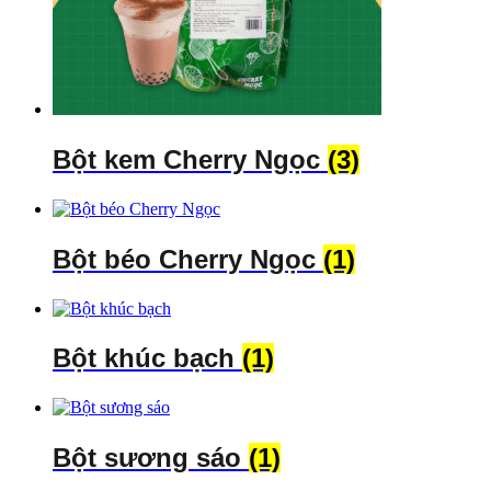
Bột kem Cherry Ngọc
(3)
Bột béo Cherry Ngọc
(1)
Bột khúc bạch
(1)
Bột sương sáo
(1)