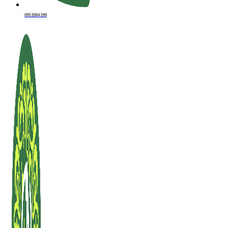
093 2064 290