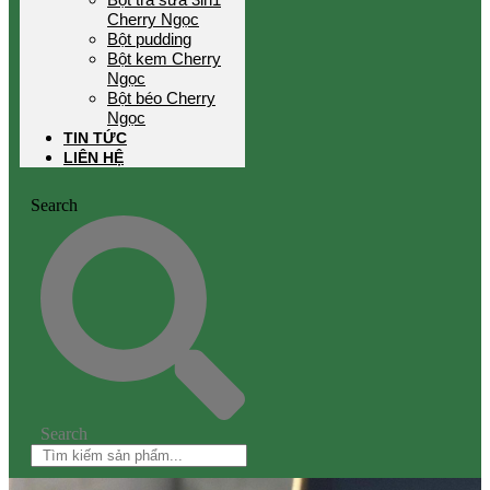
Cherry Ngọc
Bột pudding
Bột kem Cherry
Ngọc
Bột béo Cherry
Ngọc
TIN TỨC
LIÊN HỆ
Search
Search