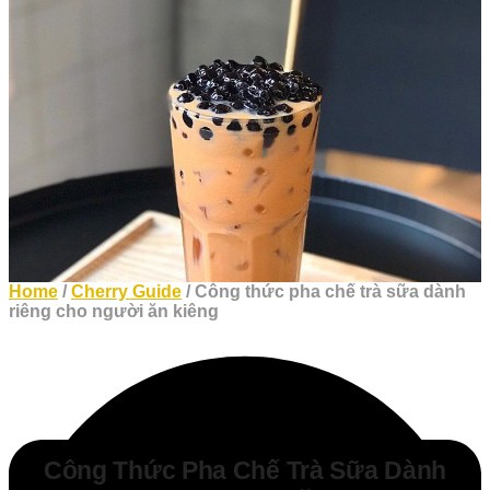
Home
/
Cherry Guide
/ Công thức pha chế trà sữa dành
riêng cho người ăn kiêng
Công Thức Pha Chế Trà Sữa Dành