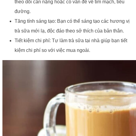
theo dõi cân nặng hoặc có vấn đề về tim mạch, tiểu
đường.
Tăng tính sáng tạo: Bạn có thể sáng tạo các hương vị
trà sữa mới lạ, độc đáo theo sở thích của bản thân.
Tiết kiệm chi phí: Tự làm trà sữa tại nhà giúp bạn tiết
kiệm chi phí so với việc mua ngoài.