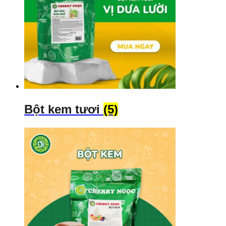
Bột kem tươi
(5)