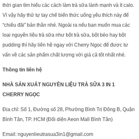
thời gian tìm hiểu các cách làm trà sữa lành mạnh và ít calo.
Vì vậy hãy thử tự tay chế biến thức uống yêu thích này để
“chiêu đãi” bản thân nhé. Ngoài ra nếu bạn muốn mua các
loại nguyên liệu trà sữa như bột trà sữa, bột béo hay bột
pudding thì hãy liên hệ ngay với Cherry Ngọc để được tư
vấn về các sản phẩm chất lượng với giá cả tốt nhất nhé.
Thông tin liên hệ
NHÀ SẢN XUẤT NGUYÊN LIỆU TRÀ SỮA 3 IN 1
CHERRY NGỌC
Địa chỉ: Số 1, Đường số 28, Phường Bình Trị Đông B, Quận
Bình Tân, TP. HCM (Đối diện Aeon Mall Bình Tân)
Email: nguyenlieutrasua3in1@gmail.com