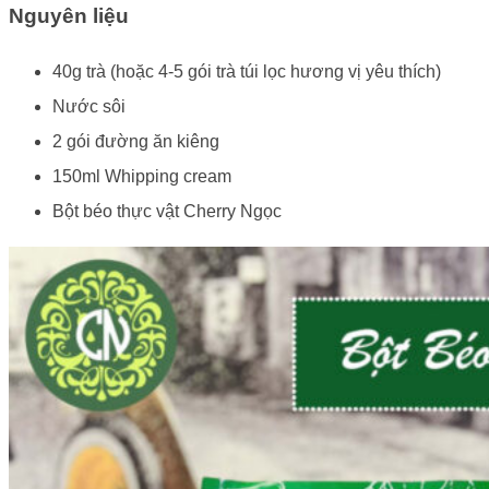
Nguyên liệu
40g trà (hoặc 4-5 gói trà túi lọc hương vị yêu thích)
Nước sôi
2 gói đường ăn kiêng
150ml Whipping cream
Bột béo thực vật Cherry Ngọc