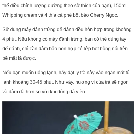
thể điều chỉnh lượng đường theo sở thích của bạn), 150ml
Whipping cream và 4 thìa cà phê bột béo Cherry Ngọc.
Sử dụng máy đánh trứng để đánh đều hỗn hợp trong khoảng
4 phút. Nếu không có máy đánh trứng, bạn có thể dùng tay
để đánh, chỉ cần đảm bảo hỗn hợp có lớp bọt bông nổi trên
bề mặt là được.
Nếu bạn muốn uống lạnh, hãy đặt ly trà này vào ngăn mát tủ
lạnh khoảng 30-45 phút. Như vậy, hương vị của trà sẽ ngon
và đậm đà hơn so với khi dùng đá viên.