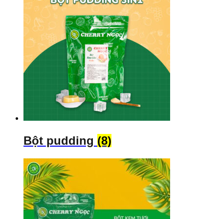
Bột pudding
(8)