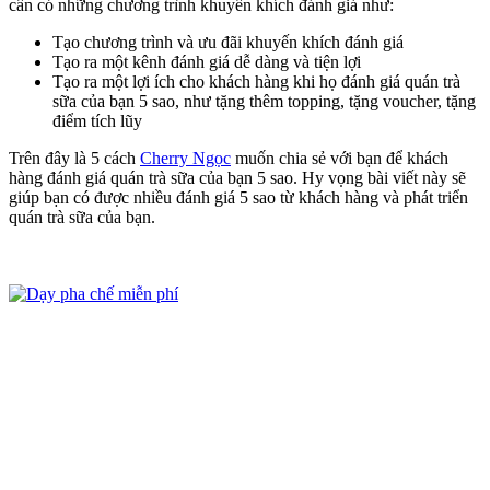
cần có những chương trình khuyến khích đánh giá như:
Tạo chương trình và ưu đãi khuyến khích đánh giá
Tạo ra một kênh đánh giá dễ dàng và tiện lợi
Tạo ra một lợi ích cho khách hàng khi họ đánh giá quán trà
sữa của bạn 5 sao, như tặng thêm topping, tặng voucher, tặng
điểm tích lũy
Trên đây là 5 cách
Cherry Ngọc
muốn chia sẻ với bạn để khách
hàng đánh giá quán trà sữa của bạn 5 sao. Hy vọng bài viết này sẽ
giúp bạn có được nhiều đánh giá 5 sao từ khách hàng và phát triển
quán trà sữa của bạn.