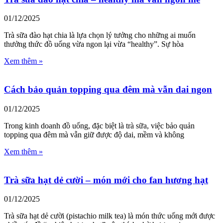
01/12/2025
Trà sữa đào hạt chia là lựa chọn lý tưởng cho những ai muốn
thưởng thức đồ uống vừa ngon lại vừa “healthy”. Sự hòa
Xem thêm »
Cách bảo quản topping qua đêm mà vẫn dai ngon
01/12/2025
Trong kinh doanh đồ uống, đặc biệt là trà sữa, việc bảo quản
topping qua đêm mà vẫn giữ được độ dai, mềm và không
Xem thêm »
Trà sữa hạt dẻ cười – món mới cho fan hương hạt
01/12/2025
Trà sữa hạt dẻ cười (pistachio milk tea) là món thức uống mới được