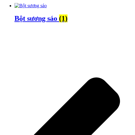
Bột sương sáo
(1)