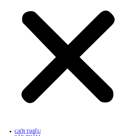
GIỚI THIỆU