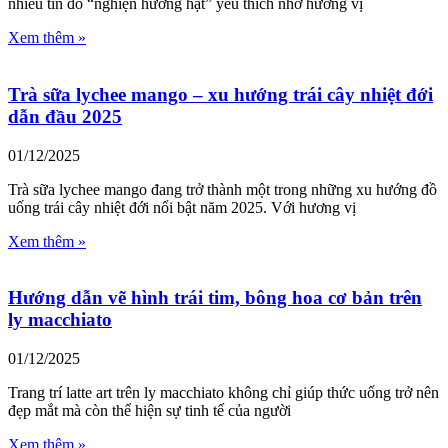
nhiều tín đồ “nghiện hương hạt” yêu thích nhờ hương vị
Xem thêm »
Trà sữa lychee mango – xu hướng trái cây nhiệt đới
dẫn đầu 2025
01/12/2025
Trà sữa lychee mango đang trở thành một trong những xu hướng đồ
uống trái cây nhiệt đới nổi bật năm 2025. Với hương vị
Xem thêm »
Hướng dẫn vẽ hình trái tim, bông hoa cơ bản trên
ly macchiato
01/12/2025
Trang trí latte art trên ly macchiato không chỉ giúp thức uống trở nên
đẹp mắt mà còn thể hiện sự tinh tế của người
Xem thêm »