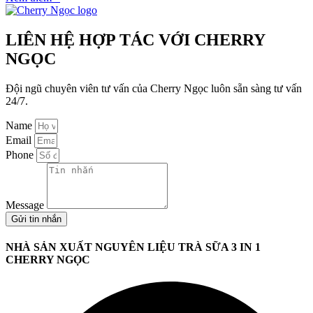
LIÊN HỆ HỢP TÁC VỚI CHERRY
NGỌC
Đội ngũ chuyên viên tư vấn của Cherry Ngọc luôn sẵn sàng tư vấn
24/7.
Name
Email
Phone
Message
Gửi tin nhắn
NHÀ SẢN XUẤT NGUYÊN LIỆU TRÀ SỮA 3 IN 1
CHERRY NGỌC