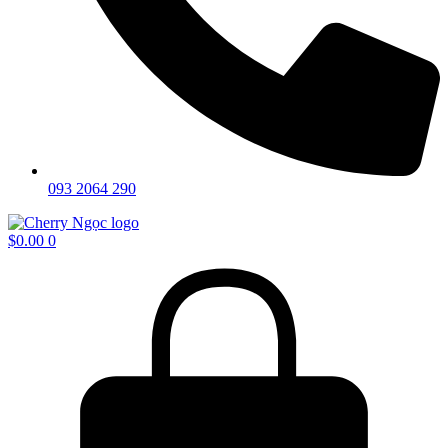
093 2064 290
$
0.00
0