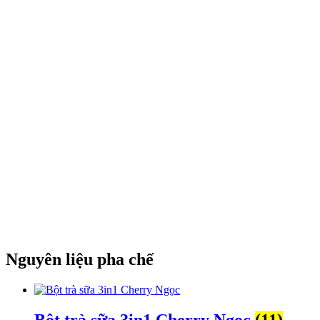
Nguyên liệu pha chế
Bột trà sữa 3in1 Cherry Ngọc
(11)