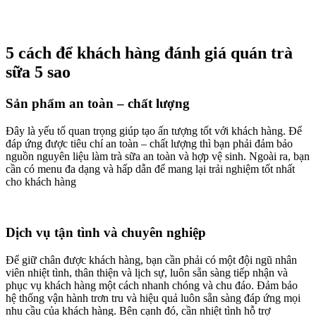
5 cách để khách hàng đánh giá quán trà
sữa 5 sao
Sản phẩm an toàn – chất lượng
Đây là yếu tố quan trọng giúp tạo ấn tượng tốt với khách hàng. Để
đáp ứng được tiêu chí an toàn – chất lượng thì bạn phải đảm bảo
nguồn nguyên liệu làm trà sữa an toàn và hợp vệ sinh. Ngoài ra, bạn
cần có menu đa dạng và hấp dẫn để mang lại trải nghiệm tốt nhất
cho khách hàng
Dịch vụ tận tình và chuyên nghiệp
Để giữ chân được khách hàng, bạn cần phải có một đội ngũ nhân
viên nhiệt tình, thân thiện và lịch sự, luôn sẵn sàng tiếp nhận và
phục vụ khách hàng một cách nhanh chóng và chu đáo. Đảm bảo
hệ thống vận hành trơn tru và hiệu quả luôn sẵn sàng đáp ứng mọi
nhu cầu của khách hàng. Bên cạnh đó, cần nhiệt tình hỗ trợ