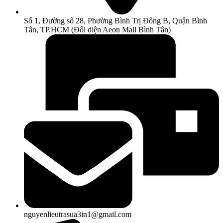
Số 1, Đường số 28, Phường Bình Trị Đông B, Quận Bình
Tân, TP.HCM (Đối diện Aeon Mall Bình Tân)
nguyenlieutrasua3in1@gmail.com